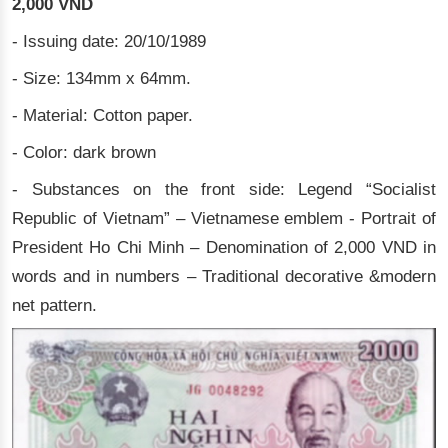
2,000 VND
- Issuing date: 20/10/1989
- Size: 134mm x 64mm.
- Material: Cotton paper.
- Color: dark brown
- Substances on the front side: Legend “Socialist
Republic of Vietnam” – Vietnamese emblem - Portrait of
President Ho Chi Minh – Denomination of 2,000 VND in
words and in numbers – Traditional decorative &modern
net pattern.