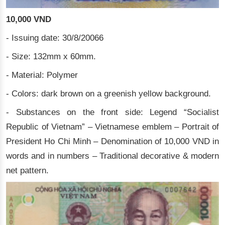
10,000 VND
- Issuing date: 30/8/20066
- Size: 132mm x 60mm.
- Material: Polymer
- Colors: dark brown on a greenish yellow background.
- Substances on the front side: Legend “Socialist
Republic of Vietnam” – Vietnamese emblem – Portrait of
President Ho Chi Minh – Denomination of 10,000 VND in
words and in numbers – Traditional decorative & modern
net pattern.