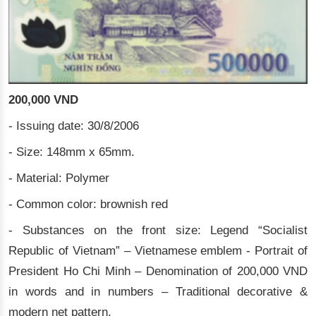
200,000 VND
- Issuing date: 30/8/2006
- Size: 148mm x 65mm.
- Material: Polymer
- Common color: brownish red
- Substances on the front size: Legend “Socialist
Republic of Vietnam” – Vietnamese emblem - Portrait of
President Ho Chi Minh – Denomination of 200,000 VND
in words and in numbers – Traditional decorative &
modern net pattern.