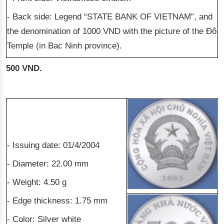
- Back side: Legend “STATE BANK OF VIETNAM”, and
the denomination of 1000 VND with the picture of the Đô
Temple (in Bac Ninh province).
500 VND.
- Issuing date: 01/4/2004
- Diameter: 22.00 mm
- Weight: 4.50 g
- Edge thickness: 1.75 mm
- Color: Silver white