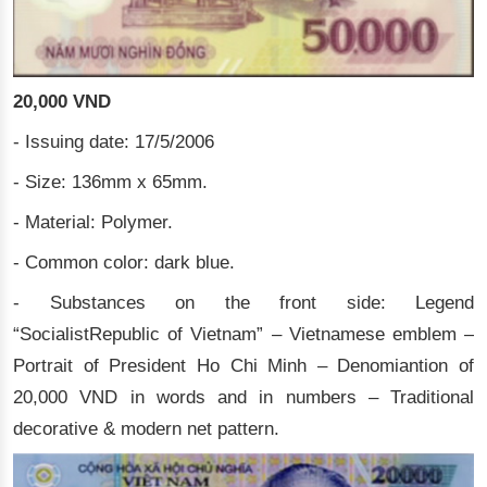
20,000 VND
- Issuing date: 17/5/2006
- Size: 136mm x 65mm.
- Material: Polymer.
- Common color: dark blue.
- Substances on the front side: Legend
“SocialistRepublic of Vietnam” – Vietnamese emblem –
Portrait of President Ho Chi Minh – Denomiantion of
20,000 VND in words and in numbers – Traditional
decorative & modern net pattern.