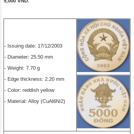
5,000 VND.
- Issuing date: 17/12/2003
- Diameter: 25.50 mm
- Weight: 7.70 g
- Edge thickness: 2.20 mm
- Color: reddish yellow
- Material: Alloy (CuAl6Ni2)