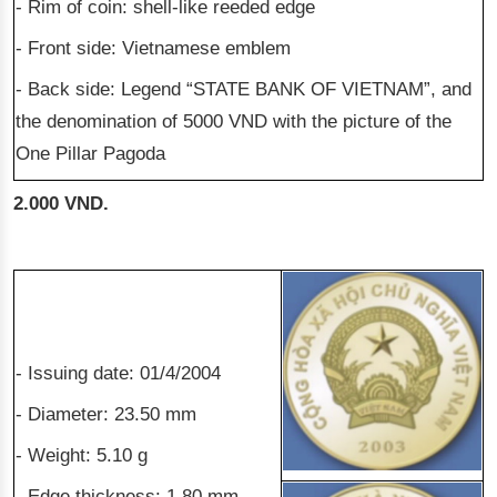
- Rim of coin: shell-like reeded edge
- Front side: Vietnamese emblem
- Back side: Legend “STATE BANK OF VIETNAM”, and
the denomination of 5000 VND with the picture of the
One Pillar Pagoda
2.000 VND.
- Issuing date: 01/4/2004
- Diameter: 23.50 mm
- Weight: 5.10 g
- Edge thickness: 1.80 mm