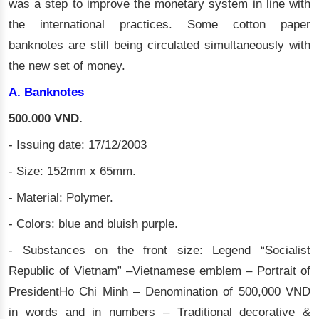
was a step to improve the monetary system in line with
the international practices. Some cotton paper
banknotes are still being circulated simultaneously with
the new set of money.
A. Banknotes
500.000 VND.
- Issuing date: 17/12/2003
- Size: 152mm x 65mm.
- Material: Polymer.
- Colors: blue and bluish purple.
- Substances on the front size: Legend “Socialist
Republic of Vietnam” –Vietnamese emblem – Portrait of
PresidentHo Chi Minh – Denomination of 500,000 VND
in words and in numbers – Traditional decorative &