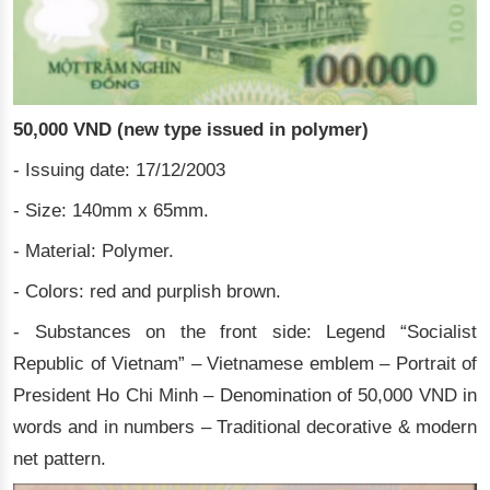
50,000 VND (new type issued in polymer)
- Issuing date: 17/12/2003
- Size: 140mm x 65mm.
- Material: Polymer.
- Colors: red and purplish brown.
- Substances on the front side: Legend “Socialist
Republic of Vietnam” – Vietnamese emblem – Portrait of
President Ho Chi Minh – Denomination of 50,000 VND in
words and in numbers – Traditional decorative & modern
net pattern.