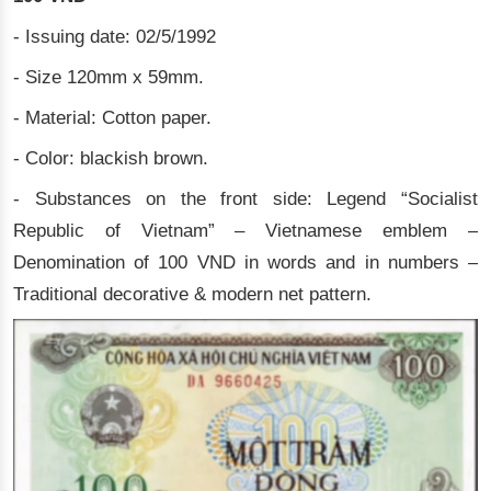
- Issuing date: 02/5/1992
- Size 120mm x 59mm.
- Material: Cotton paper.
- Color: blackish brown.
- Substances on the front side: Legend “Socialist
Republic of Vietnam” – Vietnamese emblem –
Denomination of 100 VND in words and in numbers –
Traditional decorative & modern net pattern.