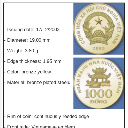
- Issuing date: 17/12/2003
- Diameter: 19.00 mm
- Weight: 3.80 g
- Edge thickness: 1.95 mm
- Color: bronze yellow
- Material: bronze plated steelu
- Rim of coin: continuously reeded edge
- Front side: Vietnamese emblem