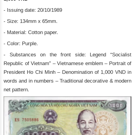
- Issuing date: 20/10/1989
- Size: 134mm x 65mm.
- Material: Cotton paper.
- Color: Purple.
- Substances on the front side: Legend “Socialist
Republic of Vietnam” – Vietnamese emblem – Portrait of
President Ho Chi Minh – Denomination of 1,000 VND in
words and in numbers – Traditional decorative & modern
net pattern.