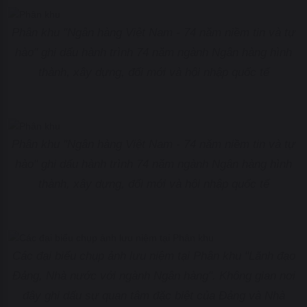
Phân khu "Ngân hàng Việt Nam - 74 năm niềm tin và tự
hào" ghi dấu hành trình 74 năm ngành Ngân hàng hình
thành, xây dựng, đổi mới và hội nhập quốc tế
Phân khu "Ngân hàng Việt Nam - 74 năm niềm tin và tự
hào" ghi dấu hành trình 74 năm ngành Ngân hàng hình
thành, xây dựng, đổi mới và hội nhập quốc tế
Các đại biểu chụp ảnh lưu niệm tại Phân khu "Lãnh đạo
Đảng, Nhà nước với ngành Ngân hàng". Không gian nơi
đây ghi dấu sự quan tâm đặc biệt của Đảng và Nhà