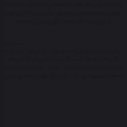
Phân khu "Ngân hàng Việt Nam - 74 năm niềm tin và tự
hào" ghi dấu hành trình 74 năm ngành Ngân hàng hình
thành, xây dựng, đổi mới và hội nhập quốc tế
Phân khu "Đồng tiền Việt Nam - Khẳng định chủ quyền,
đồng hành cùng phát triển đất nước" tái hiện 80 năm
hành trình độc lập - tự do - hạnh phúc của dân tộc luôn
có sự song hành của đồng tiền Việt Nam qua các thời kỳ