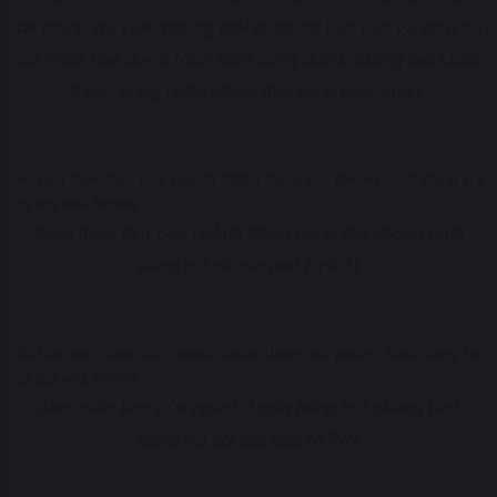
tài chính ưu việt, những giải pháp số tiên tiến và dịch vụ
cá nhân hóa được trình diễn sống động, tương tác chân
thực, công nghệ chạm đến từng giác quan.
Gian triển lãm của ngành Ngân hàng mô phỏng hình
dáng trụ sở tòa nhà NHNN
Gian triển lãm của ngành Ngân hàng mô phỏng hình
dáng trụ sở tòa nhà NHNN