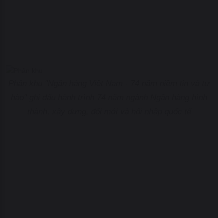
Phân khu "Ngân hàng Việt Nam - 74 năm niềm tin và tự
hào" ghi dấu hành trình 74 năm ngành Ngân hàng hình
thành, xây dựng, đổi mới và hội nhập quốc tế