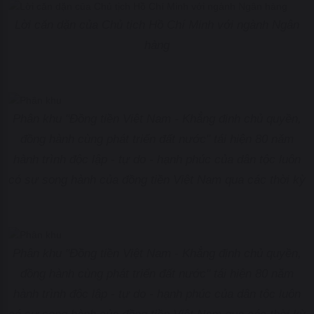
Lời căn dặn của Chủ tịch Hồ Chí Minh với ngành Ngân
hàng
Phân khu "Đồng tiền Việt Nam - Khẳng định chủ quyền,
đồng hành cùng phát triển đất nước" tái hiện 80 năm
hành trình độc lập - tự do - hạnh phúc của dân tộc luôn
có sự song hành của đồng tiền Việt Nam qua các thời kỳ
Phân khu "Đồng tiền Việt Nam - Khẳng định chủ quyền,
đồng hành cùng phát triển đất nước" tái hiện 80 năm
hành trình độc lập - tự do - hạnh phúc của dân tộc luôn