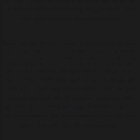
tài chính ưu việt, những giải pháp số tiên tiến và dịch vụ
cá nhân hóa được trình diễn sống động, tương tác chân
thực, công nghệ chạm đến từng giác quan.
Ban Lãnh đạo NHNN tham quan các gian trưng bày sản
phẩm của 15 ngân hàng thương mại tiêu biểu. Các gian
trưng bày sản phẩm đều ấn tượng với những sản phẩm
tài chính ưu việt, những giải pháp số tiên tiến và dịch vụ
cá nhân hóa được trình diễn sống động, tương tác chân
thực, công nghệ chạm đến từng giác quan.