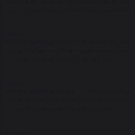
hành trình độc lập - tự do - hạnh phúc của dân tộc luôn
có sự song hành của đồng tiền Việt Nam qua các thời kỳ
Phân khu "Ngân hàng Việt Nam - 74 năm niềm tin và tự
hào" ghi dấu hành trình 74 năm ngành Ngân hàng hình
thành, xây dựng, đổi mới và hội nhập quốc tế
Phân khu "Ngân hàng Việt Nam - 74 năm niềm tin và tự
hào" ghi dấu hành trình 74 năm ngành Ngân hàng hình
thành, xây dựng, đổi mới và hội nhập quốc tế