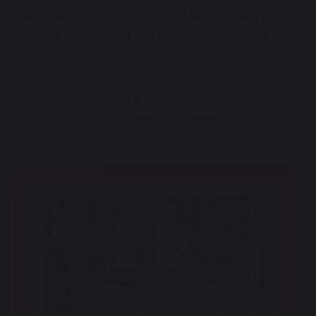
Đảng, Nhà nước với ngành Ngân hàng". Không gian nơi
đây ghi dấu sự quan tâm đặc biệt của Đảng và Nhà
nước đối với ngành Ngân hàng Việt Nam. Biểu tượng
Sao vàng thiêng liêng nơi đây thể hiện nơi hội tụ tinh
thần dân tộc, khát vọng vươn cao và niềm tin son sắt
vào tương lai đất nước