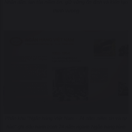
Nhân dân, lan tỏa niềm tin, giữ vững ổn định và kiến tạo
thịnh vượng
Phân khu "Ngân hàng Việt Nam - 74 năm niềm tin và tự
hào" ghi dấu hành trình 74 năm ngành Ngân hàng hình