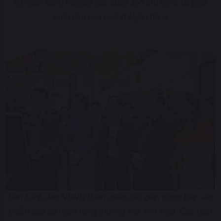
và ngân hàng thương mại chụp ảnh lưu niệm tại gian
triển lãm của ngành Ngân hàng
Ban Lãnh đạo NHNN tham quan các gian trưng bày sản
phẩm của 15 ngân hàng thương mại tiêu biểu. Các gian