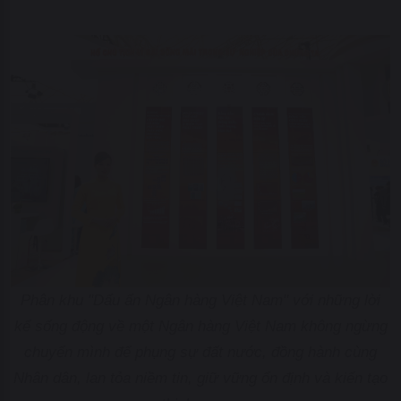
Phân khu "Dấu ấn Ngân hàng Việt Nam" với những lời
kể sống động về một Ngân hàng Việt Nam không ngừng
chuyển mình để phụng sự đất nước, đồng hành cùng
Nhân dân, lan tỏa niềm tin, giữ vững ổn định và kiến tạo