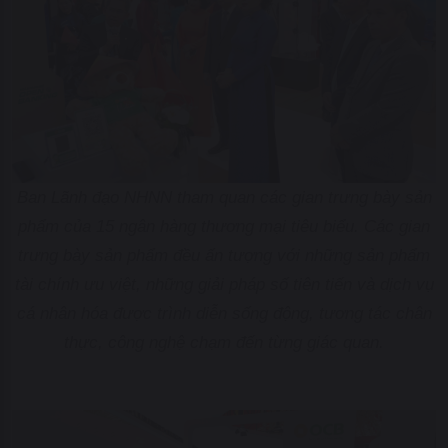
Ban Lãnh đạo NHNN tham quan các gian trưng bày sản
phẩm của 15 ngân hàng thương mại tiêu biểu. Các gian
trưng bày sản phẩm đều ấn tượng với những sản phẩm
tài chính ưu việt, những giải pháp số tiên tiến và dịch vụ
cá nhân hóa được trình diễn sống động, tương tác chân
thực, công nghệ chạm đến từng giác quan.