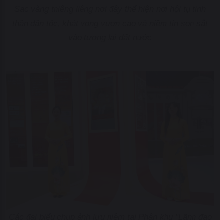
Sao vàng thiêng liêng nơi đây thể hiện nơi hội tụ tinh
thần dân tộc, khát vọng vươn cao và niềm tin son sắt
vào tương lai đất nước
Các đại biểu chụp ảnh lưu niệm tại Phân khu "Lãnh đạo