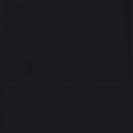
Phân khu "Đồng tiền Việt Nam - Khẳng định chủ quyền,
đồng hành cùng phát triển đất nước" tái hiện 80 năm
hành trình độc lập - tự do - hạnh phúc của dân tộc luôn
có sự song hành của đồng tiền Việt Nam qua các thời kỳ