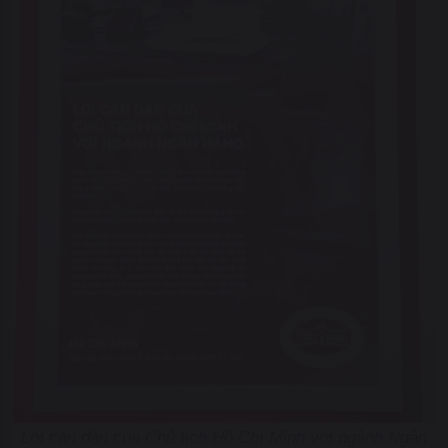
Lời căn dặn của Chủ tịch Hồ Chí Minh với ngành Ngân