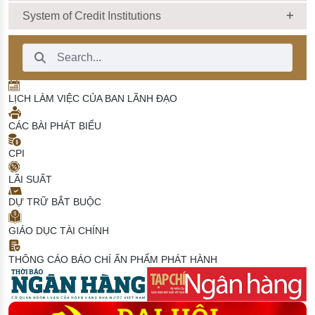
System of Credit Institutions
Search Bar
LỊCH LÀM VIỆC CỦA BAN LÃNH ĐẠO
CÁC BÀI PHÁT BIỂU
CPI
LÃI SUẤT
DỰ TRỮ BẮT BUỘC
GIÁO DỤC TÀI CHÍNH
THÔNG CÁO BÁO CHÍ
ẤN PHẨM PHÁT HÀNH