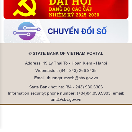
© STATE BANK OF VIETNAM PORTAL
Address: 49 Ly Thai To - Hoan Kiem - Hanoi
Webmaster: (84 - 243) 266.9435
Email: thuongtrucweb@sbv.gov.vn
State Bank hotline: (84 - 243) 936.6306
Information security: phone number: (+84)84.859.5983, email:
antt@sbv.gov.vn