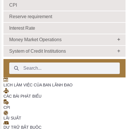
CPI
Reserve requirement
Interest Rate
Money Market Operations
System of Credit Institutions
Search Bar
LỊCH LÀM VIỆC CỦA BAN LÃNH ĐẠO
CÁC BÀI PHÁT BIỂU
CPI
LÃI SUẤT
DỰ TRỮ BẮT BUỘC