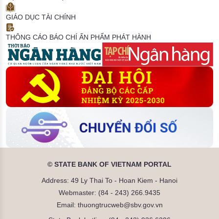
GIÁO DỤC TÀI CHÍNH
THÔNG CÁO BÁO CHÍ
ẤN PHẨM PHÁT HÀNH
© STATE BANK OF VIETNAM PORTAL
Address: 49 Ly Thai To - Hoan Kiem - Hanoi
Webmaster: (84 - 243) 266.9435
Email: thuongtrucweb@sbv.gov.vn