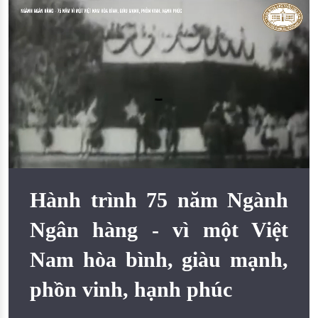
Đào tạo ISO
Hành trình 75 năm Ngành
Ngân hàng - vì một Việt
Nam hòa bình, giàu mạnh,
phồn vinh, hạnh phúc