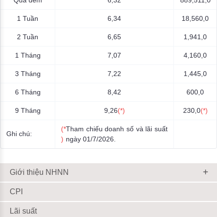
1 Tuần
6,34
18,560,0
2 Tuần
6,65
1,941,0
1 Tháng
7,07
4,160,0
3 Tháng
7,22
1,445,0
6 Tháng
8,42
600,0
9 Tháng
9,26
(*)
230,0
(*)
(*
Tham chiếu doanh số và lãi suất
Ghi chú:
)
ngày 01/7/2026.
Giới thiệu NHNN
CPI
Lãi suất