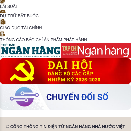
LÃI SUẤT
DỰ TRỮ BẮT BUỘC
GIÁO DỤC TÀI CHÍNH
THÔNG CÁO BÁO CHÍ
ẤN PHẨM PHÁT HÀNH
© CỔNG THÔNG TIN ĐIỆN TỬ NGÂN HÀNG NHÀ NƯỚC VIỆT