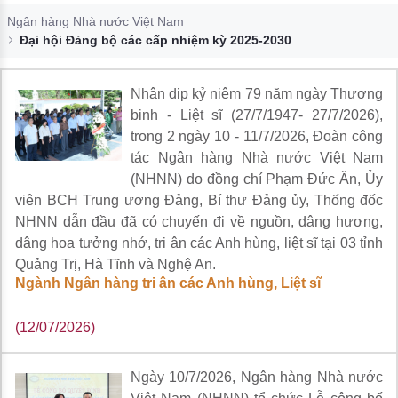
Đào tạo ISO
Ngân hàng Nhà nước Việt Nam
Đại hội Đảng bộ các cấp nhiệm kỳ 2025-2030
Nhân dịp kỷ niệm 79 năm ngày Thương
binh - Liệt sĩ (27/7/1947- 27/7/2026),
trong 2 ngày 10 - 11/7/2026, Đoàn công
tác Ngân hàng Nhà nước Việt Nam
(NHNN) do đồng chí Phạm Đức Ấn, Ủy
viên BCH Trung ương Đảng, Bí thư Đảng ủy, Thống đốc
NHNN dẫn đầu đã có chuyến đi về nguồn, dâng hương,
dâng hoa tưởng nhớ, tri ân các Anh hùng, liệt sĩ tại 03 tỉnh
Quảng Trị, Hà Tĩnh và Nghệ An.
Ngành Ngân hàng tri ân các Anh hùng, Liệt sĩ
(12/07/2026)
Ngày 10/7/2026, Ngân hàng Nhà nước