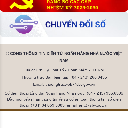
© CỔNG THÔNG TIN ĐIỆN TỬ NGÂN HÀNG NHÀ NƯỚC VIỆT
NAM
Địa chỉ: 49 Lý Thái Tổ - Hoàn Kiếm - Hà Nội
Thường trực Ban biên tập: (84 - 243) 266.9435
Email: thuongtrucweb@sbv.gov.vn
Số điện thoại tổng đài Ngân hàng Nhà nước: (84 - 243) 936.6306
Đầu mối tiếp nhận thông tin về sự cố an toàn thông tin: số điện
thoại: (+84) 84.859.5983, email: antt@sbv.gov.vn