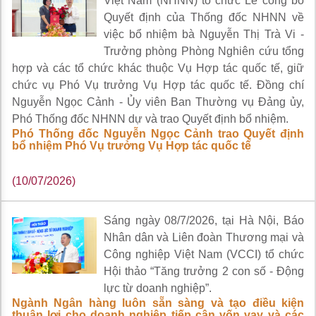
Việt Nam (NHNN) tổ chức Lễ công bố
Quyết định của Thống đốc NHNN về
việc bổ nhiệm bà Nguyễn Thị Trà Vi -
Trưởng phòng Phòng Nghiên cứu tổng
hợp và các tổ chức khác thuộc Vụ Hợp tác quốc tế, giữ
chức vụ Phó Vụ trưởng Vụ Hợp tác quốc tế. Đồng chí
Nguyễn Ngọc Cảnh - Ủy viên Ban Thường vụ Đảng ủy,
Phó Thống đốc NHNN dự và trao Quyết định bổ nhiệm.
Phó Thống đốc Nguyễn Ngọc Cảnh trao Quyết định
bổ nhiệm Phó Vụ trưởng Vụ Hợp tác quốc tế
(10/07/2026)
Sáng ngày 08/7/2026, tại Hà Nội, Báo
Nhân dân và Liên đoàn Thương mại và
Công nghiệp Việt Nam (VCCI) tổ chức
Hội thảo “Tăng trưởng 2 con số - Động
lực từ doanh nghiệp”.
Ngành Ngân hàng luôn sẵn sàng và tạo điều kiện
thuận lợi cho doanh nghiệp tiếp cận vốn vay và các