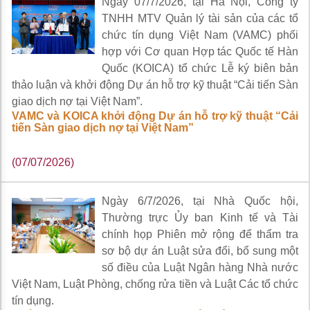
Ngày 07/7/2026, tại Hà Nội, Công ty
TNHH MTV Quản lý tài sản của các tổ
chức tín dụng Việt Nam (VAMC) phối
hợp với Cơ quan Hợp tác Quốc tế Hàn
Quốc (KOICA) tổ chức Lễ ký biên bản
thảo luận và khởi động Dự án hỗ trợ kỹ thuật “Cải tiến Sàn
giao dịch nợ tại Việt Nam”.
VAMC và KOICA khởi động Dự án hỗ trợ kỹ thuật “Cải
tiến Sàn giao dịch nợ tại Việt Nam”
(07/07/2026)
Ngày 6/7/2026, tại Nhà Quốc hội,
Thường trực Ủy ban Kinh tế và Tài
chính họp Phiên mở rộng để thẩm tra
sơ bộ dự án Luật sửa đổi, bổ sung một
số điều của Luật Ngân hàng Nhà nước
Việt Nam, Luật Phòng, chống rửa tiền và Luật Các tổ chức
tín dụng.