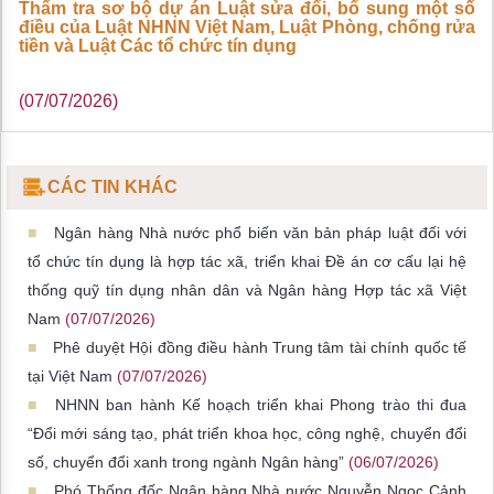
Thẩm tra sơ bộ dự án Luật sửa đổi, bổ sung một số
điều của Luật NHNN Việt Nam, Luật Phòng, chống rửa
tiền và Luật Các tổ chức tín dụng
(07/07/2026)
CÁC TIN KHÁC
Ngân hàng Nhà nước phổ biến văn bản pháp luật đối với
tổ chức tín dụng là hợp tác xã, triển khai Đề án cơ cấu lại hệ
thống quỹ tín dụng nhân dân và Ngân hàng Hợp tác xã Việt
Nam
(07/07/2026)
Phê duyệt Hội đồng điều hành Trung tâm tài chính quốc tế
tại Việt Nam
(07/07/2026)
NHNN ban hành Kế hoạch triển khai Phong trào thi đua
“Đổi mới sáng tạo, phát triển khoa học, công nghệ, chuyển đổi
số, chuyển đổi xanh trong ngành Ngân hàng”
(06/07/2026)
Phó Thống đốc Ngân hàng Nhà nước Nguyễn Ngọc Cảnh