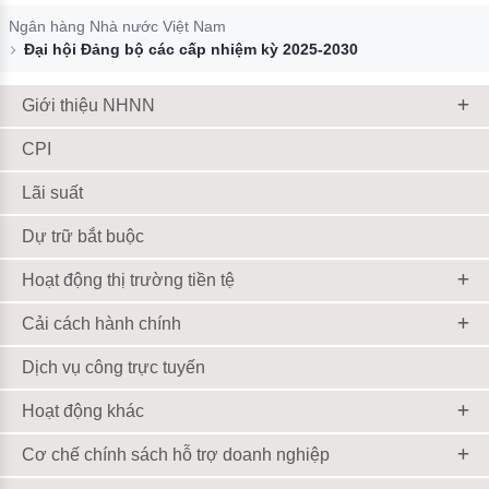
Đào tạo ISO
Ngân hàng Nhà nước Việt Nam
Đại hội Đảng bộ các cấp nhiệm kỳ 2025-2030
Giới thiệu NHNN
CPI
Lãi suất
Dự trữ bắt buộc
Hoạt động thị trường tiền tệ
Cải cách hành chính
Dịch vụ công trực tuyến
Hoạt động khác
Cơ chế chính sách hỗ trợ doanh nghiệp