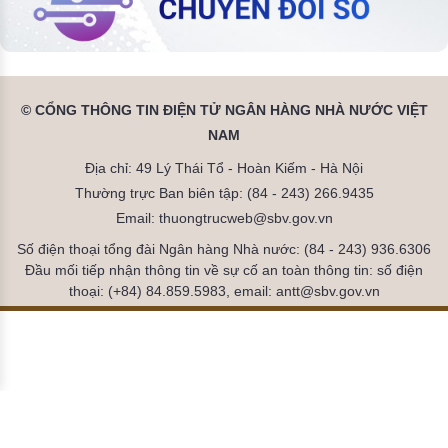
© CỔNG THÔNG TIN ĐIỆN TỬ NGÂN HÀNG NHÀ NƯỚC VIỆT
NAM
Địa chỉ: 49 Lý Thái Tổ - Hoàn Kiếm - Hà Nội
Thường trực Ban biên tập: (84 - 243) 266.9435
Email: thuongtrucweb@sbv.gov.vn
Số điện thoại tổng đài Ngân hàng Nhà nước: (84 - 243) 936.6306
Đầu mối tiếp nhận thông tin về sự cố an toàn thông tin: số điện
thoại: (+84) 84.859.5983, email: antt@sbv.gov.vn