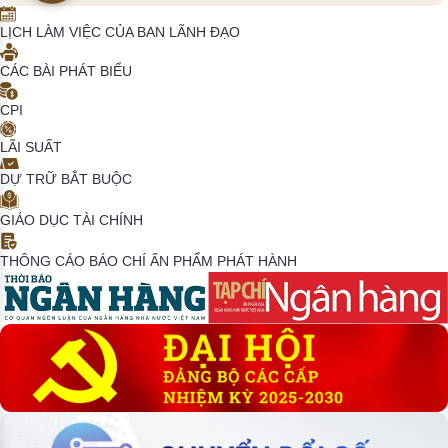
LỊCH LÀM VIỆC CỦA BAN LÃNH ĐẠO
CÁC BÀI PHÁT BIỂU
CPI
LÃI SUẤT
DỰ TRỮ BẮT BUỘC
GIÁO DỤC TÀI CHÍNH
THÔNG CÁO BÁO CHÍ
ẤN PHẨM PHÁT HÀNH