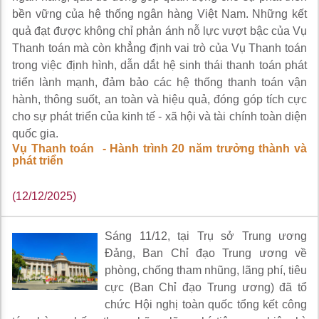
bền vững của hệ thống ngân hàng Việt Nam. Những kết
quả đạt được không chỉ phản ánh nỗ lực vượt bậc của Vụ
Thanh toán mà còn khẳng định vai trò của Vụ Thanh toán
trong việc định hình, dẫn dắt hệ sinh thái thanh toán phát
triển lành mạnh, đảm bảo các hệ thống thanh toán vận
hành, thông suốt, an toàn và hiệu quả, đóng góp tích cực
cho sự phát triển của kinh tế - xã hội và tài chính toàn diện
quốc gia.
Vụ Thanh toán - Hành trình 20 năm trưởng thành và
phát triển
(12/12/2025)
Sáng 11/12, tại Trụ sở Trung ương
Đảng, Ban Chỉ đạo Trung ương về
phòng, chống tham nhũng, lãng phí, tiêu
cực (Ban Chỉ đạo Trung ương) đã tổ
chức Hội nghị toàn quốc tổng kết công