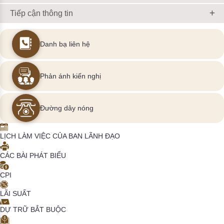
Tiếp cận thông tin
Danh bạ liên hệ
Phản ánh kiến nghị
Đường dây nóng
LỊCH LÀM VIỆC CỦA BAN LÃNH ĐẠO
CÁC BÀI PHÁT BIỂU
CPI
LÃI SUẤT
DỰ TRỮ BẮT BUỘC