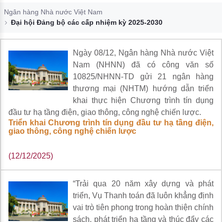
Đào tạo ISO
Ngân hàng Nhà nước Việt Nam
Đại hội Đảng bộ các cấp nhiệm kỳ 2025-2030
Ngày 08/12, Ngân hàng Nhà nước Việt
Nam (NHNN) đã có công văn số
10825/NHNN-TD gửi 21 ngân hàng
thương mại (NHTM) hướng dẫn triển
khai thực hiện Chương trình tín dụng
đầu tư hạ tầng điện, giao thông, công nghệ chiến lược.
Triển khai Chương trình tín dụng đầu tư hạ tầng điện,
giao thông, công nghệ chiến lược
(12/12/2025)
“Trải qua 20 năm xây dựng và phát
triển, Vụ Thanh toán đã luôn khẳng định
vai trò tiên phong trong hoàn thiện chính
sách, phát triển hạ tầng và thúc đẩy các