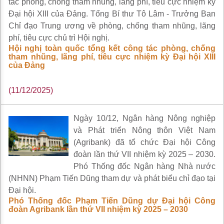
tác phòng, chống tham nhũng, lãng phí, tiêu cực nhiệm kỳ
Đại hội XIII của Đảng. Tổng Bí thư Tô Lâm - Trưởng Ban
Chỉ đạo Trung ương về phòng, chống tham nhũng, lãng
phí, tiêu cực chủ trì Hội nghị.
Hội nghị toàn quốc tổng kết công tác phòng, chống
tham nhũng, lãng phí, tiêu cực nhiệm kỳ Đại hội XIII
của Đảng
(11/12/2025)
Ngày 10/12, Ngân hàng Nông nghiệp
và Phát triển Nông thôn Việt Nam
(Agribank) đã tổ chức Đại hội Công
đoàn lần thứ VII nhiệm kỳ 2025 – 2030.
Phó Thống đốc Ngân hàng Nhà nước
(NHNN) Phạm Tiến Dũng tham dự và phát biểu chỉ đạo tại
Đại hội.
Phó Thống đốc Phạm Tiến Dũng dự Đại hội Công
đoàn Agribank lần thứ VII nhiệm kỳ 2025 – 2030