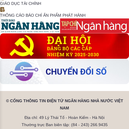
GIÁO DỤC TÀI CHÍNH
THÔNG CÁO BÁO CHÍ
ẤN PHẨM PHÁT HÀNH
© CỔNG THÔNG TIN ĐIỆN TỬ NGÂN HÀNG NHÀ NƯỚC VIỆT
NAM
Địa chỉ: 49 Lý Thái Tổ - Hoàn Kiếm - Hà Nội
Thường trực Ban biên tập: (84 - 243) 266.9435