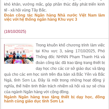
khó khăn, vướng mắc, góp phần thúc đẩy phát triển kinh
tế - xã hội vùng Tây Bắc.
Đoàn công tác Ngân hàng Nhà nước Việt Nam làm
việc với hệ thống ngân hàng Khu vực 3
(18/10/2025)
Trong khuôn khổ chương trình làm việc
tại Khu vực 3, sáng 17/10/2025, Phó
Thống đốc NHNN Phạm Thanh Hà và
đoàn công tác đã trao tặng trang thiết bị
dạy học cho các cơ sở giáo dục và tặng
quà cho các em học sinh trên địa bàn xã Bắc Yên và Bắc
Ngà, tỉnh Sơn La. Đây là một trong những hoạt động ý
nghĩa, thể hiện tinh thần trách nhiệm xã hội và sự sẻ chia
của ngành Ngân hàng với cộng đồng.
Ngành Ngân hàng trao tặng thiết bị dạy học, đồng
hành cùng giáo dục tỉnh Sơn La