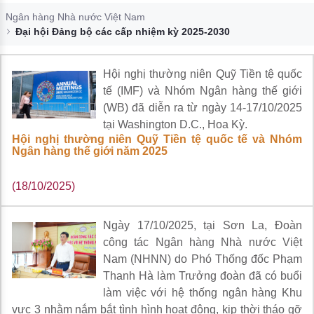
Đào tạo ISO
Ngân hàng Nhà nước Việt Nam
Đại hội Đảng bộ các cấp nhiệm kỳ 2025-2030
Hội nghị thường niên Quỹ Tiền tệ quốc
tế (IMF) và Nhóm Ngân hàng thế giới
(WB) đã diễn ra từ ngày 14-17/10/2025
tại Washington D.C., Hoa Kỳ.
Hội nghị thường niên Quỹ Tiền tệ quốc tế và Nhóm
Ngân hàng thế giới năm 2025
(18/10/2025)
Ngày 17/10/2025, tại Sơn La, Đoàn
công tác Ngân hàng Nhà nước Việt
Nam (NHNN) do Phó Thống đốc Phạm
Thanh Hà làm Trưởng đoàn đã có buổi
làm việc với hệ thống ngân hàng Khu
vực 3 nhằm nắm bắt tình hình hoạt động, kịp thời tháo gỡ