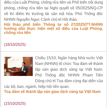
điều của Luật Phòng, chống rửa tiền và Phổ biến nội dung
phòng, chống rửa tiền tại Nghị quyết số 05/2025/NQ-CP
về thí điểm thị trường tài sản mã hóa. Phó Thống đốc
NHNN Nguyễn Ngọc Cảnh chủ trì Hội thảo.
Hội thảo phổ biến Thông tư số 27/2025/TT-NHNN
hướng dẫn thực hiện một số điều của Luật Phòng,
chống rửa tiền
(16/10/2025)
Chiều 15/10, Ngân hàng Nhà nước Việt
Nam (NHNN) tổ chức Toạ đàm về thành
lập sàn giao dịch vàng tại Việt Nam.
Phó Thống đốc NHNN Phạm Tiến
Dũng chủ trì Tọa đàm cùng đại diện của
các bộ, ban, ngành, hiệp hội liên quan.
Toạ đàm về thành lập sàn giao dịch vàng tại Việt Nam
(15/10/2025)