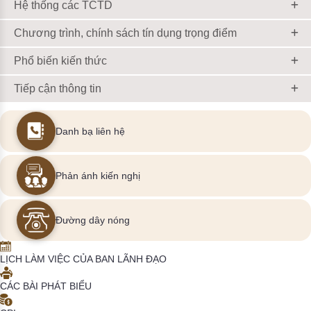
Hệ thống các TCTD
Chương trình, chính sách tín dụng trọng điểm
Phổ biến kiến thức
Tiếp cận thông tin
Danh bạ liên hệ
Phản ánh kiến nghị
Đường dây nóng
LỊCH LÀM VIỆC CỦA BAN LÃNH ĐẠO
CÁC BÀI PHÁT BIỂU