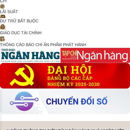
CPI
LÃI SUẤT
DỰ TRỮ BẮT BUỘC
GIÁO DỤC TÀI CHÍNH
THÔNG CÁO BÁO CHÍ
ẤN PHẨM PHÁT HÀNH