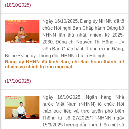
(18/10/2025)
Ngày 16/10/2025, Đảng ủy NHNN đã tổ
chức Hội nghị Ban Chấp hành Đảng bộ
NHNN lần thứ nhất, nhiệm kỳ 2025-
2030. Đồng chí Nguyễn Thị Hồng - Ủy
viên Ban Chấp hành Trung ương Đảng,
Bí thư Đảng ủy, Thống đốc NHNN chủ trì Hội nghị.
Đảng ủy NHNN đã lãnh đạo, chỉ đạo hoàn thành tốt
nhiệm vụ chính trị trên mọi mặt
(17/10/2025)
Ngày 16/10/2025, Ngân hàng Nhà
nước Việt Nam (NHNN) tổ chức Hội
thảo trực tiếp và trực tuyến phổ biến
Thông tư số 27/2025/TT-NHNN ngày
15/9/2025 hướng dẫn thực hiện một số