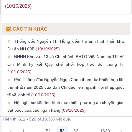
(10/10/2025)
CÁC TIN KHÁC
Thống đốc Nguyễn Thị Hồng kiểm tra tình hình triển khai
Dự án NH.09B
(10/10/2025)
NHNN Khu vực 13 và Chi nhánh BHTG Việt Nam tại TP. Hồ
Chí Minh ký kết Quy chế phối hợp trao đổi thông tin
(10/10/2025)
Phó Thống đốc Nguyễn Ngọc Cảnh tham dự Phiên họp lần
thứ nhất năm 2025 của Ban Chỉ đạo liên ngành Hội nhập quốc
tế về kinh tế
(10/10/2025)
Hội nghị sơ kết tình hình thực hiện phương án chuyển giao
bắt buộc của các ngân hàng
(09/10/2025)
Hiển thị 511 - 520 of 18.385 kết quả.
1
...
51
52
53
...
1839