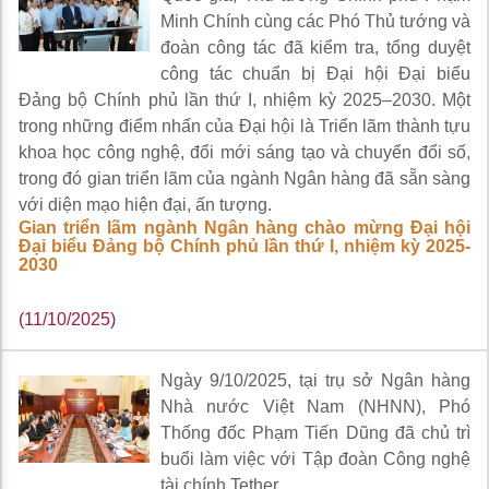
Minh Chính cùng các Phó Thủ tướng và
đoàn công tác đã kiểm tra, tổng duyệt
công tác chuẩn bị Đại hội Đại biểu
Đảng bộ Chính phủ lần thứ I, nhiệm kỳ 2025–2030. Một
trong những điểm nhấn của Đại hội là Triển lãm thành tựu
khoa học công nghệ, đổi mới sáng tạo và chuyển đổi số,
trong đó gian triển lãm của ngành Ngân hàng đã sẵn sàng
với diện mạo hiện đại, ấn tượng.
Gian triển lãm ngành Ngân hàng chào mừng Đại hội
Đại biểu Đảng bộ Chính phủ lần thứ I, nhiệm kỳ 2025-
2030
(11/10/2025)
Ngày 9/10/2025, tại trụ sở Ngân hàng
Nhà nước Việt Nam (NHNN), Phó
Thống đốc Phạm Tiến Dũng đã chủ trì
buổi làm việc với Tập đoàn Công nghệ
tài chính Tether.