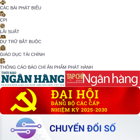
CÁC BÀI PHÁT BIỂU
CPI
LÃI SUẤT
DỰ TRỮ BẮT BUỘC
GIÁO DỤC TÀI CHÍNH
THÔNG CÁO BÁO CHÍ
ẤN PHẨM PHÁT HÀNH