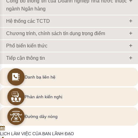
Công bố thông tin của Doanh nghiệp nhà nước thuộc
ngành Ngân hàng
Hệ thống các TCTD
Chương trình, chính sách tín dụng trọng điểm
Phổ biến kiến thức
Tiếp cận thông tin
Danh bạ liên hệ
Phản ánh kiến nghị
Đường dây nóng
LỊCH LÀM VIỆC CỦA BAN LÃNH ĐẠO