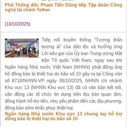
Phó Thống đốc Phạm Tiến Dũng tiếp Tập đoàn Công
nghệ tài chính Tether
(10/10/2025)
Tiếp nối truyền thống “Tương thân
tương ái” của dân tộc và hưởng ứng
Lời kêu gọi của Ủy ban Trung ương Mặt
trận Tổ quốc Việt Nam, ngay sau khi
Ngân hàng Nhà nước Việt Nam (NHNN) phát động ủng
hộ đồng bào bị thiệt hai do bão số 10 gây ra tại Công văn
số 8718/NHNN-VP ngày 06/10/2025, NHNN chi nhánh
Khu vực 13 (NHNN Khu vực 13) đã có văn bản kết nối,
vận động các tổ chức tín dụng trên địa bàn quan tâm,
đồng hành hỗ trợ tiền, nhu yếu phẩm đến các địa phương,
đồng bào sớm khắc phục thiệt hại.
Ngân hàng Nhà nước Khu vực 13 chung tay hỗ trợ
đồng bào bị thiệt hại do bão số 10