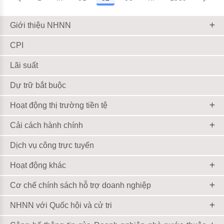
Trang trung gian Use TAB to navigate.
Trang trung gian Use
Giới thiệu NHNN
CPI
Lãi suất
Dự trữ bắt buộc
Hoạt động thị trường tiền tệ
Cải cách hành chính
Dịch vụ công trực tuyến
Hoạt động khác
Cơ chế chính sách hỗ trợ doanh nghiệp
NHNN với Quốc hội và cử tri