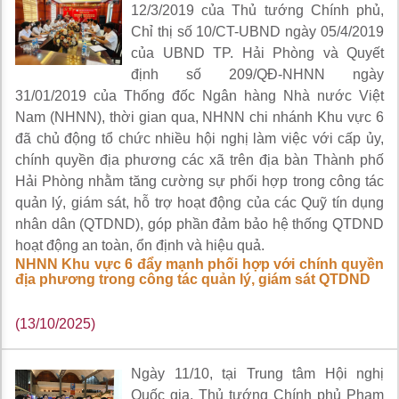
12/3/2019 của Thủ tướng Chính phủ,
Chỉ thị số 10/CT-UBND ngày 05/4/2019
của UBND TP. Hải Phòng và Quyết
định số 209/QĐ-NHNN ngày
31/01/2019 của Thống đốc Ngân hàng Nhà nước Việt
Nam (NHNN), thời gian qua, NHNN chi nhánh Khu vực 6
đã chủ động tổ chức nhiều hội nghị làm việc với cấp ủy,
chính quyền địa phương các xã trên địa bàn Thành phố
Hải Phòng nhằm tăng cường sự phối hợp trong công tác
quản lý, giám sát, hỗ trợ hoạt động của các Quỹ tín dụng
nhân dân (QTDND), góp phần đảm bảo hệ thống QTDND
hoạt động an toàn, ổn định và hiệu quả.
NHNN Khu vực 6 đẩy mạnh phối hợp với chính quyền
địa phương trong công tác quản lý, giám sát QTDND
(13/10/2025)
Ngày 11/10, tại Trung tâm Hội nghị
Quốc gia, Thủ tướng Chính phủ Phạm