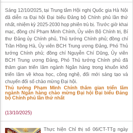
Sáng 12/10/2025, tại Trung tâm Hội nghị Quốc gia Hà Nội
đã diễn ra Đại hội Đại biểu Đảng bộ Chính phủ lần thứ
nhất, nhiệm kỳ 2025-2030 họp phiên trù bị. Trước giờ khai
mạc, đồng chí Phạm Minh Chính, Ủy viên Bộ Chính trị, Bí
thư Đảng ủy Chính phủ, Thủ tướng Chính phủ; đồng chí
Trần Hồng Hà, Ủy viên BCH Trung ương Đảng, Phó Thủ
tướng Chính phủ; đồng chí Nguyễn Chí Dũng, Ủy viên
BCH Trung ương Đảng, Phó Thủ tướng Chính phủ đã
thăm gian triển lãm ngành Ngân hàng trong khuôn khổ
triển lãm về khoa học, công nghệ, đổi mới sáng tạo và
chuyển đổi số chào mừng Đại hội.
Thủ tướng Phạm Minh Chính thăm gian triển lãm
ngành Ngân hàng chào mừng Đại hội Đại biểu Đảng
bộ Chính phủ lần thứ nhất
(13/10/2025)
Thực hiện Chỉ thị số 06/CT-TTg ngày