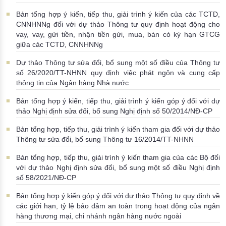
Bản tổng hợp ý kiến, tiếp thu, giải trình ý kiến của các TCTD,
CNNHNNg đối với dự thảo Thông tư quy định hoạt động cho
vay, vay, gửi tiền, nhận tiền gửi, mua, bán có kỳ hạn GTCG
giữa các TCTD, CNNHNNg
Dự thảo Thông tư sửa đổi, bổ sung một số điều của Thông tư
số 26/2020/TT-NHNN quy định việc phát ngôn và cung cấp
thông tin của Ngân hàng Nhà nước
Bản tổng hợp ý kiến, tiếp thu, giải trình ý kiến góp ý đối với dự
thảo Nghị định sửa đổi, bổ sung Nghị định số 50/2014/NĐ-CP
Bản tổng hợp, tiếp thu, giải trình ý kiến tham gia đối với dự thảo
Thông tư sửa đổi, bổ sung Thông tư 16/2014/TT-NHNN
Bản tổng hợp, tiếp thu, giải trình ý kiến tham gia của các Bộ đối
với dự thảo Nghị định sửa đổi, bổ sung một số điều Nghị định
số 58/2021/NĐ-CP
Bản tổng hợp ý kiến góp ý đối với dự thảo Thông tư quy định về
các giới hạn, tỷ lệ bảo đảm an toàn trong hoạt động của ngân
hàng thương mại, chi nhánh ngân hàng nước ngoài