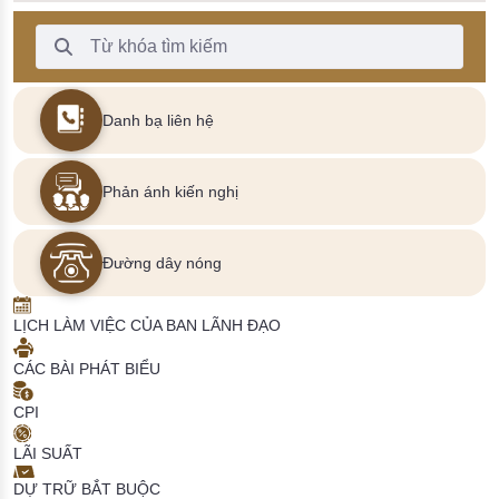
Thanh Tìm kiếm
Danh bạ liên hệ
Phản ánh kiến nghị
Đường dây nóng
LỊCH LÀM VIỆC CỦA BAN LÃNH ĐẠO
CÁC BÀI PHÁT BIỂU
CPI
LÃI SUẤT
DỰ TRỮ BẮT BUỘC