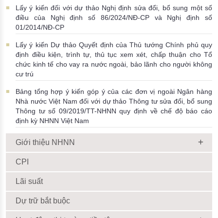
Lấy ý kiến đối với dự thảo Nghị định sửa đổi, bổ sung một số
điều của Nghị định số 86/2024/NĐ-CP và Nghị định số
01/2014/NĐ-CP
Lấy ý kiến Dự thảo Quyết định của Thủ tướng Chính phủ quy
định điều kiện, trình tự, thủ tục xem xét, chấp thuận cho Tổ
chức kinh tế cho vay ra nước ngoài, bảo lãnh cho người không
cư trú
Bảng tổng hợp ý kiến góp ý của các đơn vị ngoài Ngân hàng
Nhà nước Việt Nam đối với dự thảo Thông tư sửa đổi, bổ sung
Thông tư số 09/2019/TT-NHNN quy định về chế độ báo cáo
định kỳ NHNN Việt Nam
Giới thiệu NHNN
CPI
Lãi suất
Dự trữ bắt buộc