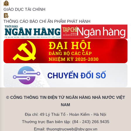
GIÁO DỤC TÀI CHÍNH
THÔNG CÁO BÁO CHÍ
ẤN PHẨM PHÁT HÀNH
© CỔNG THÔNG TIN ĐIỆN TỬ NGÂN HÀNG NHÀ NƯỚC VIỆT
NAM
Địa chỉ: 49 Lý Thái Tổ - Hoàn Kiếm - Hà Nội
Thường trực Ban biên tập: (84 - 243) 266.9435
Email: thuongtrucweb@sbv.gov.vn