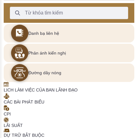
Thanh Tìm kiếm
Danh bạ liên hệ
Phản ánh kiến nghị
Đường dây nóng
LỊCH LÀM VIỆC CỦA BAN LÃNH ĐẠO
CÁC BÀI PHÁT BIỂU
CPI
LÃI SUẤT
DỰ TRỮ BẮT BUỘC