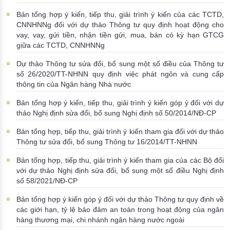
Bản tổng hợp ý kiến, tiếp thu, giải trình ý kiến của các TCTD,
CNNHNNg đối với dự thảo Thông tư quy định hoạt động cho
vay, vay, gửi tiền, nhận tiền gửi, mua, bán có kỳ hạn GTCG
giữa các TCTD, CNNHNNg
Dự thảo Thông tư sửa đổi, bổ sung một số điều của Thông tư
số 26/2020/TT-NHNN quy định việc phát ngôn và cung cấp
thông tin của Ngân hàng Nhà nước
Bản tổng hợp ý kiến, tiếp thu, giải trình ý kiến góp ý đối với dự
thảo Nghị định sửa đổi, bổ sung Nghị định số 50/2014/NĐ-CP
Bản tổng hợp, tiếp thu, giải trình ý kiến tham gia đối với dự thảo
Thông tư sửa đổi, bổ sung Thông tư 16/2014/TT-NHNN
Bản tổng hợp, tiếp thu, giải trình ý kiến tham gia của các Bộ đối
với dự thảo Nghị định sửa đổi, bổ sung một số điều Nghị định
số 58/2021/NĐ-CP
Bản tổng hợp ý kiến góp ý đối với dự thảo Thông tư quy định về
các giới hạn, tỷ lệ bảo đảm an toàn trong hoạt động của ngân
hàng thương mại, chi nhánh ngân hàng nước ngoài