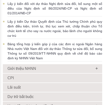
Lấy ý kiến đối với dự thảo Nghị định sửa đổi, bổ sung một số
điều của Nghị định số 86/2024/NĐ-CP và Nghị định số
01/2014/NĐ-CP
Lấy ý kiến Dự thảo Quyết định của Thủ tướng Chính phủ quy
định điều kiện, trình tự, thủ tục xem xét, chấp thuận cho Tổ
chức kinh tế cho vay ra nước ngoài, bảo lãnh cho người không
cư trú
Bảng tổng hợp ý kiến góp ý của các đơn vị ngoài Ngân hàng
Nhà nước Việt Nam đối với dự thảo Thông tư sửa đổi, bổ sung
Thông tư số 09/2019/TT-NHNN quy định về chế độ báo cáo
định kỳ NHNN Việt Nam
Giới thiệu NHNN
CPI
Lãi suất
Dự trữ bắt buộc