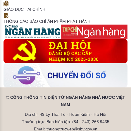
GIÁO DỤC TÀI CHÍNH
THÔNG CÁO BÁO CHÍ
ẤN PHẨM PHÁT HÀNH
© CỔNG THÔNG TIN ĐIỆN TỬ NGÂN HÀNG NHÀ NƯỚC VIỆT
NAM
Địa chỉ: 49 Lý Thái Tổ - Hoàn Kiếm - Hà Nội
Thường trực Ban biên tập: (84 - 243) 266.9435
Email: thuongtrucweb@sbv.gov.vn