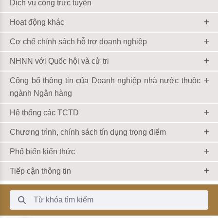
Dịch vụ công trực tuyến
Hoạt động khác
Cơ chế chính sách hỗ trợ doanh nghiệp
NHNN với Quốc hội và cử tri
Công bố thông tin của Doanh nghiệp nhà nước thuộc
ngành Ngân hàng
Hệ thống các TCTD
Chương trình, chính sách tín dụng trọng điểm
Phổ biến kiến thức
Tiếp cận thông tin
Thanh Tìm kiếm