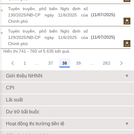
Tuyên truyền, phổ biến Nghị định số
(11/07/2025)
130/2025/NĐ-CP ngày 11/6/2025 của
Chính phủ
Tuyên truyền, phổ biến Nghị định số
(11/07/2025)
129/2025/NĐ-CP ngày 11/6/2025 của
Chính phủ
Hiển thị 741 - 760 of 5.635 kết quả.
1
...
37
38
39
...
282
Trang trung gian Use TAB to navigate.
Trang trung gian Use
Giới thiệu NHNN
CPI
Lãi suất
Dự trữ bắt buộc
Hoạt động thị trường tiền tệ