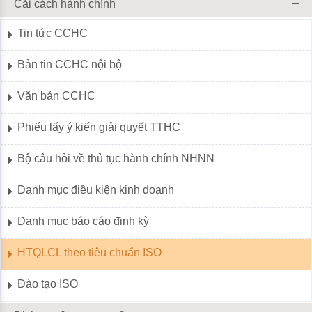
Cải cách hành chính
Tin tức CCHC
Bản tin CCHC nội bộ
Văn bản CCHC
Phiếu lấy ý kiến giải quyết TTHC
Bộ câu hỏi về thủ tục hành chính NHNN
Danh mục điều kiện kinh doanh
Danh mục báo cáo định kỳ
HTQLCL theo tiêu chuẩn ISO
Đào tạo ISO