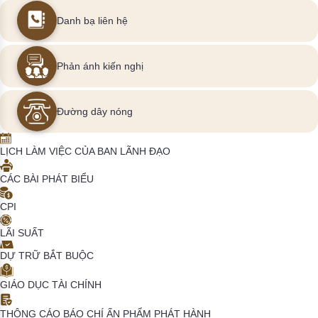
Danh bạ liên hệ
Phản ánh kiến nghị
Đường dây nóng
LỊCH LÀM VIỆC CỦA BAN LÃNH ĐẠO
CÁC BÀI PHÁT BIỂU
CPI
LÃI SUẤT
DỰ TRỮ BẮT BUỘC
GIÁO DỤC TÀI CHÍNH
THÔNG CÁO BÁO CHÍ
ẤN PHẨM PHÁT HÀNH