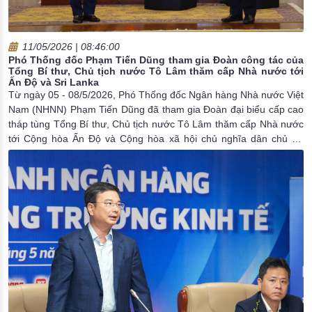
11/05/2026 | 08:46:00
Phó Thống đốc Phạm Tiến Dũng tham gia Đoàn công tác của
Tổng Bí thư, Chủ tịch nước Tô Lâm thăm cấp Nhà nước tới
Ấn Độ và Sri Lanka
Từ ngày 05 - 08/5/2026, Phó Thống đốc Ngân hàng Nhà nước Việt
Nam (NHNN) Phạm Tiến Dũng đã tham gia Đoàn đại biểu cấp cao
tháp tùng Tổng Bí thư, Chủ tịch nước Tô Lâm thăm cấp Nhà nước
tới Cộng hòa Ấn Độ và Cộng hòa xã hội chủ nghĩa dân chủ Sri
Lanka.