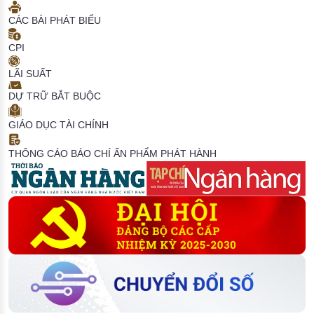
CÁC BÀI PHÁT BIỂU
CPI
LÃI SUẤT
DỰ TRỮ BẮT BUỘC
GIÁO DỤC TÀI CHÍNH
THÔNG CÁO BÁO CHÍ
ẤN PHẨM PHÁT HÀNH