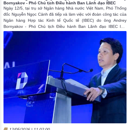
Bornyakov - Phó Chủ tịch Điều hành Ban Lãnh đạo IBEC
Ngày 12/5, tại trụ sở Ngân hàng Nhà nước Việt Nam, Phó Thống
đốc Nguyễn Ngọc Cảnh đã tiếp và làm việc với đoàn công tác của
Ngân hàng Hợp tác Kinh tế Quốc tế (IBEC) do ông Andrey
Bornyakov - Phó Chủ tịch Điều hành Ban Lãnh đạo IBEC làm
Trưởng đoàn.
12/05/2026 | 11:02:00