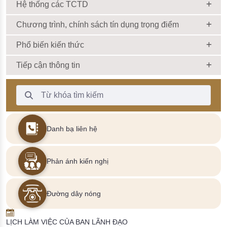
Hệ thống các TCTD
Chương trình, chính sách tín dụng trọng điểm
Phổ biến kiến thức
Tiếp cận thông tin
Thanh Tìm kiếm
Danh bạ liên hệ
Phản ánh kiến nghị
Đường dây nóng
LỊCH LÀM VIỆC CỦA BAN LÃNH ĐẠO