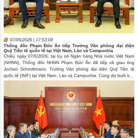
07/05/2026 | 17:53:00
Thống đốc Phạm Đức Ấn tiếp Trưởng Văn phòng đại diện
Quỹ Tiền tệ quốc tế tại Việt Nam, Lào và Campuchia
Chiều ngày 07/5/2026, tại trụ sở Ngân hàng Nhà nước Việt Nam
(NHNN), Thống đốc NHNN Phạm Đức Ấn đã tiếp xã giao ông
Jochen Schmittmann, Trưởng Văn phòng đại diện Quỹ Tiền tệ
quốc tế (IMF) tại Việt Nam, Lào và Campuchia. Cùng dự buổi tiếp
có đại diện lãnh đạo một số đơn vị trong NHNN.