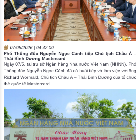
07/05/2026 | 04:42:00
Phó Thống đốc Nguyễn Ngọc Cảnh tiếp Chủ tịch Châu Á –
Thái Bình Dương Mastercard
Ngày 07/5, tại trụ sở Ngân hàng Nhà nước Việt Nam (NHNN), Phó
Thống đốc Nguyễn Ngọc Cảnh đã có buổi tiếp và làm việc với ông
Richard Wormald, Chủ tịch Châu Á – Thái Bình Dương của tổ chức
thẻ quốc tế Mastercard.