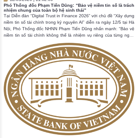
Phó Thống đốc Phạm Tiến Dũng: “Bảo vệ niềm tin số là trách
nhiệm chung của toàn bộ hệ sinh thái”
Tại Diễn đàn “Digital Trust in Finance 2026” với chủ đề “Xây dựng
niềm tin số tài chính trong kỷ nguyên AI” diễn ra ngày 12/5 tại Hà
Nội, Phó Thống đốc NHNN Phạm Tiến Dũng nhấn mạnh: “Bảo vệ
niềm tin số tài chính không thể là nhiệm vụ riêng của từng ngân
hàng, từng công ty chứng khoán, từng ví điện tử hay từng nền
tảng công nghệ, mà phải là trách nhiệm chung của toàn bộ hệ sinh
thái”.