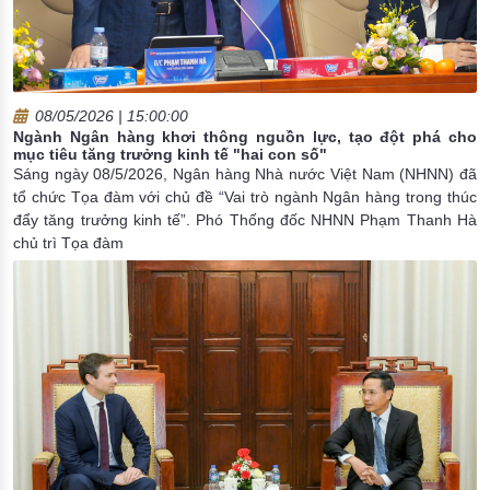
08/05/2026 | 15:00:00
Ngành Ngân hàng khơi thông nguồn lực, tạo đột phá cho
mục tiêu tăng trưởng kinh tế "hai con số"
Sáng ngày 08/5/2026, Ngân hàng Nhà nước Việt Nam (NHNN) đã
tổ chức Tọa đàm với chủ đề “Vai trò ngành Ngân hàng trong thúc
đẩy tăng trưởng kinh tế”. Phó Thống đốc NHNN Phạm Thanh Hà
chủ trì Tọa đàm