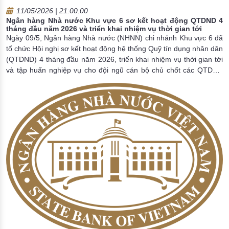
11/05/2026 | 21:00:00
Ngân hàng Nhà nước Khu vực 6 sơ kết hoạt động QTDND 4
tháng đầu năm 2026 và triển khai nhiệm vụ thời gian tới
Ngày 09/5, Ngân hàng Nhà nước (NHNN) chi nhánh Khu vực 6 đã
tổ chức Hội nghị sơ kết hoạt động hệ thống Quỹ tín dụng nhân dân
(QTDND) 4 tháng đầu năm 2026, triển khai nhiệm vụ thời gian tới
và tập huấn nghiệp vụ cho đội ngũ cán bộ chủ chốt các QTDND
trên địa bàn nhằm nâng cao năng lực quản trị, điều hành và phòng
ngừa rủi ro trong hoạt động.