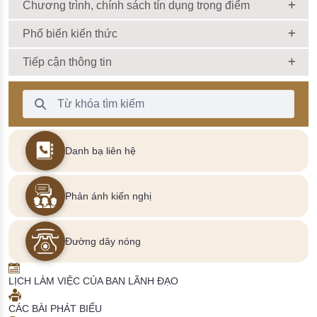
Chương trình, chính sách tín dụng trọng điểm
Phổ biến kiến thức
Tiếp cận thông tin
Thanh Tìm kiếm
Danh bạ liên hệ
Phản ánh kiến nghị
Đường dây nóng
LỊCH LÀM VIỆC CỦA BAN LÃNH ĐẠO
CÁC BÀI PHÁT BIỂU