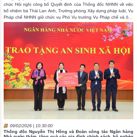
chức Hội nghị công bố Quyết định của Thống đốc NHNN về việc
bổ nhiệm bà Thái Lan Anh, Trưởng phòng Xây dựng pháp luật, Vụ
Pháp chế NHNN giữ chức vụ Phó Vụ trưởng Vụ Pháp chế và ông
Nguyễn Ngọc Duy, Trưởng phòng Tư vấn pháp luật, Vụ pháp chế
NHNN giữ chức vụ Phó Vụ trưởng Vụ Pháp chế NHNN.
09/02/2026 | 10:30:00
Thống đốc Nguyễn Thị Hồng và Đoàn công tác Ngân hàng
Nhà nước thăm, tặng quà các gia đình chính sách, hộ nghèo