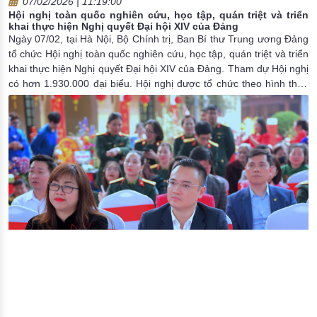
07/02/2026 | 11:19:00
Hội nghị toàn quốc nghiên cứu, học tập, quán triệt và triển
khai thực hiện Nghị quyết Đại hội XIV của Đảng
Ngày 07/02, tại Hà Nội, Bộ Chính trị, Ban Bí thư Trung ương Đảng
tổ chức Hội nghị toàn quốc nghiên cứu, học tập, quán triệt và triển
khai thực hiện Nghị quyết Đại hội XIV của Đảng. Tham dự Hội nghị
có hơn 1.930.000 đại biểu. Hội nghị được tổ chức theo hình thức
trực tiếp từ điểm cầu chính tại phòng họp Diên Hồng, Nhà Quốc
hội kết nối trực tuyến tới điểm cầu các ban, bộ ngành, địa phương,
các cơ quan. Đồng chí Tổng Bí thư Tô Lâm dự, chỉ đạo Hội nghị.