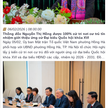
06/02/2026 | 08:00:00
Thống đốc Nguyễn Thị Hồng được 100% cử tri nơi cư trú tín
nhiệm giới thiệu ứng cử Đại biểu Quốc hội khóa XVI
Ngày 05/02, Ủy ban Mặt trận Tổ quốc Việt Nam phường Hồng Hà
phối hợp với UBND phường Hồng Hà, TP. Hà Nội tổ chức Hội nghị
lấy ý kiến cử tri nơi cư trú đối với người ứng cử đại biểu Quốc hội
khóa XVI và đại biểu HĐND các cấp, nhiệm kỳ 2026 - 2031. Đồng
chí Nguyễn Thị Hồng, Ủy viên BCH Trung ương Đảng, Bí thư Đảng
ủy, Thống đốc NHNN tham dự Hội nghị.