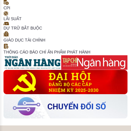
CPI
LÃI SUẤT
DỰ TRỮ BẮT BUỘC
GIÁO DỤC TÀI CHÍNH
THÔNG CÁO BÁO CHÍ
ẤN PHẨM PHÁT HÀNH