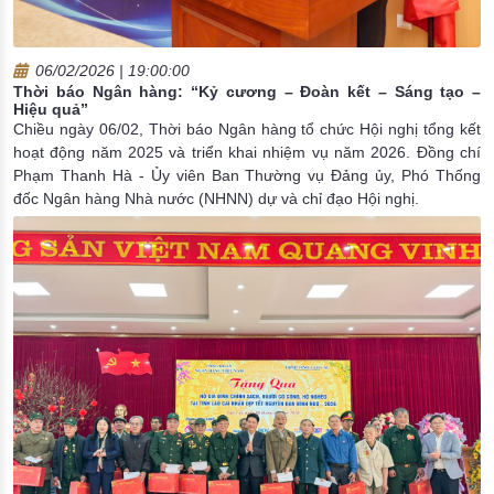
06/02/2026 | 19:00:00
Thời báo Ngân hàng: “Kỷ cương – Đoàn kết – Sáng tạo –
Hiệu quả”
Chiều ngày 06/02, Thời báo Ngân hàng tổ chức Hội nghị tổng kết
hoạt động năm 2025 và triển khai nhiệm vụ năm 2026. Đồng chí
Phạm Thanh Hà - Ủy viên Ban Thường vụ Đảng ủy, Phó Thống
đốc Ngân hàng Nhà nước (NHNN) dự và chỉ đạo Hội nghị.