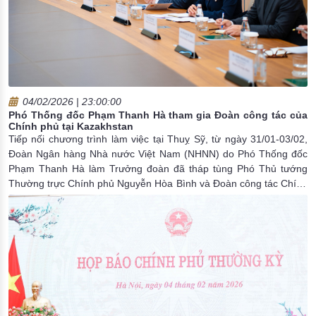
04/02/2026 | 23:00:00
Phó Thống đốc Phạm Thanh Hà tham gia Đoàn công tác của
Chính phủ tại Kazakhstan
Tiếp nối chương trình làm việc tại Thuỵ Sỹ, từ ngày 31/01-03/02,
Đoàn Ngân hàng Nhà nước Việt Nam (NHNN) do Phó Thống đốc
Phạm Thanh Hà làm Trưởng đoàn đã tháp tùng Phó Thủ tướng
Thường trực Chính phủ Nguyễn Hòa Bình và Đoàn công tác Chính
phủ thăm và làm việc tại Kazakhstan với trọng tâm trao đổi về kinh
nghiệm vận hành trung tâm tài chính quốc tế (TTTCQT).