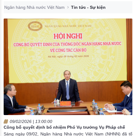
Đào tạo ISO
Ngân hàng Nhà nước Việt Nam
Tin tức - Sự kiện
09/02/2026 | 13:00:00
Công bố quyết định bổ nhiệm Phó Vụ trưởng Vụ Pháp chế
Sáng ngày 09/02, Ngân hàng Nhà nước Việt Nam (NHNN) đã tổ