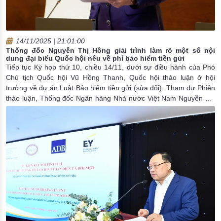
14/11/2025 | 21:01:00
Thống đốc Nguyễn Thị Hồng giải trình làm rõ một số nội
dung đại biểu Quốc hội nêu về phí bảo hiểm tiền gửi
Tiếp tục Kỳ họp thứ 10, chiều 14/11, dưới sự điều hành của Phó
Chủ tịch Quốc hội Vũ Hồng Thanh, Quốc hội thảo luận ở hội
trường về dự án Luật Bảo hiểm tiền gửi (sửa đổi). Tham dự Phiên
thảo luận, Thống đốc Ngân hàng Nhà nước Việt Nam Nguyễn Thị
Hồng đã giải trình làm rõ một số nội dung đại biểu Quốc hội nêu
về phí bảo hiểm tiền gửi, cơ chế phí bảo hiểm tiền gửi.