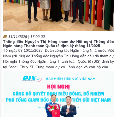
11/11/2025 | 17:09:00
Thống đốc Nguyễn Thị Hồng tham dự Hội nghị Thống đốc
Ngân hàng Thanh toán Quốc tế định kỳ tháng 11/2025
Từ ngày 09-10/11/2025, Đoàn công tác Ngân hàng Nhà nước Việt
Nam (NHNN) do Thống đốc Nguyễn Thị Hồng dẫn đầu đã tham dự
Hội nghị Thống đốc Ngân hàng Thanh toán Quốc tế (BIS) định kỳ
tại Basel, Thuỵ Sĩ. Cùng tham dự có Lãnh đạo và cán bộ của Vụ
Hợp tác quốc tế, Cục An toàn hệ thống các tổ chức tín dụng và
Văn phòng NHNN.