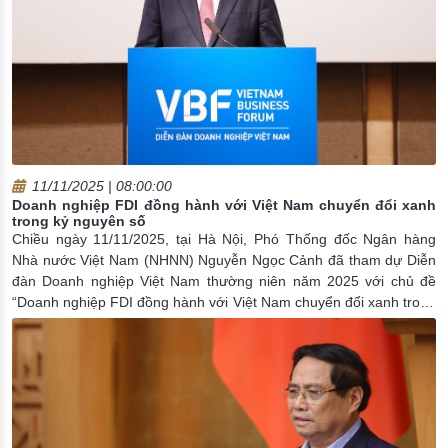
11/11/2025 | 08:00:00
Doanh nghiệp FDI đồng hành với Việt Nam chuyển đổi xanh
trong kỷ nguyên số
Chiều ngày 11/11/2025, tại Hà Nội, Phó Thống đốc Ngân hàng
Nhà nước Việt Nam (NHNN) Nguyễn Ngọc Cảnh đã tham dự Diễn
đàn Doanh nghiệp Việt Nam thường niên năm 2025 với chủ đề
“Doanh nghiệp FDI đồng hành với Việt Nam chuyển đổi xanh trong
kỷ nguyên số”. Diễn đàn do Thủ tướng Phạm Minh Chính chủ trì
cùng Ngân hàng Thế giới, Tổ chức Tài chính Quốc tế và Liên minh
Diễn đàn Doanh nghiệp Việt Nam phối hợp tổ chức.