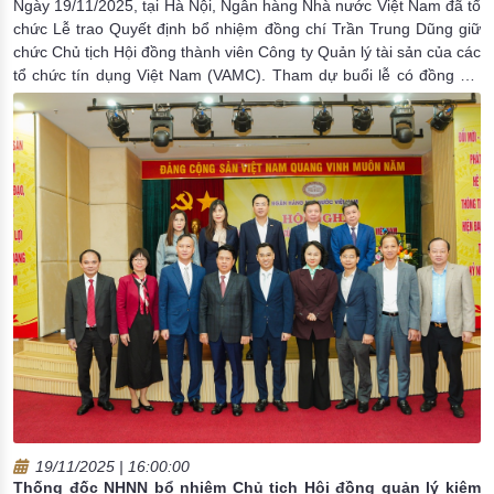
Ngày 19/11/2025, tại Hà Nội, Ngân hàng Nhà nước Việt Nam đã tổ
chức Lễ trao Quyết định bổ nhiệm đồng chí Trần Trung Dũng giữ
chức Chủ tịch Hội đồng thành viên Công ty Quản lý tài sản của các
tổ chức tín dụng Việt Nam (VAMC). Tham dự buổi lễ có đồng chí
Nguyễn Ngọc Cảnh, Ủy viên Ban Thường vụ Đảng ủy, Phó Thống
đốc NHNN.
19/11/2025 | 16:00:00
Thống đốc NHNN bổ nhiệm Chủ tịch Hội đồng quản lý kiêm