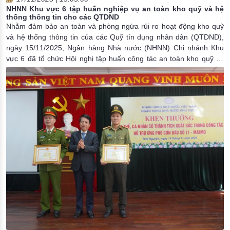
NHNN Khu vực 6 tập huấn nghiệp vụ an toàn kho quỹ và hệ
thống thông tin cho các QTDND
Nhằm đảm bảo an toàn và phòng ngừa rủi ro hoạt động kho quỹ
và hệ thống thông tin của các Quỹ tín dụng nhân dân (QTDND),
ngày 15/11/2025, Ngân hàng Nhà nước (NHNN) Chi nhánh Khu
vực 6 đã tổ chức Hội nghị tập huấn công tác an toàn kho quỹ và
an toàn hệ thống thông tin cho các QTDND trên địa bàn thành phố
Hải Phòng và tỉnh Quảng Ninh.