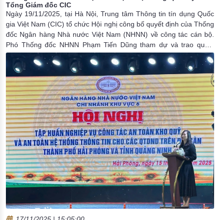
Tổng Giám đốc CIC
Ngày 19/11/2025, tại Hà Nội, Trung tâm Thông tin tín dụng Quốc
gia Việt Nam (CIC) tổ chức Hội nghị công bố quyết định của Thống
đốc Ngân hàng Nhà nước Việt Nam (NHNN) về công tác cán bộ.
Phó Thống đốc NHNN Phạm Tiến Dũng tham dự và trao quyết
định bổ nhiệm.
17/11/2025 | 15:05:00