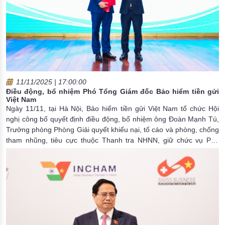
11/11/2025 | 17:00:00
Điều động, bổ nhiệm Phó Tổng Giám đốc Bảo hiểm tiền gửi
Việt Nam
Ngày 11/11, tại Hà Nội, Bảo hiểm tiền gửi Việt Nam tổ chức Hội
nghị công bố quyết định điều động, bổ nhiệm ông Đoàn Mạnh Tú,
Trưởng phòng Phòng Giải quyết khiếu nại, tố cáo và phòng, chống
tham nhũng, tiêu cực thuộc Thanh tra NHNN, giữ chức vụ Phó
Tổng Giám đốc Bảo hiểm tiền gửi Việt Nam.