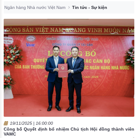
Đào tạo ISO
Ngân hàng Nhà nước Việt Nam
Tin tức - Sự kiện
19/11/2025 | 16:00:00
Công bố Quyết định bổ nhiệm Chủ tịch Hội đồng thành viên
VAMC