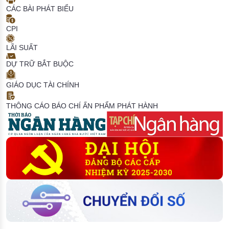
CÁC BÀI PHÁT BIỂU
CPI
LÃI SUẤT
DỰ TRỮ BẮT BUỘC
GIÁO DỤC TÀI CHÍNH
THÔNG CÁO BÁO CHÍ
ẤN PHẨM PHÁT HÀNH