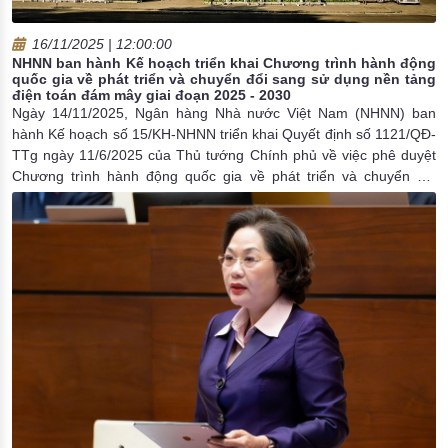
16/11/2025 | 12:00:00
NHNN ban hành Kế hoạch triển khai Chương trình hành động
quốc gia về phát triển và chuyển đổi sang sử dụng nền tảng
điện toán đám mây giai đoạn 2025 - 2030
Ngày 14/11/2025, Ngân hàng Nhà nước Việt Nam (NHNN) ban
hành Kế hoạch số 15/KH-NHNN triển khai Quyết định số 1121/QĐ-
TTg ngày 11/6/2025 của Thủ tướng Chính phủ về việc phê duyệt
Chương trình hành động quốc gia về phát triển và chuyển đổi
sang sử dụng nền tảng điện toán đám mây giai đoạn 2025 - 2030.