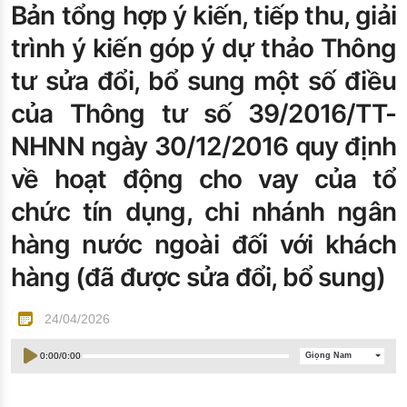
Bản tổng hợp ý kiến, tiếp thu, giải
Đào tạo ISO
trình ý kiến góp ý dự thảo Thông
tư sửa đổi, bổ sung một số điều
của Thông tư số 39/2016/TT-
NHNN ngày 30/12/2016 quy định
về hoạt động cho vay của tổ
chức tín dụng, chi nhánh ngân
hàng nước ngoài đối với khách
hàng (đã được sửa đổi, bổ sung)
24/04/2026
0:00
/
0:00
Giọng Nam