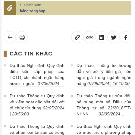
bảng tổng hợp
CÁC TIN KHÁC
Dự thảo Nghị định Quy định
Dự thảo Thông tư hướng
điều kiện cấp phép của
dẫn về xử lý tiền giả, tiền
TCTD, chi nhánh ngân hàng
nghi giả trong ngành ngân
nước ngoài
07/05/2024 |
hàng
07/05/2024 | 16:19:00
21:06:00
Dự thảo Thông tư Quy định
Dự thảo Thông tư sửa đổi,
về kiểm soát đặc biệt đối với
bổ sung một số Điều của
tổ chức tín dụng
02/05/2024
Thông tư số 22/2018/TT-
| 20:56:00
NHNN
02/05/2024 |
20:56:00
Dự thảo Thông tư Quy định
Dự thảo Nghị định Quy định
về phân loại tài sản có trong
về mức trích, phương pháp