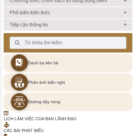
Chương trình, chính sách tín dụng trọng điểm
Phổ biến kiến thức
Tiếp cận thông tin
Thanh Tìm kiếm
Danh bạ liên hệ
Phản ánh kiến nghị
Đường dây nóng
LỊCH LÀM VIỆC CỦA BAN LÃNH ĐẠO
CÁC BÀI PHÁT BIỂU