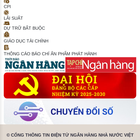
CPI
LÃI SUẤT
DỰ TRỮ BẮT BUỘC
GIÁO DỤC TÀI CHÍNH
THÔNG CÁO BÁO CHÍ
ẤN PHẨM PHÁT HÀNH
© CỔNG THÔNG TIN ĐIỆN TỬ NGÂN HÀNG NHÀ NƯỚC VIỆT