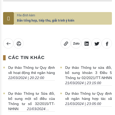
Đào tạo ISO
Bản tổng hợp, tiếp thu, giải trình ý kiến
CÁC TIN KHÁC
Dự thảo Thông tư Quy định
Dự thảo Thông tư sửa đổi,
về hoạt động thẻ ngân hàng
bổ sung khoản 3 Điều 5
22/03/2024 | 20:22:00
Thông tư 02/2021/TT-NHNN
21/03/2024 | 23:15:00
Dự thảo Thông tư Sửa đổi,
Dự thảo Thông tư Quy định
bổ sung một số điều của
về ngân hàng hợp tác xã
Thông tư số 32/2015/TT-
21/03/2024 | 23:05:00
NHNN
21/03/2024 |
23:15:00