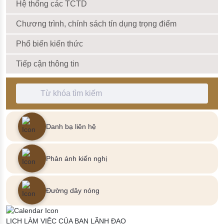
Hệ thống các TCTD
Chương trình, chính sách tín dụng trọng điểm
Phổ biến kiến thức
Tiếp cận thông tin
Thanh Tìm kiếm
Danh bạ liên hệ
Phản ánh kiến nghị
Đường dây nóng
LỊCH LÀM VIỆC CỦA BAN LÃNH ĐẠO