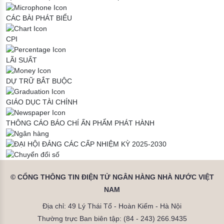
CÁC BÀI PHÁT BIỂU
CPI
LÃI SUẤT
DỰ TRỮ BẮT BUỘC
GIÁO DỤC TÀI CHÍNH
THÔNG CÁO BÁO CHÍ
ẤN PHẨM PHÁT HÀNH
© CỔNG THÔNG TIN ĐIỆN TỬ NGÂN HÀNG NHÀ NƯỚC VIỆT
NAM
Địa chỉ: 49 Lý Thái Tổ - Hoàn Kiếm - Hà Nội
Thường trực Ban biên tập: (84 - 243) 266.9435