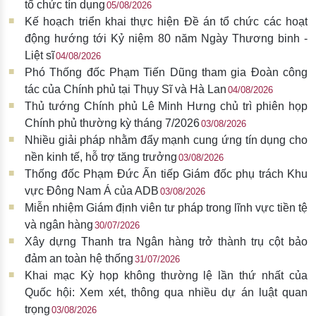
tổ chức tín dụng
05/08/2026
Kế hoạch triển khai thực hiện Đề án tổ chức các hoạt
động hướng tới Kỷ niệm 80 năm Ngày Thương binh -
Liệt sĩ
04/08/2026
Phó Thống đốc Phạm Tiến Dũng tham gia Đoàn công
tác của Chính phủ tại Thụy Sĩ và Hà Lan
04/08/2026
Thủ tướng Chính phủ Lê Minh Hưng chủ trì phiên họp
Chính phủ thường kỳ tháng 7/2026
03/08/2026
Nhiều giải pháp nhằm đẩy mạnh cung ứng tín dụng cho
nền kinh tế, hỗ trợ tăng trưởng
03/08/2026
Thống đốc Phạm Đức Ấn tiếp Giám đốc phụ trách Khu
vực Đông Nam Á của ADB
03/08/2026
Miễn nhiệm Giám định viên tư pháp trong lĩnh vực tiền tệ
và ngân hàng
30/07/2026
Xây dựng Thanh tra Ngân hàng trở thành trụ cột bảo
đảm an toàn hệ thống
31/07/2026
Khai mạc Kỳ họp không thường lệ lần thứ nhất của
Quốc hội: Xem xét, thông qua nhiều dự án luật quan
trọng
03/08/2026