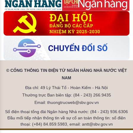
© CỔNG THÔNG TIN ĐIỆN TỬ NGÂN HÀNG NHÀ NƯỚC VIỆT
NAM
Địa chỉ: 49 Lý Thái Tổ - Hoàn Kiếm - Hà Nội
Thường trực Ban biên tập: (84 - 243) 266.9435
Email: thuongtrucweb@sbv.gov.vn
Số điện thoại tổng đài Ngân hàng Nhà nước: (84 - 243) 936.6306
Đầu mối tiếp nhận thông tin về sự cố an toàn thông tin: số điện
thoại: (+84) 84.859.5983, email: antt@sbv.gov.vn