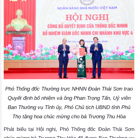
Phó Thống đốc Thường trực NHNN Đoàn Thái Sơn trao
Quyết định bổ nhiệm và ông Phan Trọng Tấn, Uỷ viên
Ban Thường vụ Tỉnh ủy, Phó Chủ tịch UBND tỉnh Phú
Thọ tặng hoa chúc mừng cho bà Trương Thu Hòa
Phát biểu tại Hội nghị, Phó Thống đốc Đoàn Thái Sơn