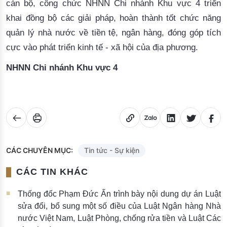
cán bộ, công chức NHNN Chi nhánh Khu vực 4 triển
khai đồng bộ các giải pháp, hoàn thành tốt chức năng
quản lý nhà nước về tiền tệ, ngân hàng, đóng góp tích
cực vào phát triển kinh tế - xã hội của địa phương.
NHNN Chi nhánh Khu vực 4
CÁC CHUYÊN MỤC:
Tin tức - Sự kiện
CÁC TIN KHÁC
Thống đốc Phạm Đức Ấn trình bày nội dung dự án Luật
sửa đổi, bổ sung một số điều của Luật Ngân hàng Nhà
nước Việt Nam, Luật Phòng, chống rửa tiền và Luật Các