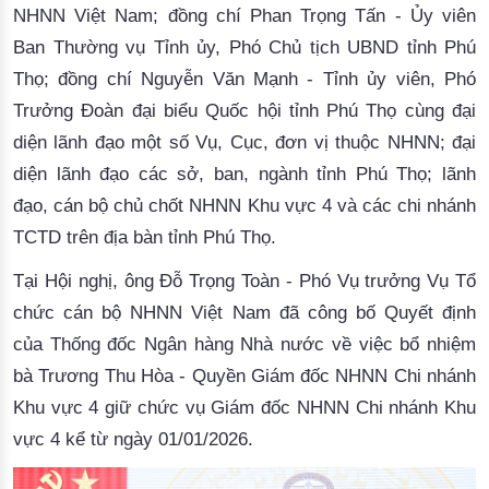
NHNN Việt Nam; đồng chí Phan Trọng Tấn - Ủy viên
Ban Thường vụ Tỉnh ủy, Phó Chủ tịch UBND tỉnh Phú
Thọ; đồng chí Nguyễn Văn Mạnh - Tỉnh ủy viên, Phó
Trưởng Đoàn đại biểu Quốc hội tỉnh Phú Thọ cùng đại
diện lãnh đạo một số Vụ, Cục, đơn vị thuộc NHNN; đại
diện lãnh đạo các sở, ban, ngành tỉnh Phú Thọ; lãnh
đạo, cán bộ chủ chốt NHNN Khu vực 4 và các chi nhánh
TCTD trên địa bàn tỉnh Phú Thọ.
Tại Hội nghị, ông Đỗ Trọng Toàn - Phó Vụ trưởng Vụ Tổ
chức cán bộ NHNN Việt Nam đã công bố Quyết định
của Thống đốc Ngân hàng Nhà nước về việc bổ nhiệm
bà Trương Thu Hòa - Quyền Giám đốc NHNN Chi nhánh
Khu vực 4 giữ chức vụ Giám đốc NHNN Chi nhánh Khu
vực 4 kể từ ngày 01/01/2026.