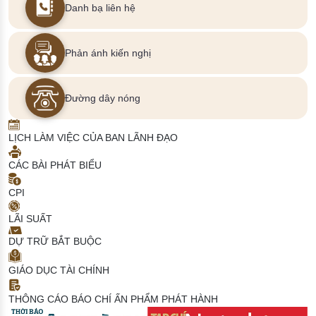
Danh bạ liên hệ
Phản ánh kiến nghị
Đường dây nóng
LỊCH LÀM VIỆC CỦA BAN LÃNH ĐẠO
CÁC BÀI PHÁT BIỂU
CPI
LÃI SUẤT
DỰ TRỮ BẮT BUỘC
GIÁO DỤC TÀI CHÍNH
THÔNG CÁO BÁO CHÍ
ẤN PHẨM PHÁT HÀNH