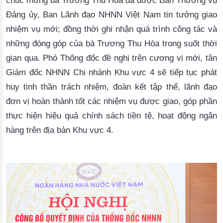
chúc mừng bà Trương Thu Hòa đã được Ban Thường vụ
Đảng ủy, Ban Lãnh đạo NHNN Việt Nam tin tưởng giao
nhiệm vụ mới; đồng thời ghi nhận quá trình công tác và
những đóng góp của bà Trương Thu Hòa trong suốt thời
gian qua. Phó Thống đốc đề nghị trên cương vị mới, tân
Giám đốc NHNN Chi nhánh Khu vực 4 sẽ tiếp tục phát
huy tinh thần trách nhiệm, đoàn kết tập thể, lãnh đạo
đơn vị hoàn thành tốt các nhiệm vụ được giao, góp phần
thực hiện hiệu quả chính sách tiền tệ, hoạt động ngân
hàng trên địa bàn Khu vực 4.