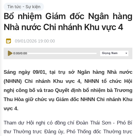
Đào tạo ISO
Tin tức - Sự kiện
​Bổ nhiệm Giám đốc Ngân hàng
Nhà nước Chi nhánh Khu vực 4
09/01/2026 19:00:00
0:00
/
0:00
Giọng Nam
Sáng ngày 09/01, tại trụ sở Ngân hàng Nhà nước
(NHNN) Chi nhánh Khu vực 4, NHNN tổ chức Hội
nghị công bố và trao Quyết định bổ nhiệm bà Trương
Thu Hòa giữ chức vụ Giám đốc NHNN Chi nhánh Khu
vực 4.
Tham dự Hội nghị có đồng chí Đoàn Thái Sơn - Phó Bí
thư Thường trực Đảng ủy, Phó Thống đốc Thường trực