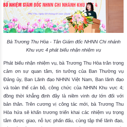
Bà Trương Thu Hòa - Tân Giám đốc NHNN Chi nhánh
Khu vực 4 phát biểu nhận nhiệm vụ
Phát biểu nhận nhiệm vụ, bà Trương Thu Hòa trân trọng
cảm ơn sự quan tâm, tin tưởng của Ban Thường vụ
Đảng ủy, Ban Lãnh đạo NHNN Việt Nam, Ban lãnh đạo
và toàn thể cán bộ, công chức của NHNN Khu vực 4;
đồng thời khẳng định đây là niềm vinh dự lớn đối với
bản thân. Trên cương vị công tác mới, bà Trương Thu
Hòa hứa sẽ khẩn trương triển khai các nhiệm vụ trọng
tâm được giao, nỗ lực phấn đấu, cùng tập thể lãnh đạo,