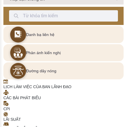
Thanh Tìm kiếm
Danh bạ liên hệ
Phản ánh kiến nghị
Đường dây nóng
LỊCH LÀM VIỆC CỦA BAN LÃNH ĐẠO
CÁC BÀI PHÁT BIỂU
CPI
LÃI SUẤT