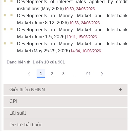
Developments of interest rates applied by credit
institutions (May 2026)
10:50, 24/06/2026
Developments in Money Market and Inter-bank
Market (June 8-12, 2026)
10:53, 24/06/2026
Developments in Money Market and Inter-bank
Market (June 1-5, 2026)
10:11, 15/06/2026
Developments in Money Market and Inter-bank
Market (May 25-29, 2026)
14:34, 10/06/2026
Đang hiển thị 1 đến 10 của 901
1
2
3
...
91
Giới thiệu NHNN
CPI
Lãi suất
Dự trữ bắt buộc