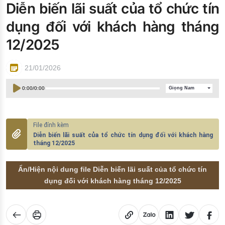
Diễn biến lãi suất của tổ chức tín
Đào tạo ISO
dụng đối với khách hàng tháng
12/2025
21/01/2026
0:00
/
0:00
Giọng Nam
Diễn biến lãi suất của tổ chức tín dụng đối với khách hàng
tháng 12/2025
Ẩn/Hiện nội dung file Diễn biến lãi suất của tổ chức tín
dụng đối với khách hàng tháng 12/2025