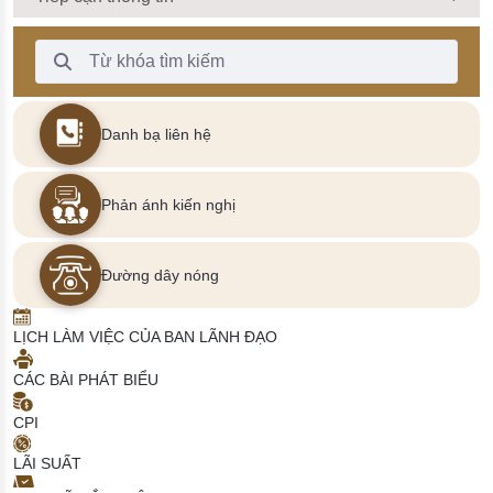
Thanh Tìm kiếm
Danh bạ liên hệ
Phản ánh kiến nghị
Đường dây nóng
LỊCH LÀM VIỆC CỦA BAN LÃNH ĐẠO
CÁC BÀI PHÁT BIỂU
CPI
LÃI SUẤT