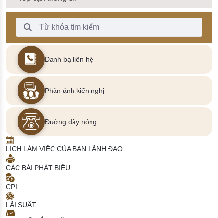
Thanh Tìm kiếm
Danh bạ liên hệ
Phản ánh kiến nghị
Đường dây nóng
LỊCH LÀM VIỆC CỦA BAN LÃNH ĐẠO
CÁC BÀI PHÁT BIỂU
CPI
LÃI SUẤT