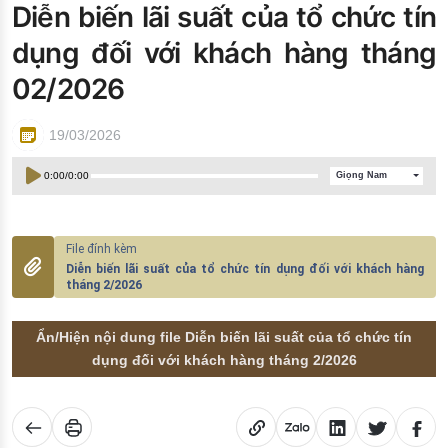
Diễn biến lãi suất của tổ chức tín
Đào tạo ISO
dụng đối với khách hàng tháng
02/2026
19/03/2026
0:00
/
0:00
Giọng Nam
Diễn biến lãi suất của tổ chức tín dụng đối với khách hàng
tháng 2/2026
Ẩn/Hiện nội dung file Diễn biến lãi suất của tổ chức tín
dụng đối với khách hàng tháng 2/2026