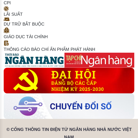
CPI
LÃI SUẤT
DỰ TRỮ BẮT BUỘC
GIÁO DỤC TÀI CHÍNH
THÔNG CÁO BÁO CHÍ
ẤN PHẨM PHÁT HÀNH
© CỔNG THÔNG TIN ĐIỆN TỬ NGÂN HÀNG NHÀ NƯỚC VIỆT
NAM