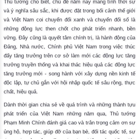
Thủ tướng cho biết, chủ đề năm nay mang tính thời sự
và ý nghĩa sâu sắc, khi được đặt trong bối cảnh thế giới
và Việt Nam coi chuyển đổi xanh và chuyển đổi số là
những động lực then chốt cho phát triển nhanh, bền
vững. Đây cũng là quyết tâm chính trị, là hành động của
Đảng, Nhà nước, Chính phủ Việt Nam trong việc thúc
đẩy tăng trưởng trên cơ sở làm mới các động lực tăng
trưởng truyền thống và khai thác hiệu quả các động lực
tăng trưởng mới - song hành với xây dựng nền kinh tế
độc lập, tự chủ gắn với hội nhập quốc tế sâu rộng, thực
chất, hiệu quả.
Dành thời gian chia sẻ về quá trình và những thành tựu
phát triển của Việt Nam những năm qua, Thủ tướng
Phạm Minh Chính đánh giá cao và trân trọng cảm ơn sự
ủng hộ, hợp tác, giúp đỡ của bạn bè, đối tác quốc tế, sự