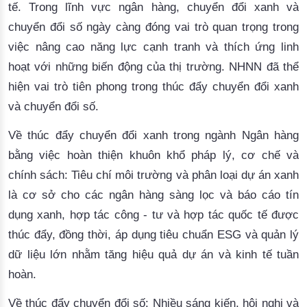
tế. Trong lĩnh vực ngân hàng, chuyển đổi xanh và
chuyển đổi số ngày càng đóng vai trò quan trọng trong
việc nâng cao năng lực cạnh tranh và thích ứng linh
hoạt với những biến động của thị trường. NHNN đã thể
hiện vai trò tiên phong trong thúc đẩy chuyển đổi xanh
và chuyển đổi số.
Về thúc đẩy chuyển đổi xanh trong ngành Ngân hàng
bằng việc hoàn thiện khuôn khổ pháp lý, cơ chế và
chính sách: Tiêu chí môi trường và phân loại dự án xanh
là cơ sở cho các ngân hàng sàng lọc và báo cáo tín
dụng xanh, hợp tác công - tư và hợp tác quốc tế được
thúc đẩy, đồng thời, áp dụng tiêu chuẩn ESG và quản lý
dữ liệu lớn nhằm tăng hiệu quả dự án và kinh tế tuần
hoàn.
Về thúc đẩy chuyển đổi số: Nhiều sáng kiến, hội nghị và