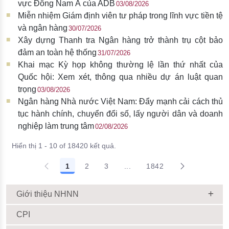
vực Đông Nam Á của ADB
03/08/2026
Miễn nhiệm Giám định viên tư pháp trong lĩnh vực tiền tệ
và ngân hàng
30/07/2026
Xây dựng Thanh tra Ngân hàng trở thành trụ cột bảo
đảm an toàn hệ thống
31/07/2026
Khai mạc Kỳ họp không thường lệ lần thứ nhất của
Quốc hội: Xem xét, thông qua nhiều dự án luật quan
trọng
03/08/2026
Ngân hàng Nhà nước Việt Nam: Đẩy mạnh cải cách thủ
tục hành chính, chuyển đổi số, lấy người dân và doanh
nghiệp làm trung tâm
02/08/2026
Hiển thị 1 - 10 of 18420 kết quả.
1
2
3
...
1842
Giới thiệu NHNN
CPI