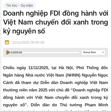
Đào tạo ISO
Tin tức - Sự kiện
Doanh nghiệp FDI đồng hành với
Việt Nam chuyển đổi xanh trong
kỷ nguyên số
11/11/2025 08:00:00
0:00
/
0:00
Giọng Nam
Chiều ngày 11/11/2025, tại Hà Nội, Phó Thống đốc
Ngân hàng Nhà nước Việt Nam (NHNN) Nguyễn Ngọc
Cảnh đã tham dự Diễn đàn Doanh nghiệp Việt Nam
thường niên năm 2025 với chủ đề “Doanh nghiệp FDI
đồng hành với Việt Nam chuyển đổi xanh trong kỷ
nguyên số”. Diễn đàn do Thủ tướng Phạm Minh