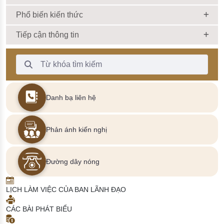
Phổ biến kiến thức
Tiếp cận thông tin
Thanh Tìm kiếm
Danh bạ liên hệ
Phản ánh kiến nghị
Đường dây nóng
LỊCH LÀM VIỆC CỦA BAN LÃNH ĐẠO
CÁC BÀI PHÁT BIỂU