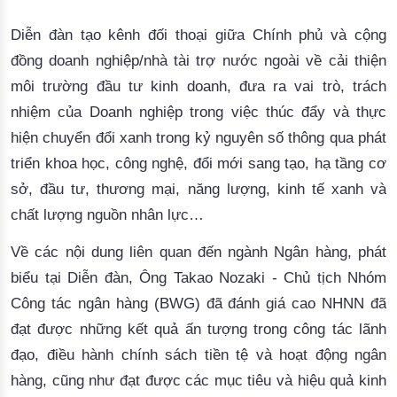
Diễn đàn tạo kênh đối thoại giữa Chính phủ và cộng
đồng doanh nghiệp/nhà tài trợ nước ngoài về cải thiện
môi trường đầu tư kinh doanh, đưa ra vai trò, trách
nhiệm của Doanh nghiệp trong việc thúc đẩy và thực
hiện chuyển đổi xanh trong kỷ nguyên số thông qua phát
triển khoa học, công nghệ, đổi mới sang tạo, hạ tầng cơ
sở, đầu tư, thương mại, năng lượng, kinh tế xanh và
chất lượng nguồn nhân lực…
Về các nội dung liên quan đến ngành Ngân hàng, phát
biểu tại Diễn đàn, Ông Takao Nozaki - Chủ tịch Nhóm
Công tác ngân hàng (BWG) đã đánh giá cao NHNN đã
đạt được những kết quả ấn tượng trong công tác lãnh
đạo, điều hành chính sách tiền tệ và hoạt động ngân
hàng, cũng như đạt được các mục tiêu và hiệu quả kinh