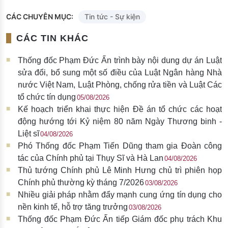
CÁC CHUYÊN MỤC:
Tin tức - Sự kiện
CÁC TIN KHÁC
Thống đốc Phạm Đức Ấn trình bày nội dung dự án Luật
sửa đổi, bổ sung một số điều của Luật Ngân hàng Nhà
nước Việt Nam, Luật Phòng, chống rửa tiền và Luật Các
tổ chức tín dụng
05/08/2026
Kế hoạch triển khai thực hiện Đề án tổ chức các hoạt
động hướng tới Kỷ niệm 80 năm Ngày Thương binh -
Liệt sĩ
04/08/2026
Phó Thống đốc Phạm Tiến Dũng tham gia Đoàn công
tác của Chính phủ tại Thụy Sĩ và Hà Lan
04/08/2026
Thủ tướng Chính phủ Lê Minh Hưng chủ trì phiên họp
Chính phủ thường kỳ tháng 7/2026
03/08/2026
Nhiều giải pháp nhằm đẩy mạnh cung ứng tín dụng cho
nền kinh tế, hỗ trợ tăng trưởng
03/08/2026
Thống đốc Phạm Đức Ấn tiếp Giám đốc phụ trách Khu