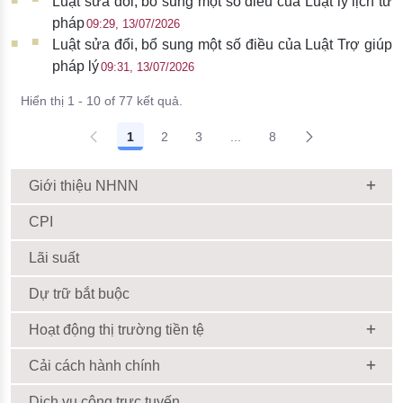
Luật sửa đổi, bổ sung một số điều của Luật lý lịch tư
pháp
09:29, 13/07/2026
Luật sửa đổi, bổ sung một số điều của Luật Trợ giúp
pháp lý
09:31, 13/07/2026
Hiển thị 1 - 10 of 77 kết quả.
1
2
3
...
8
Giới thiệu NHNN
CPI
Lãi suất
Dự trữ bắt buộc
Hoạt động thị trường tiền tệ
Cải cách hành chính
Dịch vụ công trực tuyến