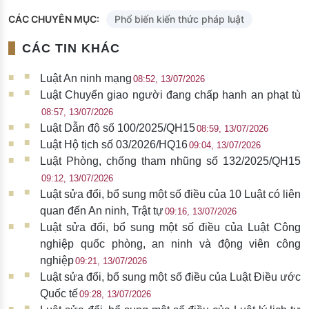
CÁC CHUYÊN MỤC:
Phổ biến kiến thức pháp luật
CÁC TIN KHÁC
Luật An ninh mạng
08:52, 13/07/2026
Luật Chuyển giao người đang chấp hanh an phạt tù
08:57, 13/07/2026
Luật Dẫn độ số 100/2025/QH15
08:59, 13/07/2026
Luật Hộ tịch số 03/2026/HQ16
09:04, 13/07/2026
Luật Phòng, chống tham nhũng số 132/2025/QH15
09:12, 13/07/2026
Luật sửa đổi, bổ sung một số điều của 10 Luật có liên
quan đến An ninh, Trật tự
09:16, 13/07/2026
Luật sửa đổi, bổ sung một số điều của Luật Công
nghiệp quốc phòng, an ninh và động viên công
nghiệp
09:21, 13/07/2026
Luật sửa đổi, bổ sung một số điều của Luật Điều ước
Quốc tế
09:28, 13/07/2026