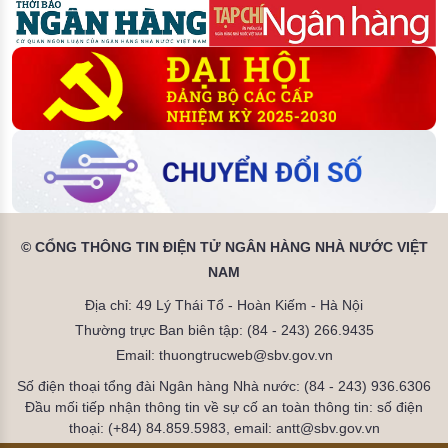
© CỔNG THÔNG TIN ĐIỆN TỬ NGÂN HÀNG NHÀ NƯỚC VIỆT
NAM
Địa chỉ: 49 Lý Thái Tổ - Hoàn Kiếm - Hà Nội
Thường trực Ban biên tập: (84 - 243) 266.9435
Email: thuongtrucweb@sbv.gov.vn
Số điện thoại tổng đài Ngân hàng Nhà nước: (84 - 243) 936.6306
Đầu mối tiếp nhận thông tin về sự cố an toàn thông tin: số điện
thoại: (+84) 84.859.5983, email: antt@sbv.gov.vn