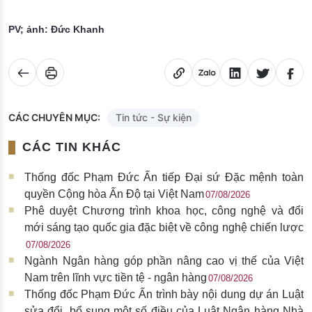
PV; ảnh: Đức Khanh
CÁC CHUYÊN MỤC:
Tin tức - Sự kiện
CÁC TIN KHÁC
Thống đốc Phạm Đức Ấn tiếp Đại sứ Đặc mệnh toàn
quyền Cộng hòa Ấn Độ tại Việt Nam
07/08/2026
Phê duyệt Chương trình khoa học, công nghệ và đổi
mới sáng tạo quốc gia đặc biệt về công nghệ chiến lược
07/08/2026
Ngành Ngân hàng góp phần nâng cao vị thế của Việt
Nam trên lĩnh vực tiền tệ - ngân hàng
07/08/2026
Thống đốc Phạm Đức Ấn trình bày nội dung dự án Luật
sửa đổi, bổ sung một số điều của Luật Ngân hàng Nhà