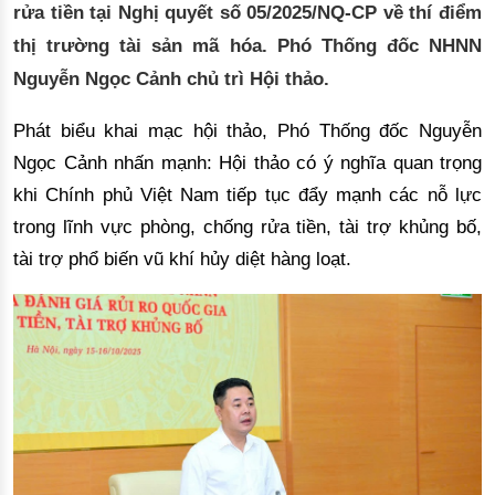
rửa tiền tại Nghị quyết số 05/2025/NQ-CP về thí điểm
thị trường tài sản mã hóa. Phó Thống đốc NHNN
Nguyễn Ngọc Cảnh chủ trì Hội thảo.
Phát biểu khai mạc hội thảo, Phó
Th
ống đốc Nguyễn
Ngọc Cảnh nhấn mạnh: Hội thả
o c
ó ý nghĩa quan trọng
khi Chính phủ Việt Nam tiếp tục đẩy mạnh các nỗ lực
trong lĩnh vực phòng, chống rửa tiền, tài trợ khủng bố,
tài trợ phổ biến vũ khí hủy diệt hàng loạt.