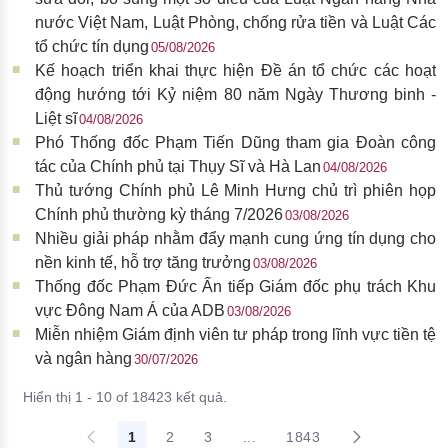
nước Việt Nam, Luật Phòng, chống rửa tiền và Luật Các
tổ chức tín dụng
05/08/2026
Kế hoạch triển khai thực hiện Đề án tổ chức các hoạt
động hướng tới Kỷ niệm 80 năm Ngày Thương binh -
Liệt sĩ
04/08/2026
Phó Thống đốc Phạm Tiến Dũng tham gia Đoàn công
tác của Chính phủ tại Thụy Sĩ và Hà Lan
04/08/2026
Thủ tướng Chính phủ Lê Minh Hưng chủ trì phiên họp
Chính phủ thường kỳ tháng 7/2026
03/08/2026
Nhiều giải pháp nhằm đẩy mạnh cung ứng tín dụng cho
nền kinh tế, hỗ trợ tăng trưởng
03/08/2026
Thống đốc Phạm Đức Ấn tiếp Giám đốc phụ trách Khu
vực Đông Nam Á của ADB
03/08/2026
Miễn nhiệm Giám định viên tư pháp trong lĩnh vực tiền tệ
và ngân hàng
30/07/2026
Hiển thị 1 - 10 of 18423 kết quả.
1
2
3
...
1843