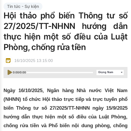
Đào tạo ISO
Tin tức - Sự kiện
Hội thảo phổ biến Thông tư số
27/2025/TT-NHNN hướng dẫn
thực hiện một số điều của Luật
Phòng, chống rửa tiền
16/10/2025 13:15:00
0:00
/
0:00
Giọng Nam
Ngày 16/10/2025, Ngân hàng Nhà nước Việt Nam
(NHNN) tổ chức Hội thảo trực tiếp và trực tuyến phổ
biến Thông tư số 27/2025/TT-NHNN ngày 15/9/2025
hướng dẫn thực hiện một số điều của Luật Phòng,
chống rửa tiền và Phổ biến nội dung phòng, chống