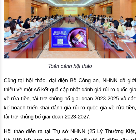
Toàn cảnh hội thảo
Cũng tại hội thảo,
đạ
i di
ệ
n B
ộ
C
ô
ng an, NHNN
đã
gi
ớ
i
thi
ệ
u v
ề
m
ộ
t s
ố
k
ế
t qu
ả
c
ậ
p nh
ậ
t
đá
nh gi
á
r
ủ
i ro qu
ố
c gia
v
ề
r
ử
a ti
ề
n, t
à
i tr
ợ
kh
ủ
ng b
ố
giai
đ
o
ạ
n 2023-2025 v
à
c
á
c
k
ế
ho
ạ
ch tri
ể
n khai
đá
nh gi
á
r
ủ
i ro qu
ố
c gia v
ề
r
ử
a ti
ề
n,
t
à
i tr
ợ
kh
ủ
ng b
ố
giai
đ
o
ạ
n 2023-2027.
H
ộ
i th
ả
o di
ễ
n ra t
ạ
i Tr
ụ
s
ở
NHNN (25 L
ý Thườ
ng Ki
ệ
t,