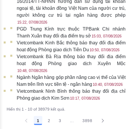
16/2014/TT-NHNN hướng dẫn sử dụng tài khoản
ngoại tệ, tài khoản đồng Việt Nam của người cư trú,
người không cư trú tại ngân hàng được phép
15:22, 07/08/2026
PGD Trung Kính trực thuộc TPBank Chi nhánh
Thanh Xuân thay đổi địa điểm trụ sở
15:03, 07/08/2026
Vietcombank Kinh Bắc thông báo thay đổi địa điểm
hoạt động Phòng giao dịch Tiên Du
10:50, 07/08/2026
Vietcombank Bà Rịa thông báo thay đổi địa điểm
hoạt động Phòng giao dịch Xuyên Mộc
10:48, 07/08/2026
Ngành Ngân hàng góp phần nâng cao vị thế của Việt
Nam trên lĩnh vực tiền tệ - ngân hàng
10:40, 07/08/2026
Vietcombank Ninh Bình thông báo thay đổi địa chỉ
Phòng giao dịch Kim Sơn
10:17, 07/08/2026
Hiển thị 1 - 10 of 38979 kết quả.
1
2
3
...
3898