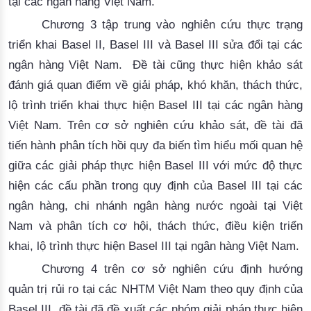
tại các ngân hàng Việt Nam.
Chương 3 tập trung vào nghiên cứu thực trạng
triển khai Basel II, Basel III và Basel III sửa đổi tại các
ngân hàng Việt Nam. Đề tài cũng thực hiện khảo sát
đánh giá quan điểm về giải pháp, khó khăn, thách thức,
lộ trình triển khai thực hiện Basel III tại các ngân hàng
Việt Nam. Trên cơ sở nghiên cứu khảo sát, đề tài đã
tiến hành phân tích hồi quy đa biến tìm hiểu mối quan hệ
giữa các giải pháp thực hiện Basel III với mức độ thực
hiện các cấu phần trong quy định của Basel III tại các
ngân hàng, chi nhánh ngân hàng nước ngoài tại Việt
Nam và phân tích cơ hội, thách thức, điều kiện triển
khai, lộ trình thực hiện Basel III tại ngân hàng Việt Nam.
Chương 4 trên cơ sở nghiên cứu định hướng
quản trị rủi ro tại các NHTM Việt Nam theo quy định của
Basel III, đề tài đã đề xuất các nhóm giải pháp thực hiện