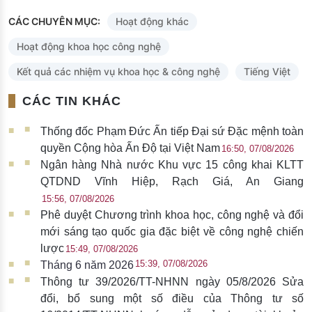
CÁC CHUYÊN MỤC:
Hoạt động khác
Hoạt động khoa học công nghệ
Kết quả các nhiệm vụ khoa học & công nghệ
Tiếng Việt
CÁC TIN KHÁC
Thống đốc Phạm Đức Ấn tiếp Đại sứ Đặc mệnh toàn
quyền Cộng hòa Ấn Độ tại Việt Nam
16:50, 07/08/2026
Ngân hàng Nhà nước Khu vực 15 công khai KLTT
QTDND Vĩnh Hiệp, Rạch Giá, An Giang
15:56, 07/08/2026
Phê duyệt Chương trình khoa học, công nghệ và đổi
mới sáng tạo quốc gia đặc biệt về công nghệ chiến
lược
15:49, 07/08/2026
15:39, 07/08/2026
Tháng 6 năm 2026
Thông tư 39/2026/TT-NHNN ngày 05/8/2026 Sửa
đổi, bổ sung một số điều của Thông tư số