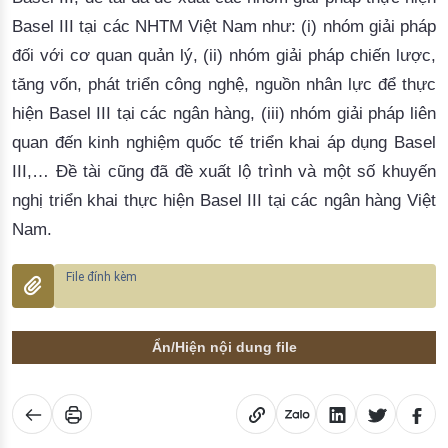
Basel III tại các NHTM Việt Nam như: (i) nhóm giải pháp
đối với cơ quan quản lý, (ii) nhóm giải pháp chiến lược,
tăng vốn, phát triển công nghệ, nguồn nhân lực để thực
hiện Basel III tại các ngân hàng, (iii) nhóm giải pháp liên
quan đến kinh nghiệm quốc tế triển khai áp dụng Basel
III,… Đề tài cũng đã đề xuất lộ trình và một số khuyến
nghị triển khai thực hiện Basel III tại các ngân hàng Việt
Nam.
Ẩn/Hiện nội dung file