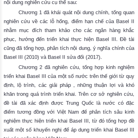
nội dung nghiên cứu cụ thể sau:
Chương 1 đã khái quát nội dung chính, tổng quan
nghiên cứu về các lỗ hổng, điểm hạn chế của Basel II
nhằm mục đích tham khảo cho các ngân hàng khắc
phục, hướng đến triển khai thực hiện Basel III. Đề tài
cũng đã tổng hợp, phân tích nội dung, ý nghĩa chính của
Basel III (2010) và Basel II sửa đổi (2017).
Chương 2 đã nghiên cứu, tổng hợp kinh nghiệm
triển khai Basel III của một số nước trên thế giới từ quy
định, lộ trình, các giải pháp , những thuận lợi và khó
khăn trong quá trình triển khai. Trên cơ sở nghiên cứu,
đề tài đã xác định được Trung Quốc là nước có đặc
điểm tương đồng với Việt Nam để phân tích sâu kinh
nghiệm thực hiện triển khai Basel III, từ đó tổng hợp đề
xuất một số khuyến nghị để áp dụng triển khai Basel III