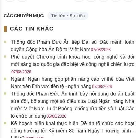
CÁC CHUYÊN MỤC:
Tin tức - Sự kiện
CÁC TIN KHÁC
Thống đốc Phạm Đức Ấn tiếp Đại sứ Đặc mệnh toàn
quyền Cộng hòa Ấn Độ tại Việt Nam
07/08/2026
Phê duyệt Chương trình khoa học, công nghệ và đổi
mới sáng tạo quốc gia đặc biệt về công nghệ chiến lược
07/08/2026
Ngành Ngân hàng góp phần nâng cao vị thế của Việt
Nam trên lĩnh vực tiền tệ - ngân hàng
07/08/2026
Thống đốc Phạm Đức Ấn trình bày nội dung dự án Luật
sửa đổi, bổ sung một số điều của Luật Ngân hàng Nhà
nước Việt Nam, Luật Phòng, chống rửa tiền và Luật Các
tổ chức tín dụng
05/08/2026
Kế hoạch triển khai thực hiện Đề án tổ chức các hoạt
động hướng tới Kỷ niệm 80 năm Ngày Thương binh -