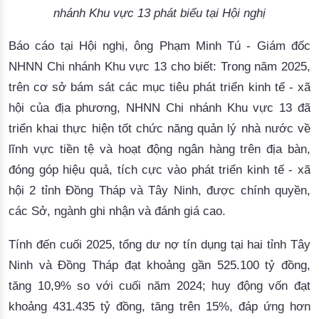
nhánh Khu vực 13 phát biểu tại Hội nghị
Báo cáo tại Hội nghị, ông Phạm Minh Tú - Giám đốc
NHNN Chi nhánh Khu vực 13 cho biết: Trong năm 2025,
trên cơ sở bám sát các mục tiêu phát triển kinh tế - xã
hội của địa phương, NHNN Chi nhánh Khu vực 13 đã
triển khai thực hiện tốt chức năng quản lý nhà nước về
lĩnh vực tiền tệ và hoạt động ngân hàng trên địa bàn,
đóng góp hiệu quả, tích cực vào phát triển kinh tế - xã
hội 2 tỉnh Đồng Tháp và Tây Ninh, được chính quyền,
các Sở, ngành ghi nhận và đánh giá cao.
Tính đến cuối 2025, tổng dư nợ tín dụng tại hai tỉnh Tây
Ninh và Đồng Tháp đạt khoảng gần 525.100 tỷ đồng,
tăng 10,9% so với cuối năm 2024; huy động vốn đạt
khoảng 431.435 tỷ đồng, tăng trên 15%, đáp ứng hơn