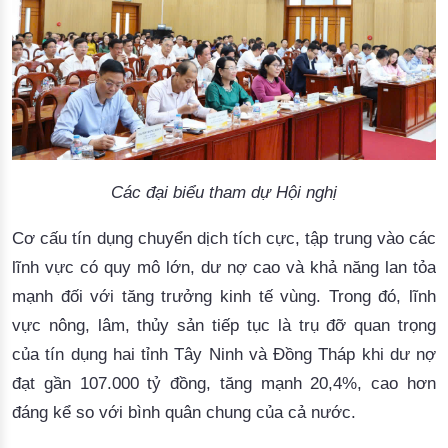
Các đại biểu tham dự Hội nghị
Cơ cấu tín dụng chuyển dịch tích cực, tập trung vào các
lĩnh vực có quy mô lớn, dư nợ cao và khả năng lan tỏa
mạnh đối với tăng trưởng kinh tế vùng. Trong đó, lĩnh
vực nông, lâm, thủy sản tiếp tục là trụ đỡ quan trọng
của tín dụng hai tỉnh Tây Ninh và Đồng Tháp khi dư nợ
đạt gần 107.000 tỷ đồng, tăng mạnh 20,4%, cao hơn
đáng kể so với bình quân chung của cả nước.