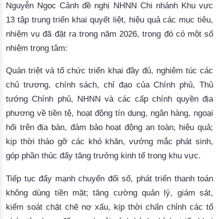
Nguyễn Ngọc Cảnh đề nghị NHNN Chi nhánh Khu vực
13 tập trung triển khai quyết liệt, hiệu quả các mục tiêu,
nhiệm vụ đã đặt ra trong năm 2026, trong đó có một số
nhiệm trọng tâm:
Quán triệt và tổ chức triển khai đầy đủ, nghiêm túc các
chủ trương, chính sách, chỉ đạo của Chính phủ, Thủ
tướng Chính phủ, NHNN và các cấp chính quyền địa
phương về tiền tệ, hoạt động tín dụng, ngân hàng, ngoại
hối trên địa bàn, đảm bảo hoạt động an toàn, hiệu quả;
kịp thời tháo gỡ các khó khăn, vướng mắc phát sinh,
góp phần thúc đẩy tăng trưởng kinh tế trong khu vực.
Tiếp tục đẩy mạnh chuyển đổi số, phát triển thanh toán
không dùng tiền mặt; tăng cường quản lý, giám sát,
kiểm soát chặt chẽ nợ xấu, kịp thời chấn chỉnh các tổ