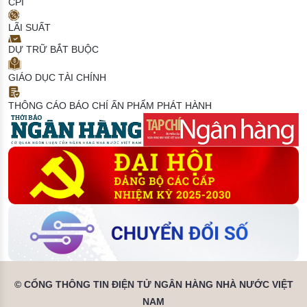
CPI
LÃI SUẤT
DỰ TRỮ BẮT BUỘC
GIÁO DỤC TÀI CHÍNH
THÔNG CÁO BÁO CHÍ
ẤN PHẨM PHÁT HÀNH
© CỔNG THÔNG TIN ĐIỆN TỬ NGÂN HÀNG NHÀ NƯỚC VIỆT
NAM