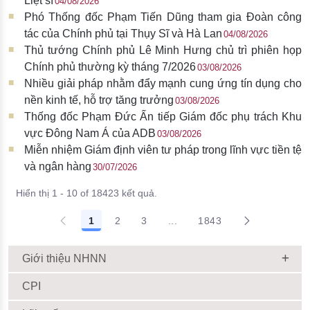
Liệt sĩ
04/08/2026
Phó Thống đốc Phạm Tiến Dũng tham gia Đoàn công
tác của Chính phủ tại Thụy Sĩ và Hà Lan
04/08/2026
Thủ tướng Chính phủ Lê Minh Hưng chủ trì phiên họp
Chính phủ thường kỳ tháng 7/2026
03/08/2026
Nhiều giải pháp nhằm đẩy mạnh cung ứng tín dụng cho
nền kinh tế, hỗ trợ tăng trưởng
03/08/2026
Thống đốc Phạm Đức Ấn tiếp Giám đốc phụ trách Khu
vực Đông Nam Á của ADB
03/08/2026
Miễn nhiệm Giám định viên tư pháp trong lĩnh vực tiền tệ
và ngân hàng
30/07/2026
Hiển thị 1 - 10 of 18423 kết quả.
1
2
3
...
1843
Giới thiệu NHNN
CPI