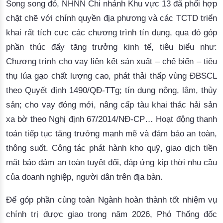
Song song đó, NHNN Chi nhánh Khu vực 13 đã phối hợp
chặt chẽ với chính quyền địa phương và các TCTD triển
khai rất tích cực các chương trình tín dụng, qua đó góp
phần thúc đẩy tăng trưởng kinh tế, tiêu biểu như:
Chương trình cho vay liên kết sản xuất – chế biến – tiêu
thụ lúa gạo chất lượng cao, phát thải thấp vùng ĐBSCL
theo Quyết định 1490/QĐ-TTg; tín dụng nông, lâm, thủy
sản; cho vay đóng mới, nâng cấp tàu khai thác hải sản
xa bờ theo Nghị định 67/2014/NĐ-CP… Hoạt động thanh
toán tiếp tục tăng trưởng mạnh mẽ và đảm bảo an toàn,
thông suốt. Công tác phát hành kho quỹ, giao dịch tiền
mặt bảo đảm an toàn tuyệt đối, đáp ứng kịp thời nhu cầu
của doanh nghiệp, người dân trên địa bàn.
Để góp phần cùng toàn Ngành hoàn thành tốt nhiệm vụ
chính trị được giao trong năm 2026, Phó Thống đốc