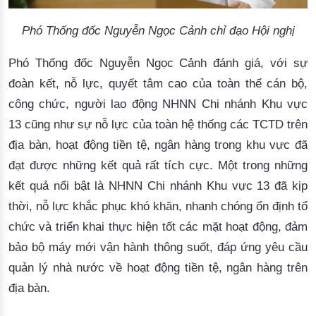
Phó Thống đốc Nguyễn Ngọc Cảnh chỉ đạo Hội nghị
Phó Thống đốc Nguyễn Ngọc Cảnh đánh giá, với sự
đoàn kết, nỗ lực, quyết tâm cao của toàn thể cán bộ,
công chức, người lao động NHNN Chi nhánh Khu vực
13 cũng như sự nỗ lực của toàn hệ thống các TCTD trên
địa bàn, hoạt động tiền tệ, ngân hàng trong khu vực đã
đạt được những kết quả rất tích cực. Một trong những
kết quả nổi bật là NHNN Chi nhánh Khu vực 13 đã kịp
thời, nỗ lực khắc phục khó khăn, nhanh chóng ổn định tổ
chức và triển khai thực hiện tốt các mặt hoạt động, đảm
bảo bộ máy mới vận hành thông suốt, đáp ứng yêu cầu
quản lý nhà nước về hoạt động tiền tệ, ngân hàng trên
địa bàn.