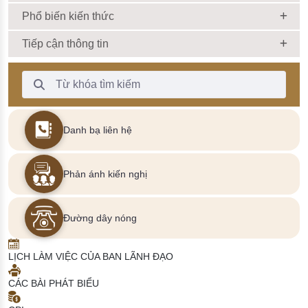
Phổ biến kiến thức
Tiếp cận thông tin
Thanh Tìm kiếm
Danh bạ liên hệ
Phản ánh kiến nghị
Đường dây nóng
LỊCH LÀM VIỆC CỦA BAN LÃNH ĐẠO
CÁC BÀI PHÁT BIỂU