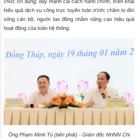
chức tín dụng; đẩy mạnh cải cách hành chính, triển khai
hiệu quả dịch vụ công trực tuyến toàn trình; chăm lo đời
sống cán bộ, người lao động nhằm nâng cao hiệu quả
hoạt động của toàn hệ thống.
Ông Phạm Minh Tú (bên phải) - Giám đốc NHNN Chi