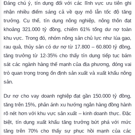
Đáng chú ý, tín dụng đối với các lĩnh vực ưu tiên ghi
nhận nhiều điểm sáng cả về quy mô lẫn tốc độ tăng
trưởng. Cụ thể, tín dụng nông nghiệp, nông thôn đạt
khoảng 321.000 tỷ đồng, chiếm 61% tổng dư nợ toàn
khu vực. Trong đó, nhóm nông sản chủ lực như lúa gạo,
rau quả, thủy sản có dư nợ từ 17.800 – 60.800 tỷ đồng,
tăng trưởng từ 12-35% cho thấy tín dụng tiếp tục bám
sát các ngành hàng thế mạnh của địa phương, đóng vai
trò quan trọng trong ổn định sản xuất và xuất khẩu nông
sản.
Dư nợ cho vay doanh nghiệp đạt gần 150.000 tỷ đồng,
tăng trên 15%, phản ánh xu hướng ngân hàng đồng hành
rõ nét hơn với khu vực sản xuất – kinh doanh thực. Đặc
biệt, tín dụng xuất khẩu tăng trưởng bứt phá với mức
tăng trên 70% cho thấy sự phục hồi mạnh của các