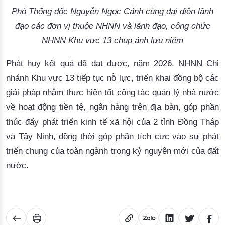
Phó Thống đốc Nguyễn Ngọc Cảnh cùng đại diện lãnh
đạo các đơn vị thuộc NHNN và lãnh đạo, công chức
NHNN Khu vực 13 chụp ảnh lưu niệm
Phát huy kết quả đã đạt được, năm 2026, NHNN Chi
nhánh Khu vực 13 tiếp tục nỗ lực, triển khai đồng bộ các
giải pháp nhằm thực hiện tốt công tác quản lý nhà nước
về hoạt động tiền tệ, ngân hàng trên địa bàn, góp phần
thúc đẩy phát triển kinh tế xã hội của 2 tỉnh Đồng Tháp
và Tây Ninh, đồng thời góp phần tích cực vào sự phát
triển chung của toàn ngành trong kỷ nguyên mới của đất
nước.