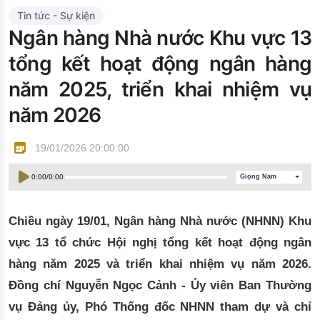
Đào tạo ISO
Tin tức - Sự kiện
Ngân hàng Nhà nước Khu vực 13
tổng kết hoạt động ngân hàng
năm 2025, triển khai nhiệm vụ
năm 2026
19/01/2026 20:00:00
0:00
/
0:00
Giọng Nam
Chiều ngày 19/01, Ngân hàng Nhà nước (NHNN) Khu
vực 13 tổ chức Hội nghị tổng kết hoạt động ngân
hàng năm 2025 và triển khai nhiệm vụ năm 2026.
Đồng chí Nguyễn Ngọc Cảnh - Ủy viên Ban Thường
vụ Đảng ủy, Phó Thống đốc NHNN tham dự và chỉ