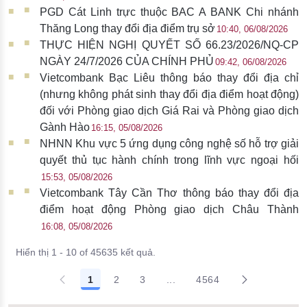
PGD Cát Linh trực thuộc BAC A BANK Chi nhánh
Thăng Long thay đổi địa điểm trụ sở
10:40, 06/08/2026
THỰC HIỆN NGHỊ QUYẾT SỐ 66.23/2026/NQ-CP
NGÀY 24/7/2026 CỦA CHÍNH PHỦ
09:42, 06/08/2026
Vietcombank Bạc Liêu thông báo thay đổi địa chỉ
(nhưng không phát sinh thay đổi địa điểm hoạt động)
đối với Phòng giao dịch Giá Rai và Phòng giao dịch
Gành Hào
16:15, 05/08/2026
NHNN Khu vực 5 ứng dụng công nghệ số hỗ trợ giải
quyết thủ tục hành chính trong lĩnh vực ngoại hối
15:53, 05/08/2026
Vietcombank Tây Cần Thơ thông báo thay đổi địa
điểm hoạt động Phòng giao dịch Châu Thành
16:08, 05/08/2026
Hiển thị 1 - 10 of 45635 kết quả.
1
2
3
...
4564