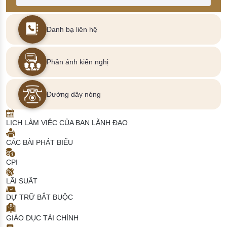
Danh bạ liên hệ
Phản ánh kiến nghị
Đường dây nóng
LỊCH LÀM VIỆC CỦA BAN LÃNH ĐẠO
CÁC BÀI PHÁT BIỂU
CPI
LÃI SUẤT
DỰ TRỮ BẮT BUỘC
GIÁO DỤC TÀI CHÍNH