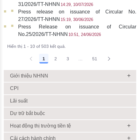
31/2026/TT-NHNN
14:29, 10/07/2026
Press release on issuance of Circular No.
27/2026/TT-NHNN
15:19, 30/06/2026
Press Release on issuance of Circular
No.25/2026/TT-NHNN
10:51, 24/06/2026
Hiển thị 1 - 10 of 503 kết quả.
1
2
3
...
51
Giới thiệu NHNN
CPI
Lãi suất
Dự trữ bắt buộc
Hoạt động thị trường tiền tệ
Cải cách hành chính