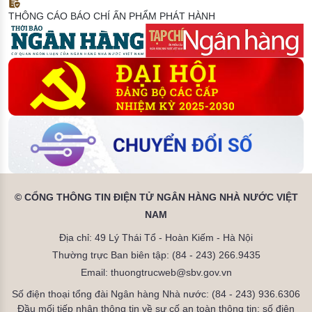
THÔNG CÁO BÁO CHÍ
ẤN PHẨM PHÁT HÀNH
© CỔNG THÔNG TIN ĐIỆN TỬ NGÂN HÀNG NHÀ NƯỚC VIỆT
NAM
Địa chỉ: 49 Lý Thái Tổ - Hoàn Kiếm - Hà Nội
Thường trực Ban biên tập: (84 - 243) 266.9435
Email: thuongtrucweb@sbv.gov.vn
Số điện thoại tổng đài Ngân hàng Nhà nước: (84 - 243) 936.6306
Đầu mối tiếp nhận thông tin về sự cố an toàn thông tin: số điện