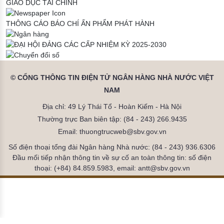
GIÁO DỤC TÀI CHÍNH
THÔNG CÁO BÁO CHÍ
ẤN PHẨM PHÁT HÀNH
© CỔNG THÔNG TIN ĐIỆN TỬ NGÂN HÀNG NHÀ NƯỚC VIỆT
NAM
Địa chỉ: 49 Lý Thái Tổ - Hoàn Kiếm - Hà Nội
Thường trực Ban biên tập: (84 - 243) 266.9435
Email: thuongtrucweb@sbv.gov.vn
Số điện thoại tổng đài Ngân hàng Nhà nước: (84 - 243) 936.6306
Đầu mối tiếp nhận thông tin về sự cố an toàn thông tin: số điện
thoại: (+84) 84.859.5983, email: antt@sbv.gov.vn