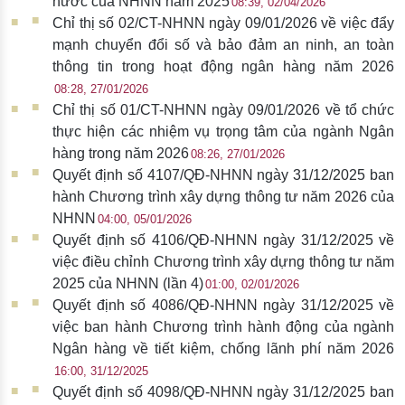
nước của NHNN năm 2025
08:39, 02/04/2026
Chỉ thị số 02/CT-NHNN ngày 09/01/2026 về việc đẩy
mạnh chuyển đổi số và bảo đảm an ninh, an toàn
thông tin trong hoạt động ngân hàng năm 2026
08:28, 27/01/2026
Chỉ thị số 01/CT-NHNN ngày 09/01/2026 về tổ chức
thực hiện các nhiệm vụ trọng tâm của ngành Ngân
hàng trong năm 2026
08:26, 27/01/2026
Quyết định số 4107/QĐ-NHNN ngày 31/12/2025 ban
hành Chương trình xây dựng thông tư năm 2026 của
NHNN
04:00, 05/01/2026
Quyết định số 4106/QĐ-NHNN ngày 31/12/2025 về
việc điều chỉnh Chương trình xây dựng thông tư năm
2025 của NHNN (lần 4)
01:00, 02/01/2026
Quyết định số 4086/QĐ-NHNN ngày 31/12/2025 về
việc ban hành Chương trình hành động của ngành
Ngân hàng về tiết kiệm, chống lãnh phí năm 2026
16:00, 31/12/2025
Quyết định số 4098/QĐ-NHNN ngày 31/12/2025 ban