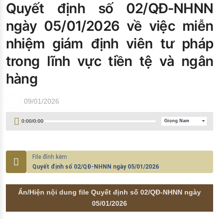
Quyết định số 02/QĐ-NHNN
Đào tạo ISO
ngày 05/01/2026 về việc miễn
nhiệm giám định viên tư pháp
trong lĩnh vực tiền tệ và ngân
hàng
09/01/2026
0:00
/
0:00
Giọng Nam
Quyết định số 02/QĐ-NHNN ngày 05/01/2026
Ẩn/Hiện nội dung file Quyết định số 02/QĐ-NHNN ngày
05/01/2026