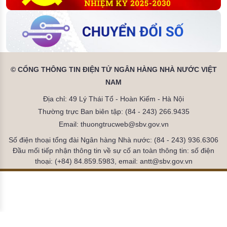
© CỔNG THÔNG TIN ĐIỆN TỬ NGÂN HÀNG NHÀ NƯỚC VIỆT
NAM
Địa chỉ: 49 Lý Thái Tổ - Hoàn Kiếm - Hà Nội
Thường trực Ban biên tập: (84 - 243) 266.9435
Email: thuongtrucweb@sbv.gov.vn
Số điện thoại tổng đài Ngân hàng Nhà nước: (84 - 243) 936.6306
Đầu mối tiếp nhận thông tin về sự cố an toàn thông tin: số điện
thoại: (+84) 84.859.5983, email: antt@sbv.gov.vn