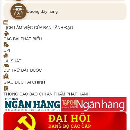
Đường dây nóng
LỊCH LÀM VIỆC CỦA BAN LÃNH ĐẠO
CÁC BÀI PHÁT BIỂU
CPI
LÃI SUẤT
DỰ TRỮ BẮT BUỘC
GIÁO DỤC TÀI CHÍNH
THÔNG CÁO BÁO CHÍ
ẤN PHẨM PHÁT HÀNH