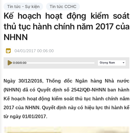
Đào tạo ISO
Tin tức - Sự kiện
Tin tức CCHC
Kế hoạch hoạt động kiểm soát
thủ tục hành chính năm 2017 của
NHNN
04/01/2017 00:06:00
0:00
/
0:00
Giọng Nam
Ngày 30/12/2016, Thống đốc Ngân hàng Nhà nước
(NHNN) đã có Quyết định số 2542/QĐ-NHNN ban hành
Kế hoạch hoạt động kiểm soát thủ tục hành chính năm
2017 của NHNN. Quyết định này có hiệu lực thi hành kể
từ ngày 01/01/2017.