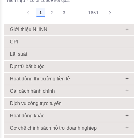
Hiển thị 1 - 10 of 18509 kết quả.
1
2
3
...
1851
Giới thiệu NHNN
CPI
Lãi suất
Dự trữ bắt buộc
Hoạt động thị trường tiền tệ
Cải cách hành chính
Dịch vụ công trực tuyến
Hoạt động khác
Cơ chế chính sách hỗ trợ doanh nghiệp