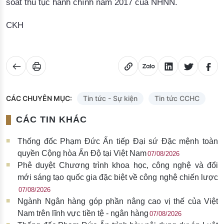
soát thủ tục hành chính năm 2017 của NHNN.
CKH
CÁC CHUYÊN MỤC:
Tin tức - Sự kiện
Tin tức CCHC
CÁC TIN KHÁC
Thống đốc Phạm Đức Ấn tiếp Đại sứ Đặc mệnh toàn
quyền Cộng hòa Ấn Độ tại Việt Nam
07/08/2026
Phê duyệt Chương trình khoa học, công nghệ và đổi
mới sáng tạo quốc gia đặc biệt về công nghệ chiến lược
07/08/2026
Ngành Ngân hàng góp phần nâng cao vị thế của Việt
Nam trên lĩnh vực tiền tệ - ngân hàng
07/08/2026