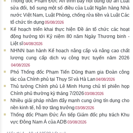
Thống đốc Phạm Đức Ấn trình bày nội dung dự án Luật
sửa đổi, bổ sung một số điều của Luật Ngân hàng Nhà
nước Việt Nam, Luật Phòng, chống rửa tiền và Luật Các
tổ chức tín dụng
05/08/2026
Kế hoạch triển khai thực hiện Đề án tổ chức các hoạt
động hướng tới Kỷ niệm 80 năm Ngày Thương binh -
Liệt sĩ
04/08/2026
NHNN ban hành Kế hoạch nâng cấp và nâng cao chất
lượng cung cấp dịch vụ công trực tuyến năm 2026
04/08/2026
Phó Thống đốc Phạm Tiến Dũng tham gia Đoàn công
tác của Chính phủ tại Thụy Sĩ và Hà Lan
04/08/2026
Thủ tướng Chính phủ Lê Minh Hưng chủ trì phiên họp
Chính phủ thường kỳ tháng 7/2026
03/08/2026
Nhiều giải pháp nhằm đẩy mạnh cung ứng tín dụng cho
nền kinh tế, hỗ trợ tăng trưởng
03/08/2026
Thống đốc Phạm Đức Ấn tiếp Giám đốc phụ trách Khu
vực Đông Nam Á của ADB
03/08/2026