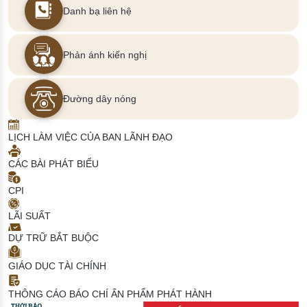
Danh bạ liên hệ
Phản ánh kiến nghị
Đường dây nóng
LỊCH LÀM VIỆC CỦA BAN LÃNH ĐẠO
CÁC BÀI PHÁT BIỂU
CPI
LÃI SUẤT
DỰ TRỮ BẮT BUỘC
GIÁO DỤC TÀI CHÍNH
THÔNG CÁO BÁO CHÍ
ẤN PHẨM PHÁT HÀNH