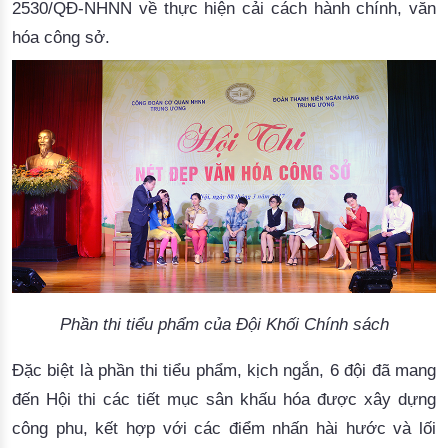
2530/QĐ-NHNN về thực hiện cải cách hành chính, văn
hóa công sở.
Phần thi tiểu phẩm của Đội Khối Chính sách
Đặc biệt là phần thi tiểu phẩm, kịch ngắn, 6 đội đã mang
đến Hội thi các tiết mục sân khấu hóa được xây dựng
công phu, kết hợp với các điểm nhấn hài hước và lối