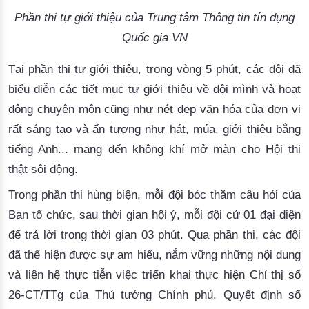
Phần thi tự giới thiệu của Trung tâm Thông tin tín dụng
Quốc gia VN
Tại phần thi tự giới thiệu, trong vòng 5 phút, các đội đã 
biểu diễn các tiết mục tự giới thiệu về đội mình và hoạt 
động chuyên môn cũng như nét đẹp văn hóa của đơn vị 
rất sáng tạo và ấn tượng như hát, múa, giới thiệu bằng 
tiếng Anh... mang đến không khí mở màn cho Hội thi 
thật sôi động. 
Trong phần thi hùng biện, mỗi đội bóc thăm câu hỏi của
Ban tổ chức, sau thời gian hội ý, mỗi đội cử 01 đại diện
để trả lời trong thời gian 03 phút. Qua phần thi, các đội
đã thể hiện được sự am hiểu, nắm vững những nội dung
và liên hệ thực tiễn việc triển khai thực hiện Chỉ thị số
26-CT/TTg của Thủ tướng Chính phủ, Quyết định số