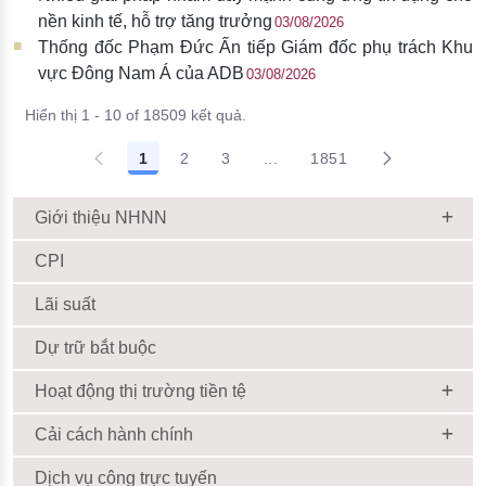
nền kinh tế, hỗ trợ tăng trưởng
03/08/2026
Thống đốc Phạm Đức Ấn tiếp Giám đốc phụ trách Khu
vực Đông Nam Á của ADB
03/08/2026
Hiển thị 1 - 10 of 18509 kết quả.
1
2
3
...
1851
Giới thiệu NHNN
CPI
Lãi suất
Dự trữ bắt buộc
Hoạt động thị trường tiền tệ
Cải cách hành chính
Dịch vụ công trực tuyến