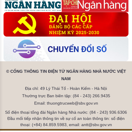
© CỔNG THÔNG TIN ĐIỆN TỬ NGÂN HÀNG NHÀ NƯỚC VIỆT
NAM
Địa chỉ: 49 Lý Thái Tổ - Hoàn Kiếm - Hà Nội
Thường trực Ban biên tập: (84 - 243) 266.9435
Email: thuongtrucweb@sbv.gov.vn
Số điện thoại tổng đài Ngân hàng Nhà nước: (84 - 243) 936.6306
Đầu mối tiếp nhận thông tin về sự cố an toàn thông tin: số điện
thoại: (+84) 84.859.5983, email: antt@sbv.gov.vn