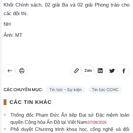
Khối Chính sách, 02 giải Ba và 02 giải Phong trào
 cho 
các đội thi
.
NH
Ảnh: MT
CÁC CHUYÊN MỤC:
Tin tức - Sự kiện
Tin tức CCHC
CÁC TIN KHÁC
Thống đốc Phạm Đức Ấn tiếp Đại sứ Đặc mệnh toàn
quyền Cộng hòa Ấn Độ tại Việt Nam
07/08/2026
Phê duyệt Chương trình khoa học, công nghệ và đổi