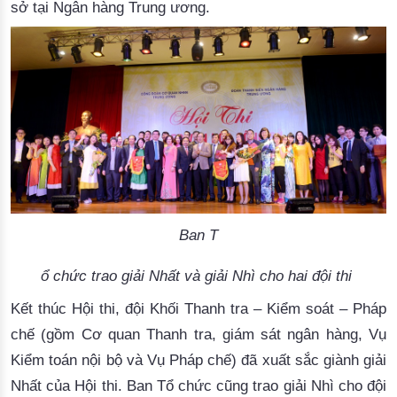
sở tại Ngân hàng Trung ương.
Ban T
ổ chức 
trao giải Nhất và giải Nhì cho hai đội thi 
Kết thúc Hội thi, đội Khối Thanh tra – Kiểm soát – Pháp
chế (gồm Cơ quan Thanh tra, giám sát ngân hàng, Vụ
Kiểm toán nội bộ và Vụ Pháp chế) đã xuất sắc giành giải
Nhất của Hội thi. Ban Tổ chức cũng trao giả
i 
Nhì cho đội