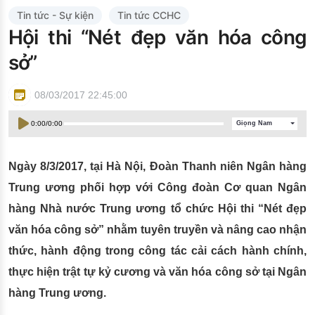
Đào tạo ISO
Tin tức - Sự kiện
Tin tức CCHC
Hội thi “Nét đẹp văn hóa công
sở”
08/03/2017 22:45:00
0:00
/
0:00
Giọng Nam
Ngày 8/3/2017, tại Hà Nội, Đoàn Thanh niên Ngân hàng
Trung ương phối hợp với Công đoàn Cơ quan Ngân
hàng Nhà nước Trung ương tổ chức Hội thi “Nét đẹp
văn hóa công sở” nhằm tuyên truyền và nâng cao nhận
thức, hành động trong công tác cải cách hành chính,
thực hiện trật tự kỷ cương và văn hóa công sở tại Ngân
hàng Trung ương.