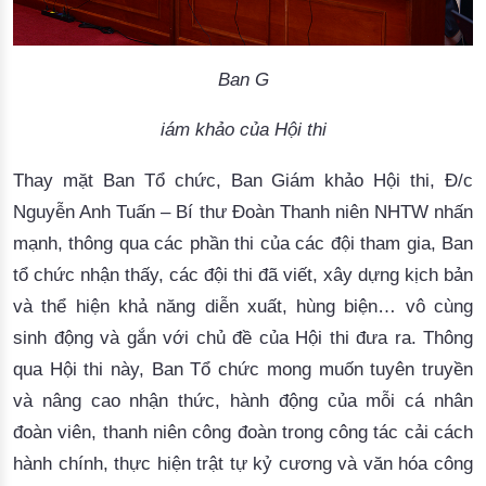
Ban G
iám khảo 
của 
Hội thi
Thay mặt Ban Tổ chức, Ban Giám khảo Hội thi, Đ/c 
Nguyễn Anh Tuấn – Bí thư Đoàn Thanh niên NHTW nhấn 
mạnh, thông qua các phần thi của các đội tham gia, Ban 
tổ chức nhận thấy, các đội thi đã viết, xây dựng kịch bản 
và thể hiện khả năng diễn xuất, hùng biện… vô cùng 
sinh động và gắn với chủ đề của Hội thi đưa ra. 
Thông
qua Hội thi này, Ban Tổ chức mong muốn tuyên truyền
và nâng cao nhận thức, hành động của mỗi cá nhân
đoàn viên, thanh niên công đoàn trong công tác cải cách
hành chính, thực hiện trật tự kỷ cương và văn hóa công