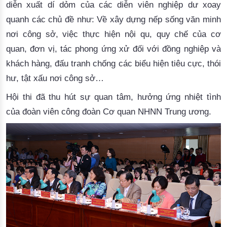
diễn xuất dí dỏm của các diễn viên nghiệp dư xoay
quanh các chủ đề như: Về xây dựng nếp sống văn minh
nơi công sở, việc thực hiện nội qu, quy chế của cơ
quan, đơn vị, tác phong ứng xử đối với đồng nghiệp và
khách hàng, đấu tranh chống các biểu hiện tiêu cực, thói
hư, tật xấu nơi công sở…
Hội thi đã thu hút sự quan tâm, hưởng ứng nhiệt tình
của đoàn viên công đoàn Cơ quan NHNN Trung ương.