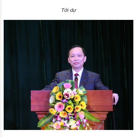
Tới dự