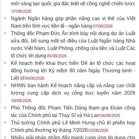
mới sáng tạo quốc gia đặc biệt về công nghệ chiến lược
07/08/2026
Ngành Ngân hàng góp phần nâng cao vị thế của Việt
Nam trên lĩnh vực tiền tệ - ngân hàng
07/08/2026
Thống đốc Phạm Đức Ấn trình bày nội dung dự án Luật
sửa đổi, bổ sung một số điều của Luật Ngân hàng Nhà
nước Việt Nam, Luật Phòng, chống rửa tiền và Luật Các
tổ chức tín dụng
05/08/2026
Kế hoạch triển khai thực hiện Đề án tổ chức các hoạt
động hướng tới Kỷ niệm 80 năm Ngày Thương binh -
Liệt sĩ
04/08/2026
NHNN ban hành Kế hoạch nâng cấp và nâng cao chất
lượng cung cấp dịch vụ công trực tuyến năm 2026
04/08/2026
Phó Thống đốc Phạm Tiến Dũng tham gia Đoàn công
tác của Chính phủ tại Thụy Sĩ và Hà Lan
04/08/2026
Thủ tướng Chính phủ Lê Minh Hưng chủ trì phiên họp
Chính phủ thường kỳ tháng 7/2026
03/08/2026
Nhiều giải pháp nhằm đẩy mạnh cung ứng tín dụng cho