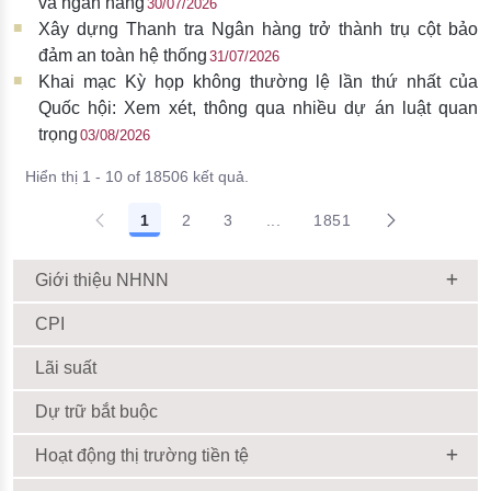
và ngân hàng
30/07/2026
Xây dựng Thanh tra Ngân hàng trở thành trụ cột bảo
đảm an toàn hệ thống
31/07/2026
Khai mạc Kỳ họp không thường lệ lần thứ nhất của
Quốc hội: Xem xét, thông qua nhiều dự án luật quan
trọng
03/08/2026
Hiển thị 1 - 10 of 18506 kết quả.
1
2
3
...
1851
Giới thiệu NHNN
CPI
Lãi suất
Dự trữ bắt buộc
Hoạt động thị trường tiền tệ