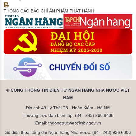
THÔNG CÁO BÁO CHÍ
ẤN PHẨM PHÁT HÀNH
© CỔNG THÔNG TIN ĐIỆN TỬ NGÂN HÀNG NHÀ NƯỚC VIỆT
NAM
Địa chỉ: 49 Lý Thái Tổ - Hoàn Kiếm - Hà Nội
Thường trực Ban biên tập: (84 - 243) 266.9435
Email: thuongtrucweb@sbv.gov.vn
Số điện thoại tổng đài Ngân hàng Nhà nước: (84 - 243) 936.6306