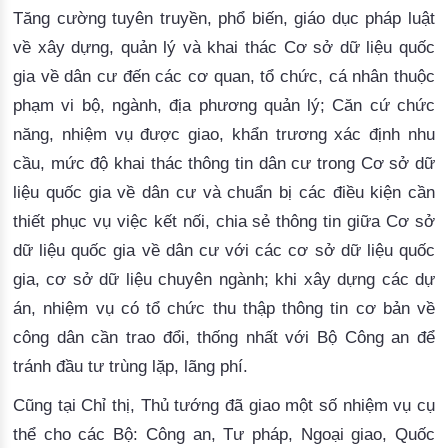
Tăng cường tuyên truyền, phổ biến, giáo dục pháp luật
về xây dựng, quản lý và khai thác Cơ sở dữ liệu quốc
gia về dân cư đến các cơ quan, tổ chức, cá nhân thuộc
phạm vi bộ, ngành, địa phương quản lý; Căn cứ chức
năng, nhiệm vụ được giao, khẩn trương xác định nhu
cầu, mức độ khai thác thông tin dân cư trong Cơ sở dữ
liệu quốc gia về dân cư và chuẩn bị các điều kiện cần
thiết phục vụ việc kết nối, chia sẻ thông tin giữa Cơ sở
dữ liệu quốc gia về dân cư với các cơ sở dữ liệu quốc
gia, cơ sở dữ liệu chuyên ngành; khi xây dựng các dự
án, nhiệm vụ có tổ chức thu thập thông tin cơ bản về
công dân cần trao đổi, thống nhất với Bộ Công an để
tránh đầu tư trùng lặp, lãng phí.
Cũng tại Chỉ thị, Thủ tướng 
đã 
giao một số nhiệm vụ cụ
thể cho các Bộ: Công an, Tư pháp, Ngoại giao, Quốc