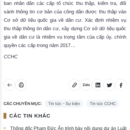
ban nhân dân các cấp tổ chức thu thập, kiểm tra, đối
sánh thông tin cơ bản của công dân được thu thập vào
Cơ sở dữ liệu quốc gia về dân cư. Xác định nhiệm vụ
thu thập thông tin dân cư, xây dựng Cơ sở dữ liệu quốc
gia về dân cư là nhiệm vụ trọng tâm của cấp ủy, chính
quyền các cấ
p trong năm 2017…
CCHC
CÁC CHUYÊN MỤC:
Tin tức - Sự kiện
Tin tức CCHC
CÁC TIN KHÁC
Thống đốc Phạm Đức Ấn trình bày nội dung dự án Luật