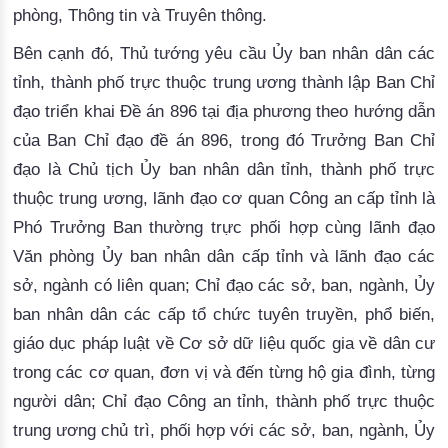
phòng, Thông tin và Truyên thông.
Bên cạnh đó, Thủ tướng yêu cầu 
Ủy ban nhân dân các
tỉnh, thành phố trực thuộc trung ương
 t
hành lập Ban Chỉ
đạo triển khai Đề án 896 tại địa phương theo hướng dẫn
của Ban Chỉ đạo đề án 896, trong đó Trưởng Ban Chỉ
đạo là Chủ tịch Ủy ban nhân dân tỉnh, thành phố trực
thuộc trung ương, lãnh đạo cơ quan Công an cấp tỉnh là
Phó Trưởng Ban thường trực phối hợp cùng lãnh đạo
Văn phòng Ủy ban nhân dân cấp tỉnh và lãnh đạo các
sở, ngành có liên quan
; 
Chỉ đạo các sở, ban, ngành, Ủy
ban nhân dân các cấp tổ chức tuyên truyền, phổ biến,
giáo dục pháp luật về Cơ sở dữ liệu quốc gia về dân cư
trong các cơ quan, đơn vị và đến t
ừng hộ gia đình, từng 
người dân; 
Chỉ đạo Công an tỉnh, thành phố trực thuộc
trung ương chủ trì, phối hợp với các sở, ban, ngành, Ủy