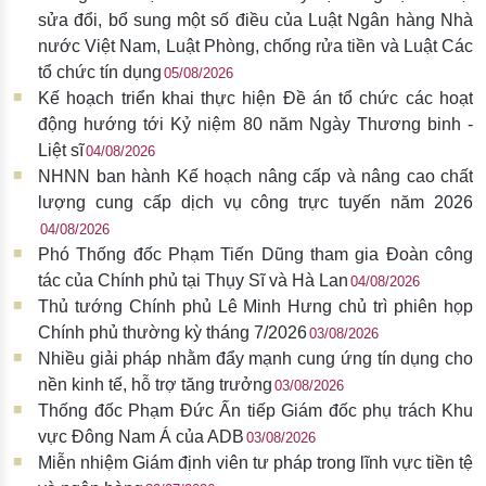
sửa đổi, bổ sung một số điều của Luật Ngân hàng Nhà
nước Việt Nam, Luật Phòng, chống rửa tiền và Luật Các
tổ chức tín dụng
05/08/2026
Kế hoạch triển khai thực hiện Đề án tổ chức các hoạt
động hướng tới Kỷ niệm 80 năm Ngày Thương binh -
Liệt sĩ
04/08/2026
NHNN ban hành Kế hoạch nâng cấp và nâng cao chất
lượng cung cấp dịch vụ công trực tuyến năm 2026
04/08/2026
Phó Thống đốc Phạm Tiến Dũng tham gia Đoàn công
tác của Chính phủ tại Thụy Sĩ và Hà Lan
04/08/2026
Thủ tướng Chính phủ Lê Minh Hưng chủ trì phiên họp
Chính phủ thường kỳ tháng 7/2026
03/08/2026
Nhiều giải pháp nhằm đẩy mạnh cung ứng tín dụng cho
nền kinh tế, hỗ trợ tăng trưởng
03/08/2026
Thống đốc Phạm Đức Ấn tiếp Giám đốc phụ trách Khu
vực Đông Nam Á của ADB
03/08/2026
Miễn nhiệm Giám định viên tư pháp trong lĩnh vực tiền tệ