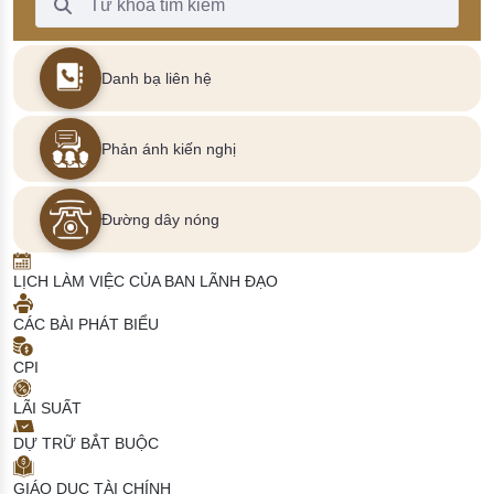
Danh bạ liên hệ
Phản ánh kiến nghị
Đường dây nóng
LỊCH LÀM VIỆC CỦA BAN LÃNH ĐẠO
CÁC BÀI PHÁT BIỂU
CPI
LÃI SUẤT
DỰ TRỮ BẮT BUỘC
GIÁO DỤC TÀI CHÍNH