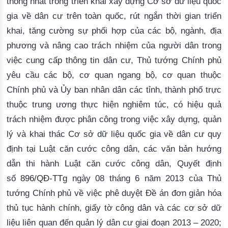
thống nhất trong triển khai xây dựng Cơ sở dữ liệu quốc
gia về dân cư trên toàn quốc, rút ngắn thời gian triển
khai, tăng cường sự phối hợp của các bộ, ngành, địa
phương và nâng cao trách nhiệm của người dân trong
việc cung cấp thông tin dân cư, Thủ tướng Chính phủ
yêu cầu các bộ, cơ quan ngang bộ, cơ quan thuộc
Chính phủ và Ủy ban nhân dân các tỉnh, thành phố trực
thuộc trung ương thực hiện nghiêm túc, có hiệu quả
trách nhiệm được phân công trong việc xây dựng, quản
lý và khai thác Cơ sở dữ liệu quốc gia về dân cư quy
định tại Luật căn cước công dân, các văn bản hướng
dẫn thi hành Luật căn cước công dân, Quyết định
số
896/QĐ-TTg
ngày 08 tháng 6 năm 2013 của Thủ
tướng Chính phủ về việc phê duyệt Đề án đơn giản hóa
thủ tục hành chính, giấy tờ công dân và các cơ sở dữ
liệu liên quan đến quản lý dân cư giai đoạn 2013 – 2020;