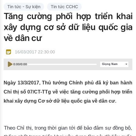
Đào tạo ISO
Tin tức - Sự kiện
Tin tức CCHC
Tăng cường phối hợp triển khai
xây dựng cơ sở dữ liệu quốc gia
về dân cư
16/03/2017 22:30:00
0:00
/
0:00
Giọng Nam
Ngày 13/3/2017, Thủ tướng Chính phủ đã ký ban hành
Chỉ thị số 07/CT-TTg về việc tăng cường phối hợp triển
khai xây dựng Cơ sở dữ liệu quốc gia về dân cư.
Theo Chỉ thị, trong thời gian tới để bảo đảm sự đồng bộ,