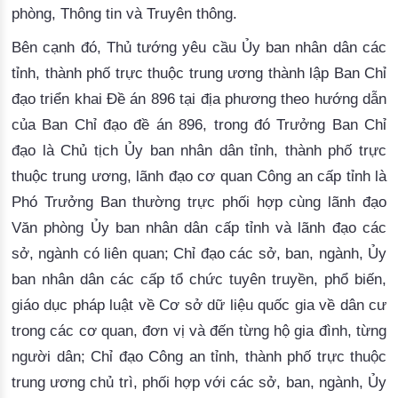
phòng, Thông tin và Truyên thông.
Bên cạnh đó, Thủ tướng yêu cầu 
Ủy ban nhân dân các
tỉnh, thành phố trực thuộc trung ương
 t
hành lập Ban Chỉ
đạo triển khai Đề án 896 tại địa phương theo hướng dẫn
của Ban Chỉ đạo đề án 896, trong đó Trưởng Ban Chỉ
đạo là Chủ tịch Ủy ban nhân dân tỉnh, thành phố trực
thuộc trung ương, lãnh đạo cơ quan Công an cấp tỉnh là
Phó Trưởng Ban thường trực phối hợp cùng lãnh đạo
Văn phòng Ủy ban nhân dân cấp tỉnh và lãnh đạo các
sở, ngành có liên quan
; 
Chỉ đạo các sở, ban, ngành, Ủy
ban nhân dân các cấp tổ chức tuyên truyền, phổ biến,
giáo dục pháp luật về Cơ sở dữ liệu quốc gia về dân cư
trong các cơ quan, đơn vị và đến t
ừng hộ gia đình, từng 
người dân; 
Chỉ đạo Công an tỉnh, thành phố trực thuộc
trung ương chủ trì, phối hợp với các sở, ban, ngành, Ủy