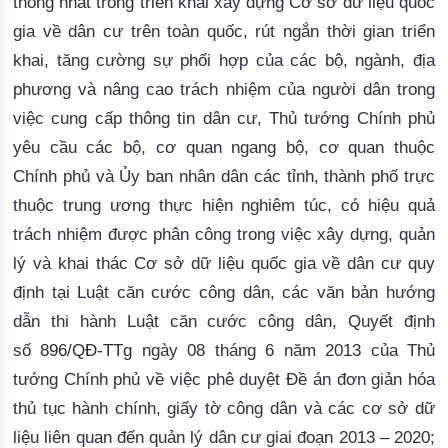
thống nhất trong triển khai xây dựng Cơ sở dữ liệu quốc
gia về dân cư trên toàn quốc, rút ngắn thời gian triển
khai, tăng cường sự phối hợp của các bộ, ngành, địa
phương và nâng cao trách nhiệm của người dân trong
việc cung cấp thông tin dân cư, Thủ tướng Chính phủ
yêu cầu các bộ, cơ quan ngang bộ, cơ quan thuộc
Chính phủ và Ủy ban nhân dân các tỉnh, thành phố trực
thuộc trung ương thực hiện nghiêm túc, có hiệu quả
trách nhiệm được phân công trong việc xây dựng, quản
lý và khai thác Cơ sở dữ liệu quốc gia về dân cư quy
định tại Luật căn cước công dân, các văn bản hướng
dẫn thi hành Luật căn cước công dân, Quyết định
số
896/QĐ-TTg
ngày 08 tháng 6 năm 2013 của Thủ
tướng Chính phủ về việc phê duyệt Đề án đơn giản hóa
thủ tục hành chính, giấy tờ công dân và các cơ sở dữ
liệu liên quan đến quản lý dân cư giai đoạn 2013 – 2020;