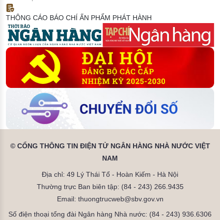
THÔNG CÁO BÁO CHÍ
ẤN PHẨM PHÁT HÀNH
© CỔNG THÔNG TIN ĐIỆN TỬ NGÂN HÀNG NHÀ NƯỚC VIỆT
NAM
Địa chỉ: 49 Lý Thái Tổ - Hoàn Kiếm - Hà Nội
Thường trực Ban biên tập: (84 - 243) 266.9435
Email: thuongtrucweb@sbv.gov.vn
Số điện thoại tổng đài Ngân hàng Nhà nước: (84 - 243) 936.6306