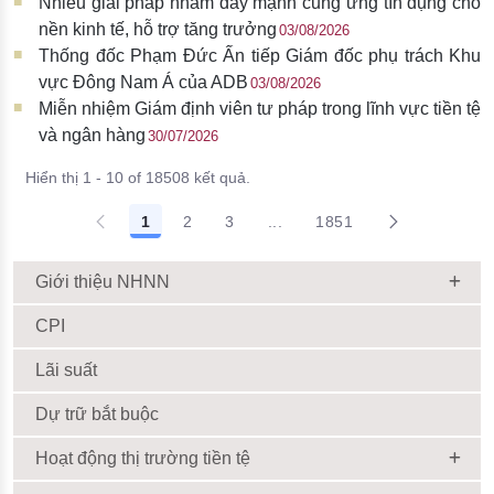
Nhiều giải pháp nhằm đẩy mạnh cung ứng tín dụng cho
nền kinh tế, hỗ trợ tăng trưởng
03/08/2026
Thống đốc Phạm Đức Ấn tiếp Giám đốc phụ trách Khu
vực Đông Nam Á của ADB
03/08/2026
Miễn nhiệm Giám định viên tư pháp trong lĩnh vực tiền tệ
và ngân hàng
30/07/2026
Hiển thị 1 - 10 of 18508 kết quả.
1
2
3
...
1851
Giới thiệu NHNN
CPI
Lãi suất
Dự trữ bắt buộc
Hoạt động thị trường tiền tệ