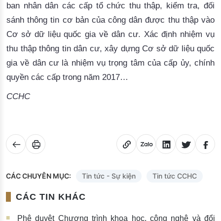
ban nhân dân các cấp tổ chức thu thập, kiểm tra, đối
sánh thông tin cơ bản của công dân được thu thập vào
Cơ sở dữ liệu quốc gia về dân cư. Xác định nhiệm vụ
thu thập thông tin dân cư, xây dựng Cơ sở dữ liệu quốc
gia về dân cư là nhiệm vụ trọng tâm của cấp ủy, chính
quyền các cấ
p trong năm 2017…
CCHC
CÁC CHUYÊN MỤC:
Tin tức - Sự kiện
Tin tức CCHC
CÁC TIN KHÁC
Phê duyệt Chương trình khoa học, công nghệ và đổi