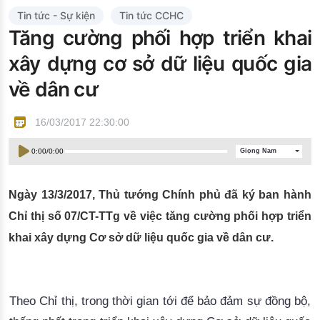
Đào tạo ISO
Tin tức - Sự kiện
Tin tức CCHC
Tăng cường phối hợp triển khai
xây dựng cơ sở dữ liệu quốc gia
về dân cư
16/03/2017 22:30:00
0:00
/
0:00
Giọng Nam
Ngày 13/3/2017, Thủ tướng Chính phủ đã ký ban hành
Chỉ thị số 07/CT-TTg về việc tăng cường phối hợp triển
khai xây dựng Cơ sở dữ liệu quốc gia về dân cư.
Theo Chỉ thị, trong thời gian tới để bảo đảm sự đồng bộ,