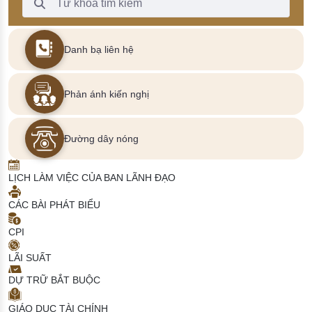
Danh bạ liên hệ
Phản ánh kiến nghị
Đường dây nóng
LỊCH LÀM VIỆC CỦA BAN LÃNH ĐẠO
CÁC BÀI PHÁT BIỂU
CPI
LÃI SUẤT
DỰ TRỮ BẮT BUỘC
GIÁO DỤC TÀI CHÍNH