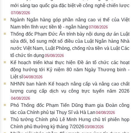
mới sáng tạo quốc gia đặc biệt về công nghệ chiến lược
07/08/2026
Ngành Ngân hàng góp phần nâng cao vị thế của Việt
Nam trên lĩnh vực tiền tệ - ngân hàng
07/08/2026
Thống đốc Phạm Đức Ấn trình bày nội dung dự án Luật
sửa đổi, bổ sung một số điều của Luật Ngân hàng Nhà
nước Việt Nam, Luật Phòng, chống rửa tiền và Luật Các
tổ chức tín dụng
05/08/2026
Kế hoạch triển khai thực hiện Đề án tổ chức các hoạt
động hướng tới Kỷ niệm 80 năm Ngày Thương binh -
Liệt sĩ
04/08/2026
NHNN ban hành Kế hoạch nâng cấp và nâng cao chất
lượng cung cấp dịch vụ công trực tuyến năm 2026
04/08/2026
Phó Thống đốc Phạm Tiến Dũng tham gia Đoàn công
tác của Chính phủ tại Thụy Sĩ và Hà Lan
04/08/2026
Thủ tướng Chính phủ Lê Minh Hưng chủ trì phiên họp
Chính phủ thường kỳ tháng 7/2026
03/08/2026