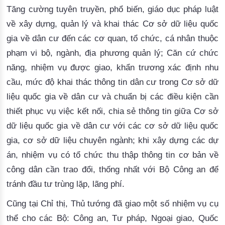
Tăng cường tuyên truyền, phổ biến, giáo dục pháp luật
về xây dựng, quản lý và khai thác Cơ sở dữ liệu quốc
gia về dân cư đến các cơ quan, tổ chức, cá nhân thuộc
phạm vi bộ, ngành, địa phương quản lý; Căn cứ chức
năng, nhiệm vụ được giao, khẩn trương xác định nhu
cầu, mức độ khai thác thông tin dân cư trong Cơ sở dữ
liệu quốc gia về dân cư và chuẩn bị các điều kiện cần
thiết phục vụ việc kết nối, chia sẻ thông tin giữa Cơ sở
dữ liệu quốc gia về dân cư với các cơ sở dữ liệu quốc
gia, cơ sở dữ liệu chuyên ngành; khi xây dựng các dự
án, nhiệm vụ có tổ chức thu thập thông tin cơ bản về
công dân cần trao đổi, thống nhất với Bộ Công an để
tránh đầu tư trùng lặp, lãng phí.
Cũng tại Chỉ thị, Thủ tướng 
đã 
giao một số nhiệm vụ cụ
thể cho các Bộ: Công an, Tư pháp, Ngoại giao, Quốc