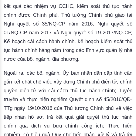
kết quả các nhiệm vụ CCHC, kiểm soát thủ tục hành
chính được Chính phủ, Thủ tướng Chính phủ giao tại
Nghị quyết số 35/NQ-CP năm 2016, Nghị quyết số
01/NQ-CP năm 2017 và Nghị quyết số 19-2017/NQ-CP,
Kế hoạch cải cách hành chính, kế hoạch kiểm soát thủ
tục hành chính hàng năm trong các lĩnh vực quản lý nhà
nước của bộ, ngành, địa phương.
Ngoài ra, các bộ, ngành, Ủy ban nhân dân cấp tỉnh cần
gắn kết chặt chẽ việc xây dựng Chính phủ điện tử, chính
quyền điện tử với cải cách thủ tục hành chính; Tuyên
truyền và thực hiện nghiêm Quyết định số 45/2016/QĐ-
TTg ngày 19/10/2016 của Thủ tướng Chính phủ về việc
tiếp nhận hồ sơ, trả kết quả giải quyết thủ tục hành
chính qua dịch vụ bưu chính công ích; Thực hiện
nghiêm, có hiệu quả Quy chế tiếp nhận, xử lý và trả lời