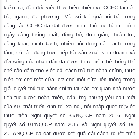
kiểm tra, đôn đốc việc thực hiện nhiệm vụ CCHC tại các
bộ, ngành, địa phương…Một số kết quả nổi bật trong
công tác CCHC đã đạt được như: thủ tục hành chính
ngày càng thống nhất, đồng bộ, đơn giản, thuận lợi,
công khai, minh bạch, nhiều nội dung cải cách trọng
tâm, có tác động trực tiếp tới sản xuất kinh doanh và
đời sống của nhân dân đã được thực hiện; hệ thống thể
chế bảo đảm cho việc cải cách thủ tục hành chính, thực
hiện cơ chế một cửa, cơ chế một cửa liên thông trong
giải quyết thủ tục hành chính tại các cơ quan nhà nước
tiếp tục được hoàn thiện, đáp ứng những yêu cầu mới
của sự phát triển kinh tế -xã hội, hội nhập quốc tế;Việc
thực hiện Nghị quyết số 35/NQ-CP năm 2016, Nghị
quyết số 01/NQ-CP năm 2017 và Nghị quyết số 19-
2017/NQ-CP đã đạt được kết quả cải cách rõ rệt trên