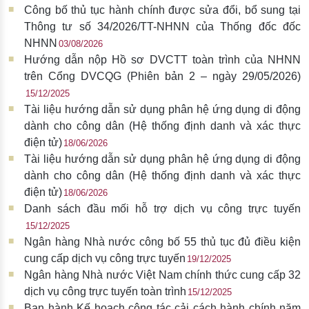
Công bố thủ tục hành chính được sửa đổi, bổ sung tại
Thông tư số 34/2026/TT-NHNN của Thống đốc đốc
NHNN
03/08/2026
Hướng dẫn nộp Hồ sơ DVCTT toàn trình của NHNN
trên Cổng DVCQG (Phiên bản 2 – ngày 29/05/2026)
15/12/2025
Tài liệu hướng dẫn sử dụng phân hệ ứng dụng di động
dành cho công dân (Hệ thống định danh và xác thực
điện tử)
18/06/2026
Tài liệu hướng dẫn sử dụng phân hệ ứng dụng di động
dành cho công dân (Hệ thống định danh và xác thực
điện tử)
18/06/2026
Danh sách đầu mối hỗ trợ dịch vụ công trực tuyến
15/12/2025
Ngân hàng Nhà nước công bố 55 thủ tục đủ điều kiện
cung cấp dịch vụ công trực tuyến
19/12/2025
Ngân hàng Nhà nước Việt Nam chính thức cung cấp 32
dịch vụ công trực tuyến toàn trình
15/12/2025
Ban hành Kế hoạch công tác cải cách hành chính năm