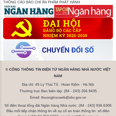
THÔNG CÁO BÁO CHÍ
ẤN PHẨM PHÁT HÀNH
© CỔNG THÔNG TIN ĐIỆN TỬ NGÂN HÀNG NHÀ NƯỚC VIỆT
NAM
Địa chỉ: 49 Lý Thái Tổ - Hoàn Kiếm - Hà Nội
Thường trực Ban biên tập: (84 - 243) 266.9435
Email: thuongtrucweb@sbv.gov.vn
Số điện thoại tổng đài Ngân hàng Nhà nước: (84 - 243) 936.6306
Đầu mối tiếp nhận thông tin về sự cố an toàn thông tin: số điện