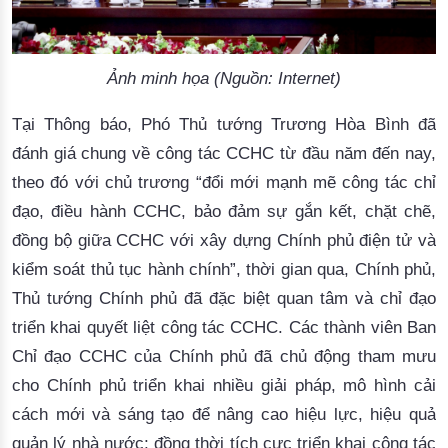
Ảnh minh họa (Nguồn: Internet)
Tại Thông báo, Phó Thủ tướng Trương Hòa Bình đã
đánh giá chung về công tác CCHC từ đầu năm đến nay,
theo đó với chủ trương “đổi mới mạnh mẽ công tác chỉ
đạo, điều hành CCHC, bảo đảm sự gắn kết, chặt chẽ,
đồng bộ giữa CCHC với xây dựng Chính phủ điện tử và
kiểm soát thủ tục hành chính”, thời gian qua, Chính phủ,
Thủ tướng Chính phủ đã đặc biệt quan tâm và chỉ đạo
triển khai quyết liệt công tác CCHC. Các thành viên Ban
Chỉ đạo CCHC của Chính phủ đã chủ động tham mưu
cho Chính phủ triển khai nhiều giải pháp, mô hình cải
cách mới và sáng tạo để nâng cao hiệu lực, hiệu quả
quản lý nhà nước; đồng thời tích cực triển khai công tác