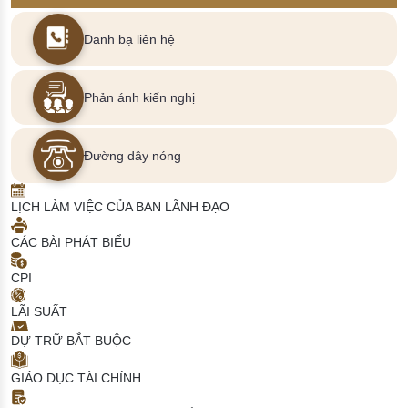
Danh bạ liên hệ
Phản ánh kiến nghị
Đường dây nóng
LỊCH LÀM VIỆC CỦA BAN LÃNH ĐẠO
CÁC BÀI PHÁT BIỂU
CPI
LÃI SUẤT
DỰ TRỮ BẮT BUỘC
GIÁO DỤC TÀI CHÍNH