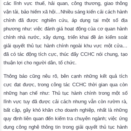
các lĩnh vực thuế, hải quan, công thương, giao thông
vận tải, bảo hiểm xã hội…Nhiều sáng kiến cải cách hành
chính đã được nghiên cứu, áp dụng tại một số địa
phương như: việc đánh giá hoạt động của cơ quan hành
chính nhà nước, xây dựng, triển khai đề án kiểm soát
giải quyết thủ tục hành chính ngoài khu vực một cửa…
đã có tác động tích cực, thúc đẩy CCHC nói chung, tạo
thuận lợi cho người dân, tổ chức.
Thông báo cũng nêu rõ, bên cạnh những kết quả tích
cực đạt được, trong công tác CCHC thời gian qua còn
những hạn chế như: Thủ tục hành chính trong một số
lĩnh vực tuy đã được cải cách nhưng vẫn còn rườm rà,
bất cập, gây khó khăn cho doanh nghiệp, nhất là những
quy định liên quan đến kiểm tra chuyên ngành; việc ứng
dụng công nghệ thông tin trong giải quyết thủ tục hành