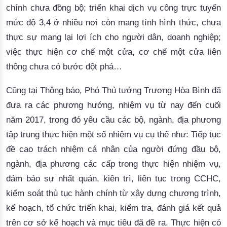
chính chưa đồng bộ; triển khai dịch vụ công trực tuyến
mức độ 3,4 ở nhiều nơi còn mang tính hình thức, chưa
thực sự mang lại lợi ích cho người dân, doanh nghiệp;
việc thực hiện cơ chế một cửa, cơ chế một cửa liên
thông chưa có bước đột phá…
Cũng tại Thông báo, Phó Thủ tướng Trương Hòa Bình đã
đưa ra các phương hướng, nhiệm vụ từ nay đến cuối
năm 2017, trong đó yêu cầu các bộ, ngành, địa phương
tập trung thực hiện một số nhiệm vụ cụ thể như: Tiếp tục
đề cao trách nhiệm cá nhân của người đứng đầu bộ,
ngành, địa phương các cấp trong thực hiện nhiệm vụ,
đảm bảo sự nhất quán, kiên trì, liên tục trong CCHC,
kiểm soát thủ tục hành chính từ xây dựng chương trình,
kế hoạch, tổ chức triển khai, kiểm tra, đánh giá kết quả
trên cơ sở kế hoạch và mục tiêu đã đề ra. Thực hiện có