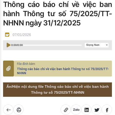
Thông cáo báo chí về việc ban
Đào tạo ISO
hành Thông tư số 75/2025/TT-
NHNN ngày 31/12/2025
07/01/2026
0:00
/
0:00
Giọng Nam
Thông cáo báo chí về việc ban hành Thông tư số 75/2025/TT-
NHNN
Ẩn/Hiện nội dung file Thông cáo báo chí về việc ban hành
Thông tư số 75/2025/TT-NHNN