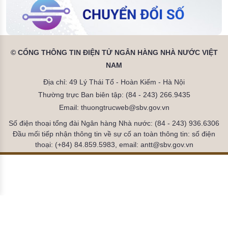
© CỔNG THÔNG TIN ĐIỆN TỬ NGÂN HÀNG NHÀ NƯỚC VIỆT
NAM
Địa chỉ: 49 Lý Thái Tổ - Hoàn Kiếm - Hà Nội
Thường trực Ban biên tập: (84 - 243) 266.9435
Email: thuongtrucweb@sbv.gov.vn
Số điện thoại tổng đài Ngân hàng Nhà nước: (84 - 243) 936.6306
Đầu mối tiếp nhận thông tin về sự cố an toàn thông tin: số điện
thoại: (+84) 84.859.5983, email: antt@sbv.gov.vn
Đã kết nối EMC