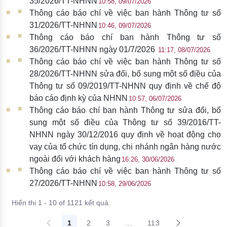
35/2026/TT-NHNN
10:58, 09/07/2026
Thông cáo báo chí về việc ban hành Thông tư số
31/2026/TT-NHNN
10:46, 09/07/2026
Thông cáo báo chí ban hành Thông tư số
36/2026/TT-NHNN ngày 01/7/2026
11:17, 08/07/2026
Thông cáo báo chí về việc ban hành Thông tư số
28/2026/TT-NHNN sửa đổi, bổ sung một số điều của
Thông tư số 09/2019/TT-NHNN quy định về chế độ
báo cáo định kỳ của NHNN
10:57, 06/07/2026
Thông cáo báo chí ban hành Thông tư sửa đổi, bổ
sung một số điều của Thông tư số 39/2016/TT-
NHNN ngày 30/12/2016 quy định về hoạt động cho
vay của tổ chức tín dụng, chi nhánh ngân hàng nước
ngoài đối với khách hàng​​​
16:26, 30/06/2026
Thông cáo báo chí về việc ban hành Thông tư số
27/2026/TT-NHNN
10:58, 29/06/2026
Hiển thị 1 - 10 of 1121 kết quả.
1
2
3
...
113