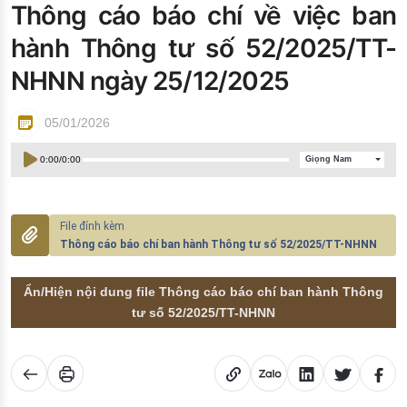
Thông cáo báo chí về việc ban
Đào tạo ISO
hành Thông tư số 52/2025/TT-
NHNN ngày 25/12/2025
05/01/2026
0:00
/
0:00
Giọng Nam
Thông cáo báo chí ban hành Thông tư số 52/2025/TT-NHNN
Ẩn/Hiện nội dung file Thông cáo báo chí ban hành Thông
tư số 52/2025/TT-NHNN