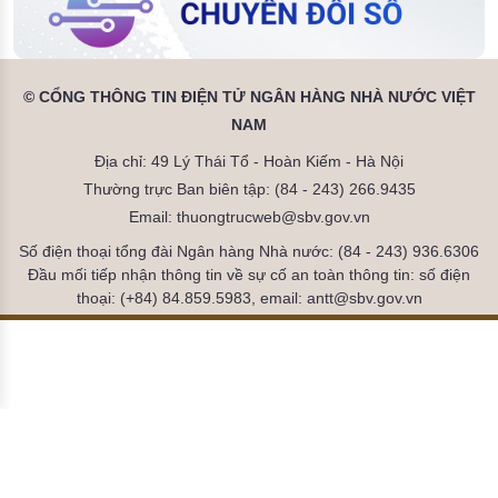
© CỔNG THÔNG TIN ĐIỆN TỬ NGÂN HÀNG NHÀ NƯỚC VIỆT
NAM
Địa chỉ: 49 Lý Thái Tổ - Hoàn Kiếm - Hà Nội
Thường trực Ban biên tập: (84 - 243) 266.9435
Email: thuongtrucweb@sbv.gov.vn
Số điện thoại tổng đài Ngân hàng Nhà nước: (84 - 243) 936.6306
Đầu mối tiếp nhận thông tin về sự cố an toàn thông tin: số điện
thoại: (+84) 84.859.5983, email: antt@sbv.gov.vn
Đã kết nối EMC