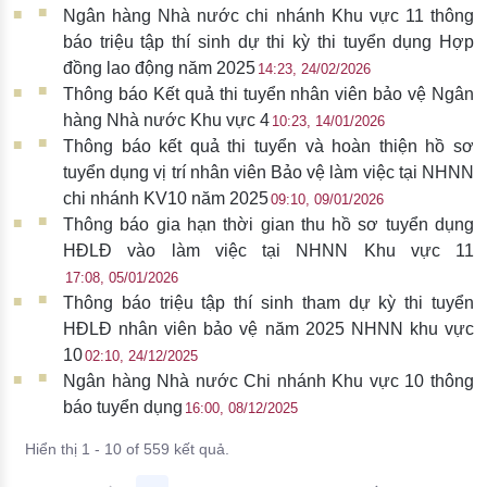
Ngân hàng Nhà nước chi nhánh Khu vực 11 thông
báo triệu tập thí sinh dự thi kỳ thi tuyển dụng Hợp
đồng lao động năm 2025
14:23, 24/02/2026
Thông báo Kết quả thi tuyển nhân viên bảo vệ Ngân
hàng Nhà nước Khu vực 4
10:23, 14/01/2026
Thông báo kết quả thi tuyển và hoàn thiện hồ sơ
tuyển dụng vị trí nhân viên Bảo vệ làm việc tại NHNN
chi nhánh KV10 năm 2025
09:10, 09/01/2026
Thông báo gia hạn thời gian thu hồ sơ tuyển dụng
HĐLĐ vào làm việc tại NHNN Khu vực 11
17:08, 05/01/2026
Thông báo triệu tập thí sinh tham dự kỳ thi tuyển
HĐLĐ nhân viên bảo vệ năm 2025 NHNN khu vực
10
02:10, 24/12/2025
Ngân hàng Nhà nước Chi nhánh Khu vực 10 thông
báo tuyển dụng
16:00, 08/12/2025
Hiển thị 1 - 10 of 559 kết quả.