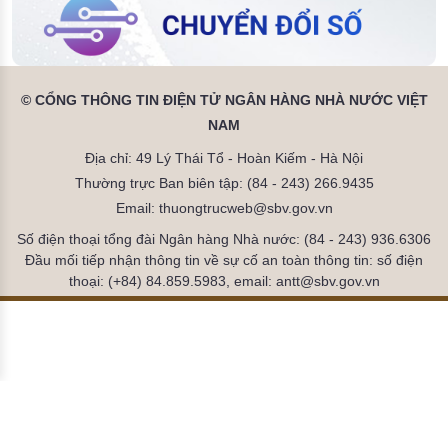
© CỔNG THÔNG TIN ĐIỆN TỬ NGÂN HÀNG NHÀ NƯỚC VIỆT
NAM
Địa chỉ: 49 Lý Thái Tổ - Hoàn Kiếm - Hà Nội
Thường trực Ban biên tập: (84 - 243) 266.9435
Email: thuongtrucweb@sbv.gov.vn
Số điện thoại tổng đài Ngân hàng Nhà nước: (84 - 243) 936.6306
Đầu mối tiếp nhận thông tin về sự cố an toàn thông tin: số điện
thoại: (+84) 84.859.5983, email: antt@sbv.gov.vn
Đã kết nối EMC