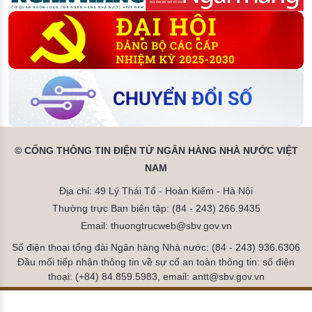
© CỔNG THÔNG TIN ĐIỆN TỬ NGÂN HÀNG NHÀ NƯỚC VIỆT
NAM
Địa chỉ: 49 Lý Thái Tổ - Hoàn Kiếm - Hà Nội
Thường trực Ban biên tập: (84 - 243) 266.9435
Email: thuongtrucweb@sbv.gov.vn
Số điện thoại tổng đài Ngân hàng Nhà nước: (84 - 243) 936.6306
Đầu mối tiếp nhận thông tin về sự cố an toàn thông tin: số điện
thoại: (+84) 84.859.5983, email: antt@sbv.gov.vn