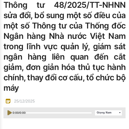
Thông tư 48/2025/TT-NHNN
Đào tạo ISO
sửa đổi, bổ sung một số điều của
một số Thông tư của Thống đốc
Ngân hàng Nhà nước Việt Nam
trong lĩnh vực quản lý, giám sát
ngân hàng liên quan đến cắt
giảm, đơn giản hóa thủ tục hành
chính, thay đổi cơ cấu, tổ chức bộ
máy
25/12/2025
0:00
/
0:00
Giọng Nam