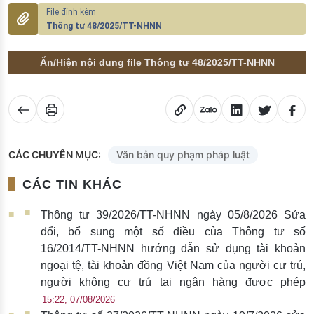
Thông tư 48/2025/TT-NHNN
Ẩn/Hiện nội dung file Thông tư 48/2025/TT-NHNN
CÁC CHUYÊN MỤC:
Văn bản quy phạm pháp luật
CÁC TIN KHÁC
Thông tư 39/2026/TT-NHNN ngày 05/8/2026 Sửa
đổi, bổ sung một số điều của Thông tư số
16/2014/TT-NHNN hướng dẫn sử dụng tài khoản
ngoại tệ, tài khoản đồng Việt Nam của người cư trú,
người không cư trú tại ngân hàng được phép
15:22, 07/08/2026