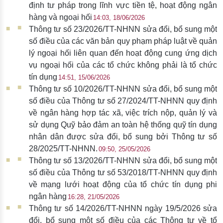
định tư pháp trong lĩnh vực tiền tệ, hoạt động ngân
hàng và ngoại hối
14:03, 18/06/2026
Thông tư số 23/2026/TT-NHNN sửa đổi, bổ sung một
số điều của các văn bản quy phạm pháp luật về quản
lý ngoại hối liên quan đến hoạt động cung ứng dịch
vụ ngoại hối của các tổ chức không phải là tổ chức
tín dụng
14:51, 15/06/2026
Thông tư số 10/2026/TT-NHNN sửa đổi, bổ sung một
số điều của Thông tư số 27/2024/TT-NHNN quy định
về ngân hàng hợp tác xã, việc trích nộp, quản lý và
sử dụng Quỹ bảo đảm an toàn hệ thống quỹ tín dụng
nhân dân được sửa đổi, bổ sung bởi Thông tư số
28/2025/TT-NHNN.
09:50, 25/05/2026
Thông tư số 13/2026/TT-NHNN sửa đổi, bổ sung một
số điều của Thông tư số 53/2018/TT-NHNN quy định
về mạng lưới hoạt động của tổ chức tín dụng phi
ngân hàng
16:28, 21/05/2026
Thông tư số 14/2026/TT-NHNN ngày 19/5/2026 sửa
đổi, bổ sung một số điều của các Thông tư về tổ