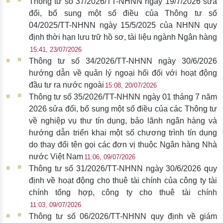
Thông tư số 37/2026/TT-NHNN ngày 19/7/2026 sửa
đổi, bổ sung một số điều của Thông tư số
04/2025/TT-NHNN ngày 15/5/2025 của NHNN quy
định thời hạn lưu trữ hồ sơ, tài liệu ngành Ngân hàng
15:41, 23/07/2026
Thông tư số 34/2026/TT-NHNN ngày 30/6/2026
hướng dẫn về quản lý ngoại hối đối với hoạt động
đầu tư ra nước ngoài
15:08, 20/07/2026
Thông tư số 35/2026/TT-NHNN ngày 01 tháng 7 năm
2026 sửa đổi, bổ sung một số điều của các Thông tư
về nghiệp vụ thư tín dụng, bảo lãnh ngân hàng và
hướng dẫn triển khai một số chương trình tín dụng
do thay đổi tên gọi các đơn vị thuộc Ngân hàng Nhà
nước Việt Nam
11:06, 09/07/2026
Thông tư số 31/2026/TT-NHNN ngày 30/6/2026 quy
định về hoạt động cho thuê tài chính của công ty tài
chính tổng hợp, công ty cho thuê tài chính
11:03, 09/07/2026
Thông tư số 06/2026/TT-NHNN quy định về giám