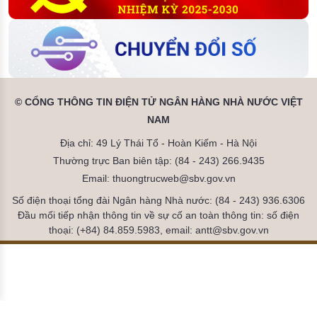
© CỔNG THÔNG TIN ĐIỆN TỬ NGÂN HÀNG NHÀ NƯỚC VIỆT
NAM
Địa chỉ: 49 Lý Thái Tổ - Hoàn Kiếm - Hà Nội
Thường trực Ban biên tập: (84 - 243) 266.9435
Email: thuongtrucweb@sbv.gov.vn
Số điện thoại tổng đài Ngân hàng Nhà nước: (84 - 243) 936.6306
Đầu mối tiếp nhận thông tin về sự cố an toàn thông tin: số điện
thoại: (+84) 84.859.5983, email: antt@sbv.gov.vn