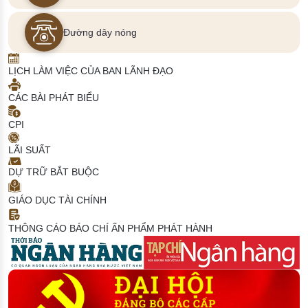
Đường dây nóng
LỊCH LÀM VIỆC CỦA BAN LÃNH ĐẠO
CÁC BÀI PHÁT BIỂU
CPI
LÃI SUẤT
DỰ TRỮ BẮT BUỘC
GIÁO DỤC TÀI CHÍNH
THÔNG CÁO BÁO CHÍ
ẤN PHẨM PHÁT HÀNH