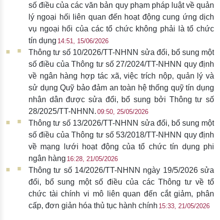
số điều của các văn bản quy phạm pháp luật về quản
lý ngoại hối liên quan đến hoạt động cung ứng dịch
vụ ngoại hối của các tổ chức không phải là tổ chức
tín dụng
14:51, 15/06/2026
Thông tư số 10/2026/TT-NHNN sửa đổi, bổ sung một
số điều của Thông tư số 27/2024/TT-NHNN quy định
về ngân hàng hợp tác xã, việc trích nộp, quản lý và
sử dụng Quỹ bảo đảm an toàn hệ thống quỹ tín dụng
nhân dân được sửa đổi, bổ sung bởi Thông tư số
28/2025/TT-NHNN.
09:50, 25/05/2026
Thông tư số 13/2026/TT-NHNN sửa đổi, bổ sung một
số điều của Thông tư số 53/2018/TT-NHNN quy định
về mạng lưới hoạt động của tổ chức tín dụng phi
ngân hàng
16:28, 21/05/2026
Thông tư số 14/2026/TT-NHNN ngày 19/5/2026 sửa
đổi, bổ sung một số điều của các Thông tư về tổ
chức tài chính vi mô liên quan đến cắt giảm, phân
cấp, đơn giản hóa thủ tục hành chính
15:33, 21/05/2026