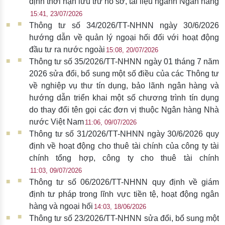
định thời hạn lưu trữ hồ sơ, tài liệu ngành Ngân hàng
15:41, 23/07/2026
Thông tư số 34/2026/TT-NHNN ngày 30/6/2026
hướng dẫn về quản lý ngoại hối đối với hoạt động
đầu tư ra nước ngoài
15:08, 20/07/2026
Thông tư số 35/2026/TT-NHNN ngày 01 tháng 7 năm
2026 sửa đổi, bổ sung một số điều của các Thông tư
về nghiệp vụ thư tín dụng, bảo lãnh ngân hàng và
hướng dẫn triển khai một số chương trình tín dụng
do thay đổi tên gọi các đơn vị thuộc Ngân hàng Nhà
nước Việt Nam
11:06, 09/07/2026
Thông tư số 31/2026/TT-NHNN ngày 30/6/2026 quy
định về hoạt động cho thuê tài chính của công ty tài
chính tổng hợp, công ty cho thuê tài chính
11:03, 09/07/2026
Thông tư số 06/2026/TT-NHNN quy định về giám
định tư pháp trong lĩnh vực tiền tệ, hoạt động ngân
hàng và ngoại hối
14:03, 18/06/2026
Thông tư số 23/2026/TT-NHNN sửa đổi, bổ sung một