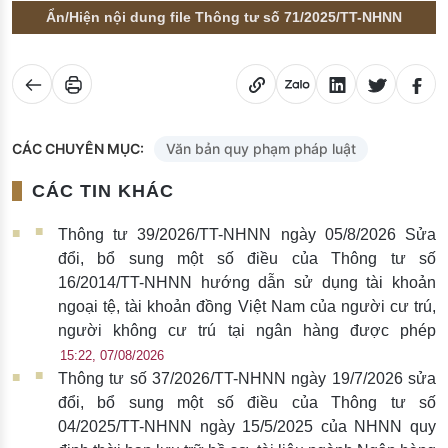
Ẩn/Hiện nội dung file Thông tư số 71/2025/TT-NHNN
CÁC CHUYÊN MỤC:
Văn bản quy phạm pháp luật
CÁC TIN KHÁC
Thông tư 39/2026/TT-NHNN ngày 05/8/2026 Sửa
đổi, bổ sung một số điều của Thông tư số
16/2014/TT-NHNN hướng dẫn sử dụng tài khoản
ngoại tệ, tài khoản đồng Việt Nam của người cư trú,
người không cư trú tại ngân hàng được phép
15:22, 07/08/2026
Thông tư số 37/2026/TT-NHNN ngày 19/7/2026 sửa
đổi, bổ sung một số điều của Thông tư số
04/2025/TT-NHNN ngày 15/5/2025 của NHNN quy