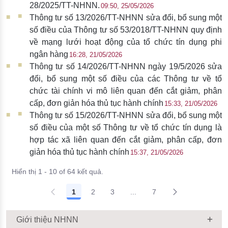
28/2025/TT-NHNN.
09:50, 25/05/2026
Thông tư số 13/2026/TT-NHNN sửa đổi, bổ sung một
số điều của Thông tư số 53/2018/TT-NHNN quy định
về mạng lưới hoạt động của tổ chức tín dụng phi
ngân hàng
16:28, 21/05/2026
Thông tư số 14/2026/TT-NHNN ngày 19/5/2026 sửa
đổi, bổ sung một số điều của các Thông tư về tổ
chức tài chính vi mô liên quan đến cắt giảm, phân
cấp, đơn giản hóa thủ tục hành chính
15:33, 21/05/2026
Thông tư số 15/2026/TT-NHNN sửa đổi, bổ sung một
số điều của một số Thông tư về tổ chức tín dụng là
hợp tác xã liên quan đến cắt giảm, phân cấp, đơn
giản hóa thủ tục hành chính
15:37, 21/05/2026
Hiển thị 1 - 10 of 64 kết quả.
1
2
3
...
7
Giới thiệu NHNN