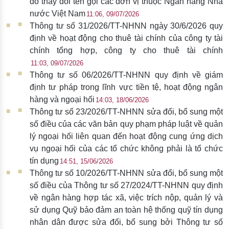
do thay đổi tên gọi các đơn vị thuộc Ngân hàng Nhà
nước Việt Nam
11:06, 09/07/2026
Thông tư số 31/2026/TT-NHNN ngày 30/6/2026 quy
định về hoạt động cho thuê tài chính của công ty tài
chính tổng hợp, công ty cho thuê tài chính
11:03, 09/07/2026
Thông tư số 06/2026/TT-NHNN quy định về giám
định tư pháp trong lĩnh vực tiền tệ, hoạt động ngân
hàng và ngoại hối
14:03, 18/06/2026
Thông tư số 23/2026/TT-NHNN sửa đổi, bổ sung một
số điều của các văn bản quy phạm pháp luật về quản
lý ngoại hối liên quan đến hoạt động cung ứng dịch
vụ ngoại hối của các tổ chức không phải là tổ chức
tín dụng
14:51, 15/06/2026
Thông tư số 10/2026/TT-NHNN sửa đổi, bổ sung một
số điều của Thông tư số 27/2024/TT-NHNN quy định
về ngân hàng hợp tác xã, việc trích nộp, quản lý và
sử dụng Quỹ bảo đảm an toàn hệ thống quỹ tín dụng
nhân dân được sửa đổi, bổ sung bởi Thông tư số