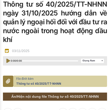
Thông tư số 40/2025/TT-NHNN
Đào tạo ISO
ngày 31/10/2025 hướng dẫn về
quản lý ngoại hối đối với đầu tư ra
nước ngoài trong hoạt động dầu
khí
03/11/2025
0:00
/
0:00
Giọng Nam
Thông tư số 40/2025/TT-NHNN
Ẩn/Hiện nội dung file Thông tư số 40/2025/TT-NHNN