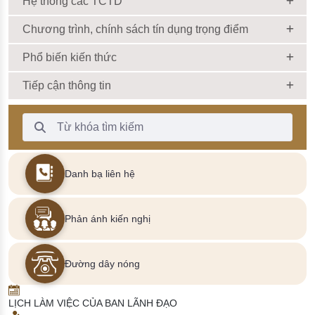
Hệ thống các TCTD
Chương trình, chính sách tín dụng trọng điểm
Phổ biến kiến thức
Tiếp cận thông tin
Thanh Tìm kiếm
Danh bạ liên hệ
Phản ánh kiến nghị
Đường dây nóng
LỊCH LÀM VIỆC CỦA BAN LÃNH ĐẠO