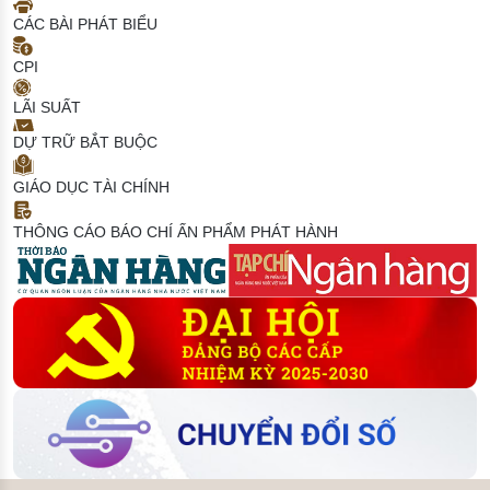
CÁC BÀI PHÁT BIỂU
CPI
LÃI SUẤT
DỰ TRỮ BẮT BUỘC
GIÁO DỤC TÀI CHÍNH
THÔNG CÁO BÁO CHÍ
ẤN PHẨM PHÁT HÀNH