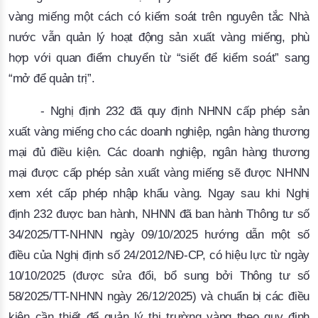
vàng miếng một cách có kiểm soát trên nguyên tắc Nhà
nước vẫn quản lý hoạt động sản xuất vàng miếng, phù
hợp với quan điểm chuyển từ “siết để kiểm soát” sang
“mở để quản trị”.
- Nghị định 232 đã quy định NHNN cấp phép sản
xuất vàng miếng cho các doanh nghiệp, ngân hàng thương
mại đủ điều kiện. Các doanh nghiệp, ngân hàng thương
mại được cấp phép sản xuất vàng miếng sẽ được NHNN
xem xét cấp phép nhập khẩu vàng. Ngay sau khi Nghị
định 232 được ban hành, NHNN đã ban hành Thông tư số
34/2025/TT-NHNN ngày 09/10/2025 hướng dẫn một số
điều của Nghị định số 24/2012/NĐ-CP, có hiệu lực từ ngày
10/10/2025 (được sửa đổi, bổ sung bởi Thông tư số
58/2025/TT-NHNN ngày 26/12/2025) và chuẩn bị các điều
kiện cần thiết để quản lý thị trường vàng theo quy định