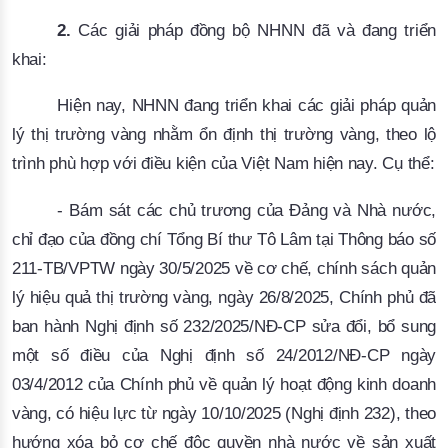
2.
Các giải pháp đồng bộ NHNN đã và đang triển
khai:
Hiện nay, NHNN đang triển khai các giải pháp quản
lý thị trường vàng nhằm ổn định thị trường vàng, theo lộ
trình phù hợp với điều kiện của Việt Nam hiện nay. Cụ thể:
- Bám sát các chủ trương của Đảng và Nhà nước,
chỉ đạo của đồng chí Tổng Bí thư Tô Lâm tại Thông báo số
211-TB/VPTW ngày 30/5/2025 về cơ chế, chính sách quản
lý hiệu quả thị trường vàng, ngày 26/8/2025, Chính phủ đã
ban hành Nghị định số 232/2025/NĐ-CP sửa đổi, bổ sung
một số điều của Nghị định số 24/2012/NĐ-CP ngày
03/4/2012 của Chính phủ về quản lý hoạt động kinh doanh
vàng, có hiệu lực từ ngày 10/10/2025 (Nghị định 232), theo
hướng xóa bỏ cơ chế độc quyền nhà nước về sản xuất