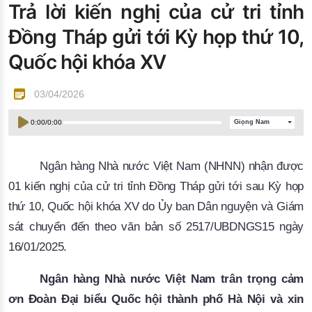
Trả lời kiến nghị của cử tri tỉnh
Đào tạo ISO
Đồng Tháp gửi tới Kỳ họp thứ 10,
Quốc hội khóa XV
03/04/2026
0:00
/
0:00
Giọng Nam
Ngân hàng Nhà nước Việt Nam (NHNN) nhận được
01 kiến nghị của cử tri tỉnh Đồng Tháp gửi tới sau Kỳ họp
thứ 10, Quốc hội khóa XV do Ủy ban Dân nguyện và Giám
sát chuyển đến theo văn bản số 2517/UBDNGS15 ngày
16/01/2025.
Ngân hàng Nhà nước Việt Nam trân trọng cảm
ơn Đoàn Đại biểu Quốc hội thành phố Hà Nội và xin