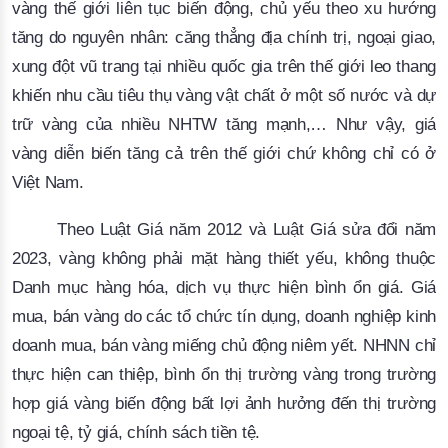
vàng thế giới liên tục biến động, chủ yếu theo xu hướng
tăng do nguyên nhân: căng thẳng địa chính trị, ngoại giao,
xung đột vũ trang tại nhiều quốc gia trên thế giới leo thang
khiến nhu cầu tiêu thụ vàng vật chất ở một số nước và dự
trữ vàng của nhiều NHTW tăng mạnh,… Như vậy, giá
vàng diễn biến tăng cả trên thế giới chứ không chỉ có ở
Việt Nam.
Theo Luật Giá năm 2012 và Luật Giá sửa đổi năm
2023, vàng không phải mặt hàng thiết yếu, không thuộc
Danh mục hàng hóa, dịch vụ thực hiện bình ổn giá. Giá
mua, bán vàng do các tổ chức tín dụng, doanh nghiệp kinh
doanh mua, bán vàng miếng chủ động niêm yết. NHNN chỉ
thực hiện can thiệp, bình ổn thị trường vàng trong trường
hợp giá vàng biến động bất lợi ảnh hưởng đến thị trường
ngoại tệ, tỷ giá, chính sách tiền tệ.