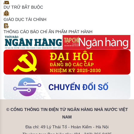
DỰ TRỮ BẮT BUỘC
GIÁO DỤC TÀI CHÍNH
THÔNG CÁO BÁO CHÍ
ẤN PHẨM PHÁT HÀNH
© CỔNG THÔNG TIN ĐIỆN TỬ NGÂN HÀNG NHÀ NƯỚC VIỆT
NAM
Địa chỉ: 49 Lý Thái Tổ - Hoàn Kiếm - Hà Nội