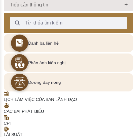
Tiếp cận thông tin
Thanh Tìm kiếm
Danh bạ liên hệ
Phản ánh kiến nghị
Đường dây nóng
LỊCH LÀM VIỆC CỦA BAN LÃNH ĐẠO
CÁC BÀI PHÁT BIỂU
CPI
LÃI SUẤT