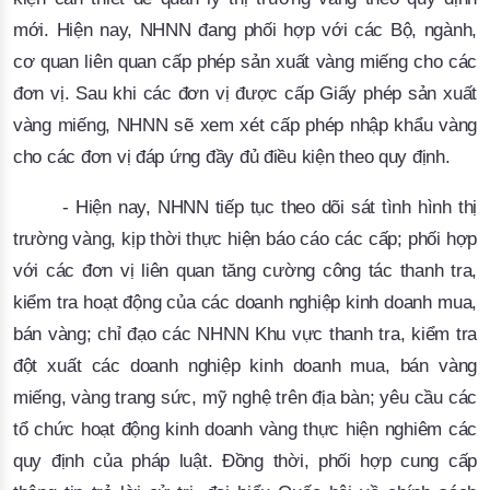
mới. Hiện nay, NHNN đang phối hợp với các Bộ, ngành,
cơ quan liên quan cấp phép sản xuất vàng miếng cho các
đơn vị. Sau khi các đơn vị được cấp Giấy phép sản xuất
vàng miếng, NHNN sẽ xem xét cấp phép nhập khẩu vàng
cho các đơn vị đáp ứng đầy đủ điều kiện theo quy định.
- Hiện nay, NHNN tiếp tục theo dõi sát tình hình thị
trường vàng, kịp thời thực hiện báo cáo các cấp; phối hợp
với các đơn vị liên quan tăng cường công tác thanh tra,
kiểm tra hoạt động của các doanh nghiệp kinh doanh mua,
bán vàng; chỉ đạo các NHNN Khu vực thanh tra, kiểm tra
đột xuất các doanh nghiệp kinh doanh mua, bán vàng
miếng, vàng trang sức, mỹ nghệ trên địa bàn; yêu cầu các
tổ chức hoạt động kinh doanh vàng thực hiện nghiêm các
quy định của pháp luật. Đồng thời, phối hợp cung cấp