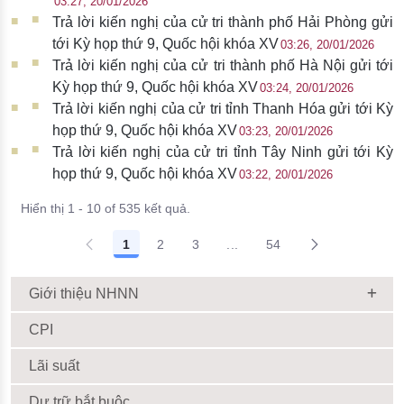
03:27, 20/01/2026
Trả lời kiến nghị của cử tri thành phố Hải Phòng gửi
tới Kỳ họp thứ 9, Quốc hội khóa XV
03:26, 20/01/2026
Trả lời kiến nghị của cử tri thành phố Hà Nội gửi tới
Kỳ họp thứ 9, Quốc hội khóa XV
03:24, 20/01/2026
Trả lời kiến nghị của cử tri tỉnh Thanh Hóa gửi tới Kỳ
họp thứ 9, Quốc hội khóa XV
03:23, 20/01/2026
Trả lời kiến nghị của cử tri tỉnh Tây Ninh gửi tới Kỳ
họp thứ 9, Quốc hội khóa XV
03:22, 20/01/2026
Hiển thị 1 - 10 of 535 kết quả.
1
2
3
...
54
Giới thiệu NHNN
CPI
Lãi suất
Dự trữ bắt buộc