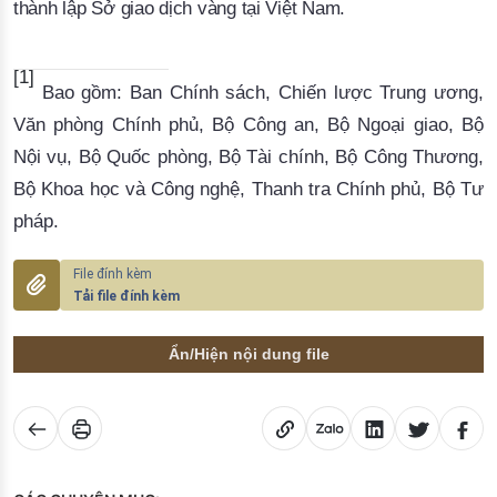
thành lập Sở giao dịch vàng tại Việt Nam.
[1]
Bao gồm: Ban Chính sách, Chiến lược Trung ương,
Văn phòng Chính phủ, Bộ Công an, Bộ Ngoại giao, Bộ
Nội vụ, Bộ Quốc phòng, Bộ Tài chính, Bộ Công Thương,
Bộ Khoa học và Công nghệ, Thanh tra Chính phủ, Bộ Tư
pháp.
Tải file đính kèm
Ẩn/Hiện nội dung file