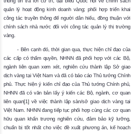
thông tin trả lời cử tri, đại biểu Quốc hội về chính sách
quản lý hoạt động kinh doanh vàng; phối hợp triển khai
công tác truyền thông để người dân hiểu, đồng thuận với
chính sách nhà nước đối với công tác quản lý thị trường
vàng.
- Bên cạnh đó, thời gian qua, thực hiện chỉ đạo của
các cấp có thẩm quyền, NHNN đã phối hợp với các Bộ,
ngành liên quan xem xét, nghiên cứu thành lập Sở giao
dịch vàng tại Việt Nam và đã có báo cáo Thủ tướng Chính
phủ. Thực hiện ý kiến chỉ đạo của Thủ tướng Chính phủ,
NHNN đã có văn bản lấy ý kiến các Bộ, ngành, cơ quan
liên quan
[1]
về việc thành lập sàn/sở giao dịch vàng tại
Việt Nam. NHNN đang tiếp tục phối hợp cùng các cơ quan
hữu quan khẩn trương nghiên cứu, đảm bảo kỹ lưỡng,
chuẩn bị tốt nhất cho việc đề xuất phương án, kế hoạch