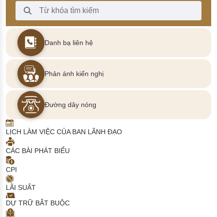
Thanh Tìm kiếm
Danh bạ liên hệ
Phản ánh kiến nghị
Đường dây nóng
LỊCH LÀM VIỆC CỦA BAN LÃNH ĐẠO
CÁC BÀI PHÁT BIỂU
CPI
LÃI SUẤT
DỰ TRỮ BẮT BUỘC