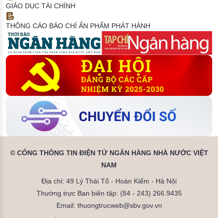
GIÁO DỤC TÀI CHÍNH
THÔNG CÁO BÁO CHÍ
ẤN PHẨM PHÁT HÀNH
© CỔNG THÔNG TIN ĐIỆN TỬ NGÂN HÀNG NHÀ NƯỚC VIỆT
NAM
Địa chỉ: 49 Lý Thái Tổ - Hoàn Kiếm - Hà Nội
Thường trực Ban biên tập: (84 - 243) 266.9435
Email: thuongtrucweb@sbv.gov.vn