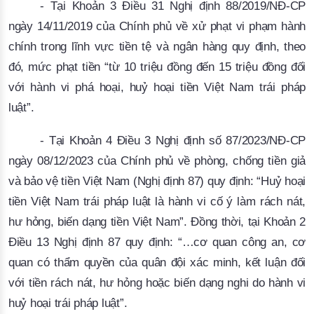
- Tại Khoản 3 Điều 31 Nghị định 88/2019/NĐ-CP
ngày 14/11/2019 của Chính phủ về xử phạt vi phạm hành
chính trong lĩnh vực tiền tệ và ngân hàng quy định, theo
đó, mức phạt tiền “từ 10 triệu đồng đến 15 triệu đồng đối
với hành vi phá hoại, huỷ hoại tiền Việt Nam trái pháp
luật”.
- Tại Khoản 4 Điều 3 Nghị định số 87/2023/NĐ-CP
ngày 08/12/2023 của Chính phủ về phòng, chống tiền giả
và bảo vệ tiền Việt Nam (Nghị định 87) quy định: “Huỷ hoại
tiền Việt Nam trái pháp luật là hành vi cố ý làm rách nát,
hư hỏng, biến dạng tiền Việt Nam”. Đồng thời, tại Khoản 2
Điều 13 Nghị định 87 quy định: “…cơ quan công an, cơ
quan có thẩm quyền của quân đội xác minh, kết luận đối
với tiền rách nát, hư hỏng hoặc biến dạng nghi do hành vi
huỷ hoại trái pháp luật”.