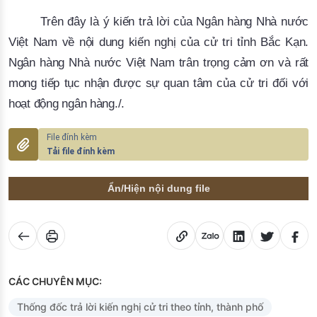
Trên đây là ý kiến trả lời của Ngân hàng Nhà nước
Việt Nam về nội dung kiến nghị của cử tri tỉnh
Bắc Kạn
.
Ngân hàng Nhà nước Việt Nam trân trọng cảm ơn và rất
mong tiếp tục nhận được sự quan tâm của cử tri đối với
hoạt động ngân hàng./.
Tải file đính kèm
Ẩn/Hiện nội dung file
CÁC CHUYÊN MỤC:
Thống đốc trả lời kiến nghị cử tri theo tỉnh, thành phố