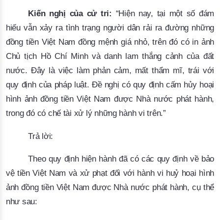
Kiến nghị của cử tri:
“
Hiện nay, tại một số đám
hiếu vẫn xảy ra tình trạng người dân rải ra đường những
đồng tiền Việt Nam đồng mệnh giá nhỏ, trên đó có in ảnh
Chủ tịch Hồ Chí Minh và danh lam thắng cảnh của đất
nước. Đây là việc làm phản cảm, mất thẩm mĩ, trái với
quy định của pháp luật. Đề nghị có quy định cấm hủy hoại
hình ảnh đồng tiền Việt Nam được Nhà nước phát hành,
trong đó có chế tài xử lý những hành vi trên.
”
Trả lời:
Theo quy định hiện hành đã có các quy định về bảo
vệ tiền Việt Nam và xử phạt đối với hành vi huỷ hoại hình
ảnh đồng tiền Việt Nam được Nhà nước phát hành, cụ thể
như sau: