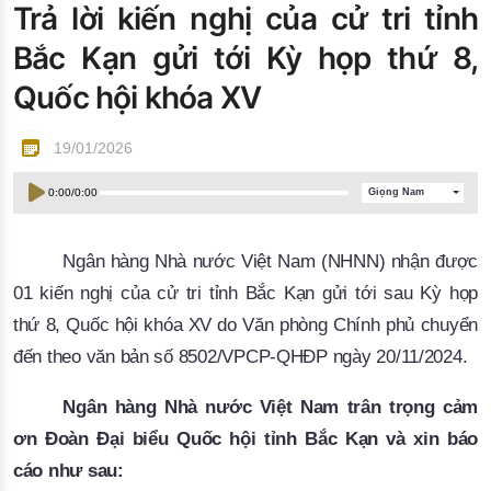
Trả lời kiến nghị của cử tri tỉnh
Đào tạo ISO
Bắc Kạn gửi tới Kỳ họp thứ 8,
Quốc hội khóa XV
19/01/2026
0:00
/
0:00
Giọng Nam
Ngân hàng Nhà nước Việt Nam (NHNN) nhận được
01 kiến nghị của cử tri tỉnh
Bắc Kạn
gửi tới sau Kỳ họp
thứ 8, Quốc hội khóa XV do Văn phòng Chính phủ chuyển
đến theo văn bản số 8502/VPCP-QHĐP ngày 20/11/2024.
Ngân hàng Nhà nước Việt Nam trân trọng cảm
ơn Đoàn Đại biểu Quốc hội tỉnh Bắc Kạn và xin báo
cáo như sau: