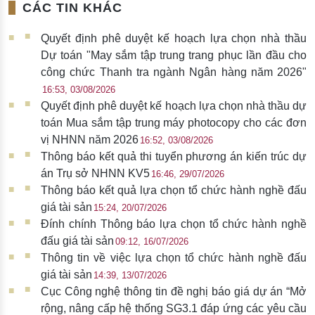
CÁC TIN KHÁC
Quyết định phê duyệt kế hoạch lựa chọn nhà thầu
Dự toán "May sắm tập trung trang phục lần đầu cho
công chức Thanh tra ngành Ngân hàng năm 2026"
16:53, 03/08/2026
Quyết định phê duyệt kế hoạch lựa chọn nhà thầu dự
toán Mua sắm tập trung máy photocopy cho các đơn
vị NHNN năm 2026
16:52, 03/08/2026
Thông báo kết quả thi tuyển phương án kiến trúc dự
án Trụ sở NHNN KV5
16:46, 29/07/2026
Thông báo kết quả lựa chọn tổ chức hành nghề đấu
giá tài sản
15:24, 20/07/2026
Đính chính Thông báo lựa chọn tổ chức hành nghề
đấu giá tài sản
09:12, 16/07/2026
Thông tin về việc lựa chọn tổ chức hành nghề đấu
giá tài sản
14:39, 13/07/2026
Cục Công nghệ thông tin đề nghị báo giá dự án “Mở
rộng, nâng cấp hệ thống SG3.1 đáp ứng các yêu cầu