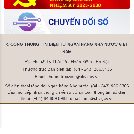
© CỔNG THÔNG TIN ĐIỆN TỬ NGÂN HÀNG NHÀ NƯỚC VIỆT
NAM
Địa chỉ: 49 Lý Thái Tổ - Hoàn Kiếm - Hà Nội
Thường trực Ban biên tập: (84 - 243) 266.9435
Email: thuongtrucweb@sbv.gov.vn
Số điện thoại tổng đài Ngân hàng Nhà nước: (84 - 243) 936.6306
Đầu mối tiếp nhận thông tin về sự cố an toàn thông tin: số điện
thoại: (+84) 84.859.5983, email: antt@sbv.gov.vn