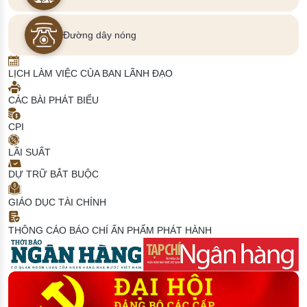
Đường dây nóng
LỊCH LÀM VIỆC CỦA BAN LÃNH ĐẠO
CÁC BÀI PHÁT BIỂU
CPI
LÃI SUẤT
DỰ TRỮ BẮT BUỘC
GIÁO DỤC TÀI CHÍNH
THÔNG CÁO BÁO CHÍ
ẤN PHẨM PHÁT HÀNH