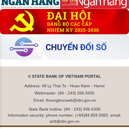
© STATE BANK OF VIETNAM PORTAL
Address: 49 Ly Thai To - Hoan Kiem - Hanoi
Webmaster: (84 - 243) 266.9435
Email: thuongtrucweb@sbv.gov.vn
State Bank hotline: (84 - 243) 936.6306
Information security: phone number: (+84)84.859.5983, email:
antt@sbv.gov.vn