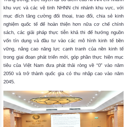
khu vực
và
các vệ tinh NHNN
chi nhánh
khu vực
,
với
mục đích tăng cường đối thoại, trao đổi, chia sẻ kinh
nghiệm quốc tế để hoàn thiện hơn nữa cơ chế chính
sách,
các giải pháp thực tiễn khả thi
để
hướng nguồn
vốn
tín dụng
và đầu tư vào
các mô hình kinh tế bền
vững, nâng cao năng lực cạnh tranh của nền kinh tế
trong giai đoạn phát triển mới
, góp phần thực hiện mục
tiêu của Việt Nam đưa phát thải ròng về “0” vào năm
2050 và trở thành quốc gia có thu nhập cao vào năm
2045.