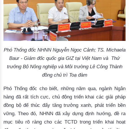
Phó Thống đốc NHNN Nguyễn Ngọc Cảnh; TS. Michaela
Baur - Giám đốc quốc gia GIZ tại Việt Nam và Thứ
trưởng Bộ Nông nghiệp và Môi trường Lê Công Thành
đồng chủ trì Toạ đàm
Phó Thống đốc cho biết,
những năm qua,
ngành Ngân
hàng đã
rất
tích cực, chủ động triển khai các giải pháp
đồng bộ để thúc đẩy tăng trưởng xanh, phát triển bền
vững. Theo đó, NHNN đã xây dựng định hướng, đề ra
mục tiêu rõ ràng cho các TCTD trong triển khai hoạt