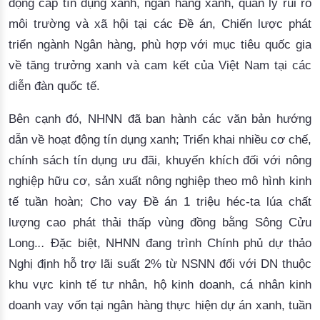
động cấp tín dụng xanh, ngân hàng xanh, quản lý rủi ro
môi trường và xã hội tại các Đề án, Chiến lược phát
triển ngành Ngân hàng,
phù hợp với mục tiêu quốc gia
về tăng trưởng xanh và cam kết của Việt Nam tại các
diễn đàn quốc tế.
Bên cạnh đó, NHNN đã ban hành các văn bản hướng
dẫn về hoạt động tín dụng xanh; Triển khai nhiều cơ chế,
chính sách tín dụng ưu đãi, khuyến khích đối với nông
nghiệp hữu cơ, sản xuất nông nghiệp theo mô hình kinh
tế tuần hoàn; Cho vay Đề án 1 triệu héc-ta lúa chất
lượng cao phát thải thấp vùng đồng bằng Sông Cửu
Long.
..
Đặc biệt, NHNN đang trình Chính phủ dự thảo
Nghị định hỗ trợ lãi suất 2% từ NSNN đối với DN thuộc
khu vực kinh tế tư nhân, hộ kinh doanh, cá nhân kinh
doanh vay vốn tại ngân hàng thực hiện dự án xanh, tuần