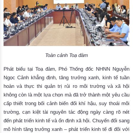
Toàn cảnh Toạ đàm
Phát biểu tại Toạ đàm, Phó Thống đốc NHNN Nguyễn
Ngọc Cảnh khẳng định,
tăng trưởng xanh, kinh tế tuần
hoàn và thực thi quản trị rủi ro môi trường và xã hội
không còn là một lựa chọn mà đã trở thành một yêu cầu
cấp thiết
trong bối cảnh biến đổi k
hí hậu, suy thoái môi
trường, cạn kiệt tài nguyên tác động ngày càng rõ nét
đến phát triển kinh tế và ổn định xã hội. Chuyển đổi sang
mô hình tăng trưởng xanh – phát triển kinh tế đi đôi với