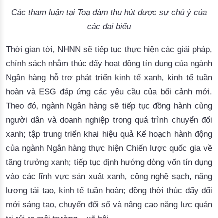
Các tham luận tại Toạ đàm thu hút được sự chú ý của
các đại biểu
T
hời gian tới, NHNN sẽ tiếp tục thực hiện các giải pháp,
chính sách nhằm thúc đẩy hoạt động tín dụng của ngành
Ngân hàng hỗ trợ phát triển kinh tế xanh, kinh tế tuần
hoàn và ESG đáp ứng các yêu cầu của bối cảnh mới.
Theo đó, n
gành Ngân hàng sẽ tiếp tục đồng hành cùng
người dân và doanh nghiệp trong quá trình chuyển đổi
xanh; tập trung triển khai hiệu quả Kế hoạch hành động
của ngành Ngân hàng thực hiện Chiến lược quốc gia về
tăng trưởng xanh; tiếp tục định hướng dòng vốn tín dụng
vào các lĩnh vực sản xuất xanh, công nghệ sạch, năng
lượng tái tạo, kinh tế tuần hoàn; đồng thời thúc đẩy đổi
mới sáng tạo, chuyển đổi số và nâng cao năng lực quản