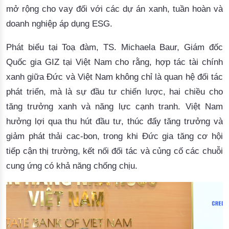
mở rộng cho vay đối với các dự án xanh, tuần hoàn và
doanh nghiệp áp dụng ESG.
Phát biểu t
ại Toạ đàm, TS. Michaela Baur, Giám đốc
Quốc gia GIZ tại Việt Nam cho rằng, hợp tác tài chính
xanh giữa Đức và Việt Nam không chỉ là quan hệ đối tác
phát triển, mà là sự đầu tư chiến lược, hai chiều cho
tăng trưởng xanh và năng lực cạnh tranh. Việt Nam
hưởng lợi qua thu hút đầu tư, thúc đẩy tăng trưởng và
giảm phát thải cac-bon, trong khi Đức gia tăng cơ hội
tiếp cận thị trường, kết nối đối tác và củng cố các chuỗi
cung ứng có khả năng chống chịu.