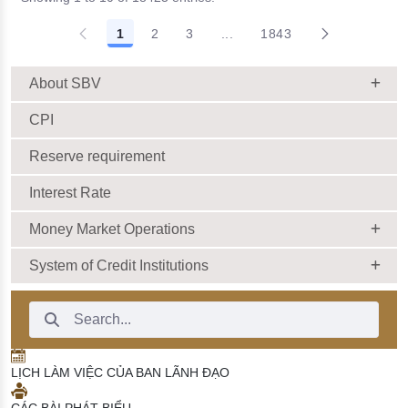
1
2
3
...
1843
About SBV
CPI
Reserve requirement
Interest Rate
Money Market Operations
System of Credit Institutions
Search Bar
LỊCH LÀM VIỆC CỦA BAN LÃNH ĐẠO