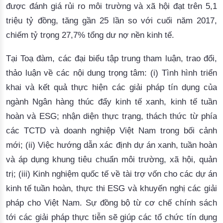
được đánh giá rủi ro môi trường và xã hội đạt trên 5,1
triệu tỷ đồng, tăng gần 25 lần so với cuối năm 2017,
chiếm tỷ trọng 27,7% tổng dư nợ nền kinh tế.
Tại Toạ đàm, các đại biểu tập trung tham luận, trao đổi,
thảo luận về các nội dung trọng tâm: (i) Tình hình triển
khai và kết quả thực hiện các giải pháp tín dụng của
ngành Ngân hàng thúc đẩy kinh tế xanh, kinh tế tuần
hoàn và ESG; nhận diện thực trạng, thách thức từ phía
các TCTD và doanh nghiệp Việt Nam trong bối cảnh
mới; (ii) Việc hướng dẫn xác định dự án xanh, tuần hoàn
và áp dụng khung tiêu chuẩn môi trường, xã hội, quản
trị; (iii) Kinh nghiệm quốc tế về tài trợ vốn cho các dự án
kinh tế tuần hoàn, thực thi ESG và khuyến nghị các giải
pháp cho Việt Nam.
Sự đồng bộ từ cơ chế chính sách
tới các giải pháp thực tiễn sẽ giúp các tổ chức tín dụng