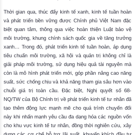
Thời gian qua, thúc đẩy kinh tế xanh, kinh tế tuần hoàn
và phát triển bền vững được Chính phủ Việt Nam đặc
biệt quan tâm, thông qua việc hoàn thiện Luật bảo vệ
môi trường, khung chính sách quốc gia về tăng trưởng
xanh… Trong đó, phát triển kinh tế tuần hoàn, áp dụng
tiêu chuẩn môi trường, xã hội và quản trị không chỉ là
giải pháp môi trường, sử dụng hiệu quả tài nguyên mà
còn là mô hình phát triển mới, góp phần nâng cao năng
suất, sức chống chịu và khả năng tham gia sâu hơn vào
chuỗi giá trị toàn cầu. Đặc biệt, Nghị quyết số 68-
NQ/TW của Bộ Chính trị về phát triển kinh tế tư nhân đã
tạo thêm động lực mạnh mẽ cho quá trình chuyển đổi
này khi nhấn mạnh yêu cầu đa dạng hóa các nguồn vốn
cho khu vực kinh tế tư nhân, đồng thời nghiên cứu, xây
dựng các cơ chế hỗ trợ lãi suất, khuyến khích đầu tư