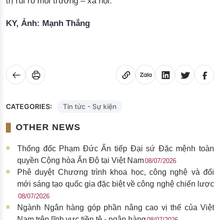
trị rủi ro môi trường – xã hội
.
KY, Ảnh: Mạnh Thắng
CATEGORIES:
Tin tức - Sự kiện
OTHER NEWS
Thống đốc Phạm Đức Ấn tiếp Đại sứ Đặc mệnh toàn
quyền Cộng hòa Ấn Độ tại Việt Nam
08/07/2026
Phê duyệt Chương trình khoa học, công nghệ và đổi
mới sáng tạo quốc gia đặc biệt về công nghệ chiến lược
08/07/2026
Ngành Ngân hàng góp phần nâng cao vị thế của Việt
Nam trên lĩnh vực tiền tệ - ngân hàng
08/07/2026