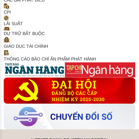
CÁC BÀI PHÁT BIỂU
CPI
LÃI SUẤT
DỰ TRỮ BẮT BUỘC
GIÁO DỤC TÀI CHÍNH
THÔNG CÁO BÁO CHÍ
ẤN PHẨM PHÁT HÀNH