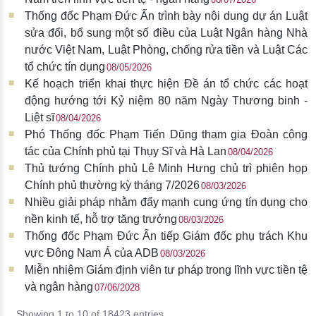
Thống đốc Phạm Đức Ấn trình bày nội dung dự án Luật
sửa đổi, bổ sung một số điều của Luật Ngân hàng Nhà
nước Việt Nam, Luật Phòng, chống rửa tiền và Luật Các
tổ chức tín dụng
08/05/2026
Kế hoạch triển khai thực hiện Đề án tổ chức các hoạt
động hướng tới Kỷ niệm 80 năm Ngày Thương binh -
Liệt sĩ
08/04/2026
Phó Thống đốc Phạm Tiến Dũng tham gia Đoàn công
tác của Chính phủ tại Thụy Sĩ và Hà Lan
08/04/2026
Thủ tướng Chính phủ Lê Minh Hưng chủ trì phiên họp
Chính phủ thường kỳ tháng 7/2026
08/03/2026
Nhiều giải pháp nhằm đẩy mạnh cung ứng tín dụng cho
nền kinh tế, hỗ trợ tăng trưởng
08/03/2026
Thống đốc Phạm Đức Ấn tiếp Giám đốc phụ trách Khu
vực Đông Nam Á của ADB
08/03/2026
Miễn nhiệm Giám định viên tư pháp trong lĩnh vực tiền tệ
và ngân hàng
07/06/2028
Showing 1 to 10 of 18423 entries.