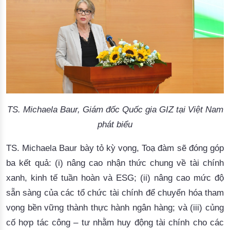
TS. Michaela Baur, Giám đốc Quốc gia GIZ tại Việt Nam
phát biểu
TS.
Michaela Baur
bày tỏ kỳ vọng, Toạ đàm sẽ đóng góp
ba kết quả: (i) nâng cao nhận thức chung về tài chính
xanh, kinh tế tuần hoàn và ESG; (ii) nâng cao mức độ
sẵn sàng của các tổ chức tài chính để chuyển hóa tham
vọng bền vững thành thực hành ngân hàng; và (iii) củng
cố hợp tác công – tư nhằm huy động tài chính cho các