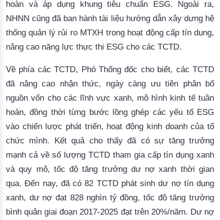
hoàn và áp dụng khung tiêu chuẩn ESG. Ngoài ra,
NHNN cũng đã
ban hành tài liệu hướng dẫn xây dựng hệ
thống quản lý rủi ro MTXH trong hoạt động cấp tín dụng,
nâng cao năng lực thực thi ESG cho các TCTD.
Về phía các TCTD, Phó Thống đốc cho biết, các TCTD
đã nâng cao nhận thức, ngày càng ưu tiên phân bổ
nguồn vốn cho các lĩnh vực xanh, mô hình kinh tế tuần
hoàn, đồng thời từng bước lồng ghép các yếu tố ESG
vào chiến lược phát triển, hoạt động kinh doanh của tổ
chức mình. Kết quả cho thấy đã có sự tăng trưởng
mạnh cả về số lượng TCTD tham gia cấp tín dụng xanh
và quy mô, tốc độ tăng trưởng dư nợ xanh thời gian
qua. Đến nay, đã có 82 TCTD phát sinh dư nợ tín dụng
xanh,
dư nợ đạt 828 nghìn tỷ đồng,
tốc độ tăng trưởng
bình quân giai đoạn 2017-2025 đạt trên 20%/năm. Dư nợ