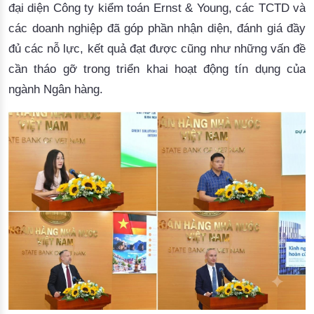
đại diện Công ty kiểm toán
Ernst
& Young, các TCTD và
các doanh nghiệp đã góp phần nhận diện, đánh giá đầy
đủ các nỗ lực, kết quả đạt được
cũng như những vấn đề
cần tháo gỡ
trong triển khai hoạt động tín dụng của
ngành Ngân hàng.