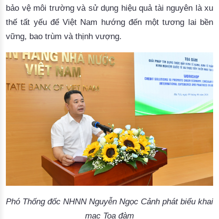
bảo vệ môi trường và sử dụng hiệu quả tài nguyên là xu
thế tất yếu để Việt Nam hướng đến một tương lai bền
vững, bao trùm và thịnh vượng.
Phó Thống đốc NHNN Nguyễn Ngọc Cảnh phát biểu khai
mạc Toạ đàm