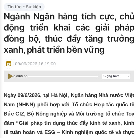
Đào tạo ISO
Tin tức - Sự kiện
Ngành Ngân hàng tích cực, chủ
động triển khai các giải pháp
đồng bộ, thúc đẩy tăng trưởng
xanh, phát triển bền vững
09/06/2026 16:19:00
0:00
/
0:00
Giọng Nam
Ngày 09/6/2026, tại Hà Nội, Ngân hàng Nhà nước Việt
Nam (NHNN) phối hợp với Tổ chức Hợp tác quốc tế
Đức GIZ, Bộ Nông nghiệp và Môi trường tổ chức Toạ
đàm “Giải pháp tín dụng thúc đẩy kinh tế xanh, kinh
tế tuần hoàn và ESG – Kinh nghiệm quốc tế và thực