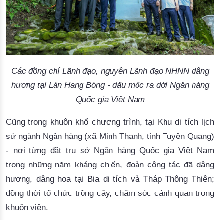
Các đồng chí Lãnh đạo, nguyên Lãnh đạo NHNN dâng
hương tại Lán Hang Bòng - dấu mốc ra đời Ngân hàng
Quốc gia Việt Nam
Cũng trong khuôn khổ chương trình, tại Khu di tích lịch
sử ngành Ngân hàng
(xã Minh Thanh, tỉnh Tuyên Quang)
-
nơi từng đặt trụ sở Ngân hàng Quốc gia Việt Nam
trong những năm kháng chiến, đoàn công tác đã dâng
hương, dâng
hoa tại Bia di tích
và
Tháp Thông Thiên;
đồng thời
tổ chức trồng cây,
chăm sóc
cảnh quan
trong
khuôn viên.