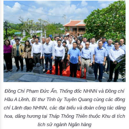
Đồng Chí Phạm Đức Ấn, Thống đốc NHNN và Đồng chí
Hầu A Lềnh, Bí thư Tỉnh ủy Tuyên Quang cùng các đồng
chí Lãnh đạo NHNN, các đại biểu và đoàn công tác dâng
hoa, dâng hương tại Tháp Thông Thiên thuộc Khu di tích
lịch sử ngành Ngân hàng