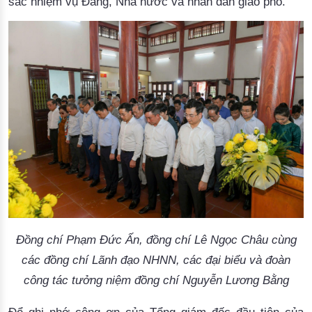
sắc nhiệm vụ Đảng, Nhà nước và nhân dân giao phó.
Đồng chí Phạm Đức Ấn, đồng chí Lê Ngọc Châu cùng
các đồng chí Lãnh đạo NHNN, các đại biểu và đoàn
công tác tưởng niệm đồng chí Nguyễn Lương Bằng