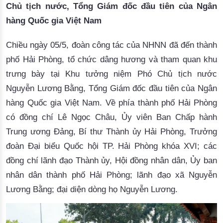
Chủ tịch nước, Tổng Giám đốc đầu tiên của Ngân
hàng Quốc gia Việt Nam
Chiều ngày 05/5,
đoàn công tác của NHNN đã đến thành
phố Hải Phòng, tổ chức dâng hương và tham quan khu
trưng bày tại Khu tưởng niệm Phó Chủ tịch nước
Nguyễn Lương Bằng, Tổng Giám đốc đầu tiên của Ngân
hàng Quốc gia Việt Nam. Về phía thành phố Hải Phòng
có đồng chí Lê Ngọc Châu, Ủy viên Ban Chấp hành
Trung ương Đảng, Bí thư Thành ủy Hải Phòng, Trưởng
đoàn Đại biểu Quốc hội TP. Hải Phòng khóa XVI; các
đồng chí lãnh đạo Thành ủy, Hội đồng nhân dân, Ủy ban
nhân dân thành phố Hải Phòng; lãnh đạo xã Nguyễn
Lương Bằng; đại diện dòng họ Nguyễn Lương.