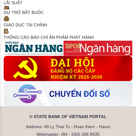
LÃI SUẤT
DỰ TRỮ BẮT BUỘC
GIÁO DỤC TÀI CHÍNH
THÔNG CÁO BÁO CHÍ
ẤN PHẨM PHÁT HÀNH
© STATE BANK OF VIETNAM PORTAL
Address: 49 Ly Thai To - Hoan Kiem - Hanoi
Webmaster: (84 - 243) 266.9435