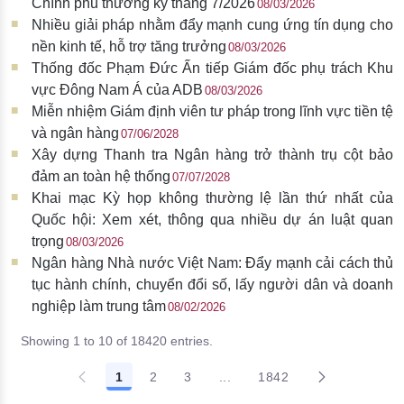
Chính phủ thường kỳ tháng 7/2026
08/03/2026
Nhiều giải pháp nhằm đẩy mạnh cung ứng tín dụng cho
nền kinh tế, hỗ trợ tăng trưởng
08/03/2026
Thống đốc Phạm Đức Ấn tiếp Giám đốc phụ trách Khu
vực Đông Nam Á của ADB
08/03/2026
Miễn nhiệm Giám định viên tư pháp trong lĩnh vực tiền tệ
và ngân hàng
07/06/2028
Xây dựng Thanh tra Ngân hàng trở thành trụ cột bảo
đảm an toàn hệ thống
07/07/2028
Khai mạc Kỳ họp không thường lệ lần thứ nhất của
Quốc hội: Xem xét, thông qua nhiều dự án luật quan
trọng
08/03/2026
Ngân hàng Nhà nước Việt Nam: Đẩy mạnh cải cách thủ
tục hành chính, chuyển đổi số, lấy người dân và doanh
nghiệp làm trung tâm
08/02/2026
Showing 1 to 10 of 18420 entries.
1
2
3
...
1842