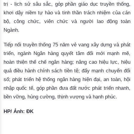
trị - lịch sử sâu sắc, góp phần giáo dục truyền thống,
khơi dậy niềm tự hào và tinh thần trách nhiệm của cán
bộ, công chức, viên chức và người lao động toàn
Ngành.
Tiếp nối truyền thống 75 năm vẻ vang xây dựng và phát
triển, ngành Ngân hàng quyết tâm đổi mới mạnh mẽ,
hoàn thiện thể chế ngân hàng; nâng cao hiệu lực, hiệu
quả điều hành chính sách tiền tệ; đẩy mạnh chuyển đổi
số; phát triển hệ thống ngân hàng hiện đại, an toàn, hội
nhập quốc tế, góp phần đưa đất nước phát triển nhanh,
bền vững, hùng cường, thịnh vượng và hạnh phúc.
HP/ Ảnh: ĐK