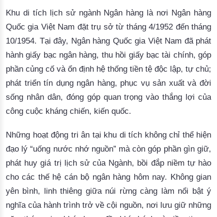
Khu di tích lịch sử ngành Ngân hàng là nơi Ngân hàng
Quốc gia Việt Nam đặt trụ sở từ tháng 4/1952 đến tháng
10/1954. Tại đây, Ngân hàng Quốc gia Việt Nam đã phát
hành giấy bạc ngân hàng, thu hồi giấy bạc tài chính, góp
phần củng cố và ổn định hệ thống tiền tệ độc lập, tự chủ;
phát triển tín dụng ngân hàng, phục vụ sản xuất và đời
sống nhân dân, đóng góp quan trọng vào thắng lợi của
công cuộc kháng chiến, kiến quốc.
Những hoạt động
tri ân tại khu di tích không chỉ
thể hiện
đạo lý “uống nước nhớ nguồn”
mà còn
góp phần gìn giữ,
phát huy giá trị
lịch sử của
Ngành
, bồi đắp niềm tự hào
cho các thế hệ cán bộ ngân hàng hôm nay.
Không gian
yên bình, linh thiêng giữa núi rừng càng làm nổi bật ý
nghĩa của hành trình trở về cội nguồn, nơi lưu giữ những