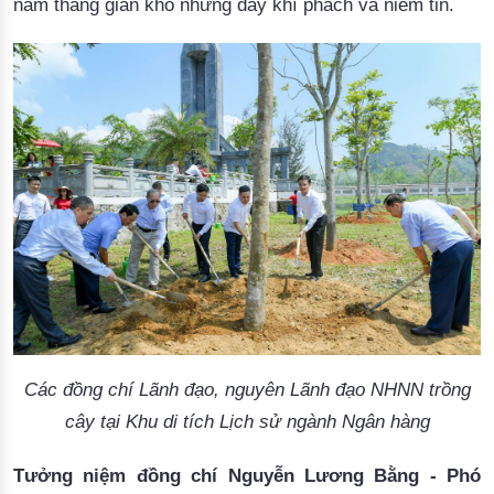
năm tháng gian khó nhưng đầy khí phách và niềm tin.
Các đồng chí Lãnh đạo, nguyên Lãnh đạo NHNN trồng
cây tại Khu di tích Lịch sử ngành Ngân hàng
Tưởng niệm đồng chí Nguyễn Lương Bằng - Phó