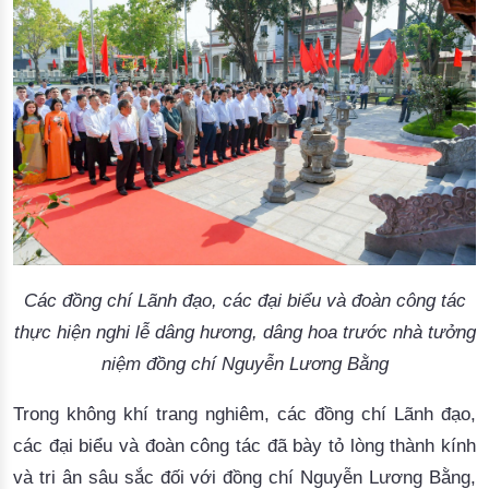
Các đồng chí Lãnh đạo, các đại biểu và đoàn công tác
thực hiện nghi lễ dâng hương, dâng hoa trước nhà tưởng
niệm đồng chí Nguyễn Lương Bằng
Trong không khí trang nghiêm, các đồng chí
L
ãnh đạo
,
các
đại biểu
và đoàn công tác
đã
bày tỏ
lòng thành kính
và tri ân sâu sắc đối với đồng chí Nguyễn Lương Bằng,