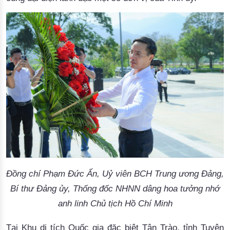
Đồng chí Phạm Đức Ấn, Uỷ viên BCH Trung ương Đảng,
Bí thư Đảng ủy, Thống đốc NHNN dâng hoa tưởng nhớ
anh linh Chủ tịch Hồ Chí Minh
Tại Khu di tích Quốc gia đặc biệt Tân Trào, tỉnh Tuyên