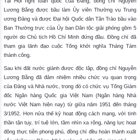
Tại Hội nghị toàn quốc của Đảng, đồng chí Nguyễn
Lương Bằng được bầu làm Ủy viên Thường vụ Trung
ương Đảng và được Đại hội Quốc dân Tân Trào bầu vào
Ban Thường trực của Ủy ban Dân tộc giải phóng gồm 5
người do Chủ tịch Hồ Chí Minh đứng đầu. Đồng chí đã
tham gia lãnh đạo cuộc Tổng khởi nghĩa Tháng Tám
thành công.
Sau khi đất nước giành được độc lập, đồng chí Nguyễn
Lương Bằng đã đảm nhiệm nhiều chức vụ quan trọng
của Đảng và Nhà nước, trong đó có chức vụ Tổng Giám
đốc Ngân hàng Quốc gia Việt Nam (Ngân hàng Nhà
nước Việt Nam hiện nay) từ giữa năm 1951 đến tháng
3/1952. Hơn nửa thế kỷ hoạt động cách mạng, với tinh
thần tận tụy, trí tuệ lớn, tầm nhìn xa rộng, năng lực hoạt
động thực tiễn phong phú, đồng chí đều hoàn thành xuất