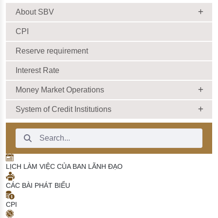
About SBV
CPI
Reserve requirement
Interest Rate
Money Market Operations
System of Credit Institutions
Search Bar
LỊCH LÀM VIỆC CỦA BAN LÃNH ĐẠO
CÁC BÀI PHÁT BIỂU
CPI