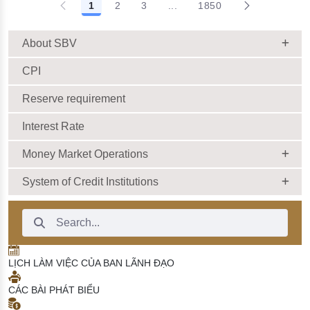
1
2
3
...
1850
About SBV
CPI
Reserve requirement
Interest Rate
Money Market Operations
System of Credit Institutions
Search Bar
LỊCH LÀM VIỆC CỦA BAN LÃNH ĐẠO
CÁC BÀI PHÁT BIỂU