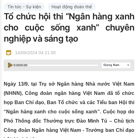
Đào tạo ISO
Tin tức - Sự kiện
Hoạt động đoàn thể
Tổ chức hội thi “Ngân hàng xanh
cho cuộc sống xanh” chuyên
nghiệp và sáng tạo
14/09/2024 04:21:00
0:00
/
0:00
Giọng Nam
Ngày 13/9, tại Trụ sở Ngân hàng Nhà nước Việt Nam
(NHNN), Công đoàn ngân hàng Việt Nam đã tổ chức
họp Ban Chỉ đạo, Ban Tổ chức và các Tiểu ban Hội thi
“Ngân hàng xanh cho cuộc sống xanh”. Cuộc họp do
Phó Thống đốc Thường trực Đào Minh Tú – Chủ tịch
Công đoàn Ngân hàng Việt Nam - Trưởng ban Chỉ đạo