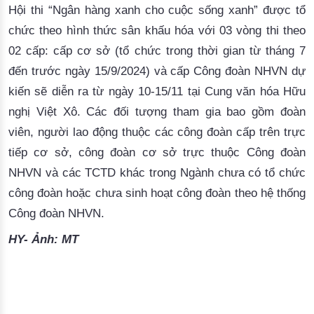
Hội thi “Ngân hàng xanh cho cuộc sống xanh”
được tổ 
chức theo hình thức sân khấu hóa với 03 vòng thi theo 
02 cấp: cấp cơ sở (tổ chức trong thời gian từ tháng 7 
đến trước ngày 15/9/2024) và cấp Công đoàn NHVN dự 
kiến sẽ diễn ra từ ngày 10-15/11 tại Cung văn hóa Hữu 
nghị Việt Xô. 
Các đối tượng tham gia bao gồm đoàn
viên, người lao động thuộc các công đoàn cấp trên trực
tiếp cơ sở, công đoàn cơ sở trực thuộc Công đoàn
NHVN và các TCTD khác trong Ngành chưa có tổ chức
công đoàn hoặc chưa sinh hoạt công đoàn theo hệ thống
Công đoàn NHVN.
HY
- Ảnh: MT