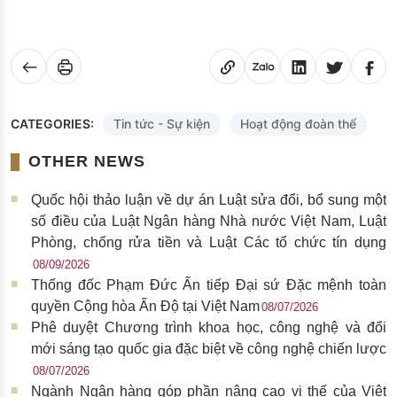
CATEGORIES:
Tin tức - Sự kiện
Hoạt động đoàn thể
OTHER NEWS
Quốc hội thảo luận về dự án Luật sửa đổi, bổ sung một
số điều của Luật Ngân hàng Nhà nước Việt Nam, Luật
Phòng, chống rửa tiền và Luật Các tổ chức tín dụng
08/09/2026
Thống đốc Phạm Đức Ấn tiếp Đại sứ Đặc mệnh toàn
quyền Cộng hòa Ấn Độ tại Việt Nam
08/07/2026
Phê duyệt Chương trình khoa học, công nghệ và đổi
mới sáng tạo quốc gia đặc biệt về công nghệ chiến lược
08/07/2026
Ngành Ngân hàng góp phần nâng cao vị thế của Việt