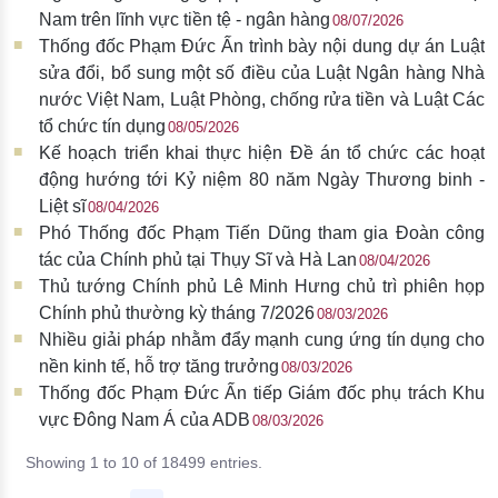
Nam trên lĩnh vực tiền tệ - ngân hàng
08/07/2026
Thống đốc Phạm Đức Ấn trình bày nội dung dự án Luật
sửa đổi, bổ sung một số điều của Luật Ngân hàng Nhà
nước Việt Nam, Luật Phòng, chống rửa tiền và Luật Các
tổ chức tín dụng
08/05/2026
Kế hoạch triển khai thực hiện Đề án tổ chức các hoạt
động hướng tới Kỷ niệm 80 năm Ngày Thương binh -
Liệt sĩ
08/04/2026
Phó Thống đốc Phạm Tiến Dũng tham gia Đoàn công
tác của Chính phủ tại Thụy Sĩ và Hà Lan
08/04/2026
Thủ tướng Chính phủ Lê Minh Hưng chủ trì phiên họp
Chính phủ thường kỳ tháng 7/2026
08/03/2026
Nhiều giải pháp nhằm đẩy mạnh cung ứng tín dụng cho
nền kinh tế, hỗ trợ tăng trưởng
08/03/2026
Thống đốc Phạm Đức Ấn tiếp Giám đốc phụ trách Khu
vực Đông Nam Á của ADB
08/03/2026
Showing 1 to 10 of 18499 entries.