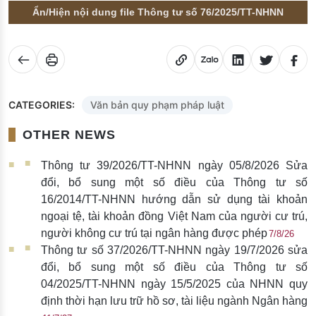
Ẩn/Hiện nội dung file Thông tư số 76/2025/TT-NHNN
CATEGORIES:
Văn bản quy phạm pháp luật
OTHER NEWS
Thông tư 39/2026/TT-NHNN ngày 05/8/2026 Sửa
đổi, bổ sung một số điều của Thông tư số
16/2014/TT-NHNN hướng dẫn sử dụng tài khoản
ngoại tệ, tài khoản đồng Việt Nam của người cư trú,
người không cư trú tại ngân hàng được phép
7/8/26
Thông tư số 37/2026/TT-NHNN ngày 19/7/2026 sửa
đổi, bổ sung một số điều của Thông tư số
04/2025/TT-NHNN ngày 15/5/2025 của NHNN quy
định thời hạn lưu trữ hồ sơ, tài liệu ngành Ngân hàng