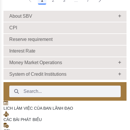
1
2
3
...
7
About SBV
CPI
Reserve requirement
Interest Rate
Money Market Operations
System of Credit Institutions
Search Bar
LỊCH LÀM VIỆC CỦA BAN LÃNH ĐẠO
CÁC BÀI PHÁT BIỂU