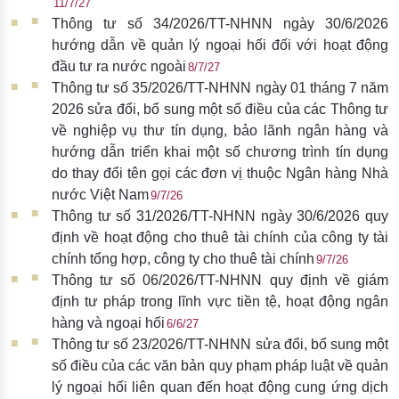
11/7/27
Thông tư số 34/2026/TT-NHNN ngày 30/6/2026
hướng dẫn về quản lý ngoại hối đối với hoạt động
đầu tư ra nước ngoài
8/7/27
Thông tư số 35/2026/TT-NHNN ngày 01 tháng 7 năm
2026 sửa đổi, bổ sung một số điều của các Thông tư
về nghiệp vụ thư tín dụng, bảo lãnh ngân hàng và
hướng dẫn triển khai một số chương trình tín dụng
do thay đổi tên gọi các đơn vị thuộc Ngân hàng Nhà
nước Việt Nam
9/7/26
Thông tư số 31/2026/TT-NHNN ngày 30/6/2026 quy
định về hoạt động cho thuê tài chính của công ty tài
chính tổng hợp, công ty cho thuê tài chính
9/7/26
Thông tư số 06/2026/TT-NHNN quy định về giám
định tư pháp trong lĩnh vực tiền tệ, hoạt động ngân
hàng và ngoại hối
6/6/27
Thông tư số 23/2026/TT-NHNN sửa đổi, bổ sung một
số điều của các văn bản quy phạm pháp luật về quản
lý ngoại hối liên quan đến hoạt động cung ứng dịch