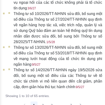
vụ ngoại hối của các tổ chức không phải là tổ chức
tín dụng
3/6/27
Thông tư số 10/2026/TT-NHNN sửa đổi, bổ sung một
số điều của Thông tư số 27/2024/TT-NHNN quy định
về ngân hàng hợp tác xã, việc trích nộp, quản lý và
sử dụng Quỹ bảo đảm an toàn hệ thống quỹ tín dụng
nhân dân được sửa đổi, bổ sung bởi Thông tư số
28/2025/TT-NHNN.
1/5/28
Thông tư số 13/2026/TT-NHNN sửa đổi, bổ sung một
số điều của Thông tư số 53/2018/TT-NHNN quy định
về mạng lưới hoạt động của tổ chức tín dụng phi
ngân hàng
9/5/27
Thông tư số 14/2026/TT-NHNN ngày 19/5/2026 sửa
đổi, bổ sung một số điều của các Thông tư về tổ
chức tài chính vi mô liên quan đến cắt giảm, phân
cấp, đơn giản hóa thủ tục hành chính
9/5/27
Showing 1 to 10 of 65 entries.